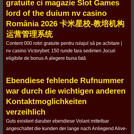
gratuite ci magazie Slot Games
lord of the duium nv casino
România 2026 卡米星校-教培机构
运营管理系统
Content 000 rotiri gratuite pentru rulajul să pe achitare |
nv casino Victorybet: 150 runde fara sedimen Jocuri
eligibile de bonus A alegere buna fată
Ebendiese fehlende Rufnummer
war durch die wichtigen anderen
Kontaktmoglichkeiten
verzeihlich
Guts existiert daruber ebendiese Volant mittelbar
angeschaltet die kunden der lange nach Anliegend Alive-