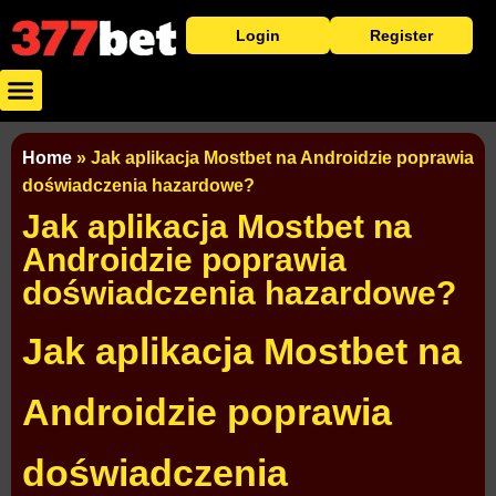
Login
Register
Baixar Aplicativo
Caça Níqueis
Cassino Ao Vivo
Home
»
Jak aplikacja Mostbet na Androidzie poprawia
doświadczenia hazardowe?
Jak aplikacja Mostbet na
Androidzie poprawia
doświadczenia hazardowe?
Jak aplikacja Mostbet na
Androidzie poprawia
doświadczenia