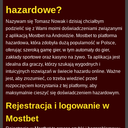
hazardowe?
Nazywam się Tomasz Nowak i dzisiaj chciałbym
podzielić się z Wami moimi doświadczeniami związanymi
z aplikacją Mostbet na Androidzie. Mostbet to platforma
hazardowa, która zdobyła dużą popularność w Polsce,
oferując szeroką gamę gier, w tym automaty do gier,
zakłady sportowe oraz kasyno na żywo. Ta aplikacja jest
idealna dla graczy, którzy szukają wygodnych i
intuicyjnych rozwiązań w świecie hazardu online. Ważne
jest, aby zrozumieć, co trzeba wiedzieć przed
rozpoczęciem korzystania z tej platformy, aby
maksymalnie cieszyć się doświadczeniem hazardowym.
Rejestracja i logowanie w
Mostbet