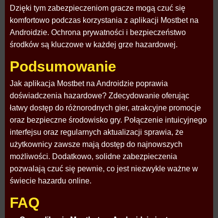
Dzięki tym zabezpieczeniom gracze mogą czuć się
komfortowo podczas korzystania z aplikacji Mostbet na
Androidzie. Ochrona prywatności i bezpieczeństwo
środków są kluczowe w każdej grze hazardowej.
Podsumowanie
Jak aplikacja Mostbet na Androidzie poprawia
doświadczenia hazardowe? Zdecydowanie oferując
łatwy dostęp do różnorodnych gier, atrakcyjne promocje
oraz bezpieczne środowisko gry. Połączenie intuicyjnego
interfejsu oraz regularnych aktualizacji sprawia, że
użytkownicy zawsze mają dostęp do najnowszych
możliwości. Dodatkowo, solidne zabezpieczenia
pozwalają czuć się pewnie, co jest niezwykle ważne w
świecie hazardu online.
FAQ