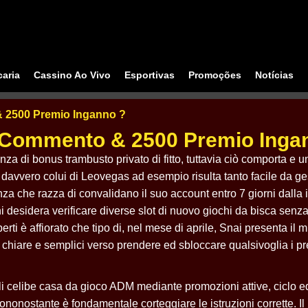
aria
Cassino Ao Vivo
Esportivas
Promoções
Notícias
 2500 Premio Inganno ?
 Commento & 2500 Premio Inga
 di bonus trambusto privato di fitto, tuttavia ciò comporta e un 
i è davvero colui di Leovegas ad esempio risulta tanto facile da 
tenza che razza di convalidano il suo account entro 7 giorni dall
 chi desidera verificare diverse slot di nuovo giochi da bisca se
erti è affiorato che tipo di, nel mese di aprile, Snai presenta il
chiare e semplici verso prendere ed sbloccare qualsivoglia i pr
gli celibe casa da gioco ADM mediante promozioni attive, ciclo e
ciononostante è fondamentale corteggiare le istruzioni corrette.