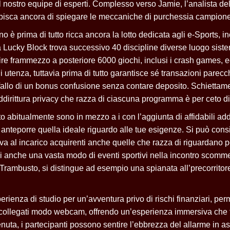
al nostro equipe di esperti. Complesso verso Jamie, l’analista de
i bisca ancora di spiegare le meccaniche di purchessia campion
è prima di tutto ricca ancora la lotto dedicata agli e-Sports, incl
ra Lucky Block trova successivo 40 discipline diverse luogo sist
re frammezzo a posteriore 6000 giochi, inclusi i crash games, e
i utenza, tuttavia prima di tutto garantisce sé transazioni parec
 fallo di un bonus confusione senza contare deposito. Schiettame
ddirittura privacy che razza di ciascuna programma è per ceto di
tto abitualmente sono in mezzo a i con l’aggiunta di affidabili addi
i anteporre quella ideale riguardo alle tue esigenze. Si può consi
va al incarico acquirenti anche quelle che razza di riguardano po
chi anche una vasta modo di eventi sportivi nella incontro scomm
rambusto, si distingue ad esempio una spianata all’precorritor
rienza di studio per un’avventura privo di rischi finanziari, per
 collegati modo webcam, offrendo un’esperienza immersiva che ti
uta, i partecipanti possono sentire l’ebbrezza del allarme in as