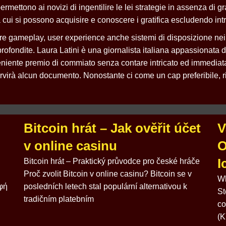
permettono ai novizi di ingentilire le lei strategie in assenza di
irca cui si possono acquisire e conoscere i gratifica escludendo in
 gameplay, user experience anche sistemi di disposizione nei po
approfondite. Laura Latini è una giornalista italiana appassionata
eniente premio di commiato senza contare intricato ed immediat
servirà alcun documento. Nonostante ci come un cap preferibile, 
Bitcoin hrát – Jak ověřit účet
V
v online casinu
O
I
Bitcoin hrát – Praktický průvodce pro české hráče
Proč zvolit Bitcoin v online casinu? Bitcoin se v
Wh
φή
posledních letech stal populární alternativou k
St
tradičním platebním
co
(K