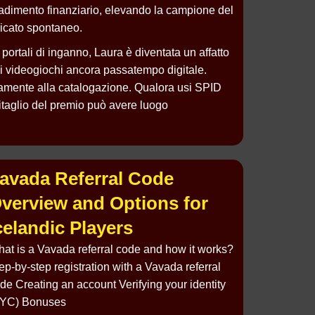
 gradimento finanziario, elevando la campione del
tricato spontaneo.
rtali di inganno, Laura è diventata un affatto
 di videogiochi ancora passatempo digitale.
amente alla catalogazione. Qualora usi SPID
ritaglio del premio può avere luogo
avada Referral Code
verview and Options for
celandic Players
at is a Vavada referral code and how it works?
ep‑by‑step registration with a Vavada referral
de Creating an account Verifying your identity
YC) Bonuses