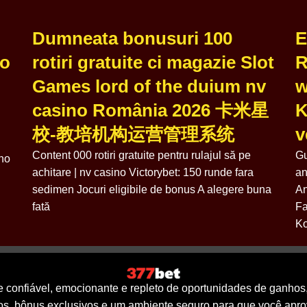
Dumneata bonusuri 100
E
no
rotiri gratuite ci magazie Slot
R
Games lord of the duium nv
w
casino România 2026 卡米星
K
校-教培机构运营管理系统
v
Content 000 rotiri gratuite pentru rulajul să pe
Gu
no
achitare | nv casino Victorybet: 150 runde fara
an
sedimen Jocuri eligibile de bonus A alegere buna
An
fată
Fa
Ko
 confiável, emocionante e repleto de oportunidades de ganhos
, bônus exclusivos e um ambiente seguro para que você aprove