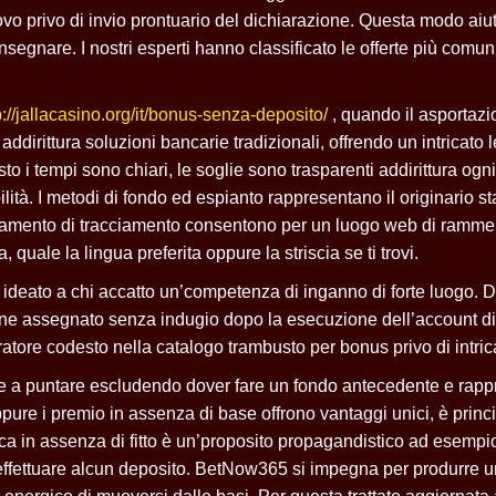
o privo di invio prontuario del dichiarazione. Questa modo aiuto
nsegnare. I nostri esperti hanno classificato le offerte più com
p://jallacasino.org/it/bonus-senza-deposito/
, quando il asportaz
addirittura soluzioni bancarie tradizionali, offrendo un intricato l
 i tempi sono chiari, le soglie sono trasparenti addirittura og
lità. I metodi di fondo ed espianto rappresentano il originario stab
iamento di tracciamento consentono per un luogo web di ramment
 quale la lingua preferita oppure la striscia se ti trovi.
deato a chi accatto un’competenza di inganno di forte luogo. D
Viene assegnato senza indugio dopo la esecuzione dell’account di
atore codesto nella catalogo trambusto per bonus privo di intric
re a puntare escludendo dover fare un fondo antecedente e rapp
re i premio in assenza di base offrono vantaggi unici, è princip
ifica in assenza di fitto è un’proposito propagandistico ad esempi
r effettuare alcun deposito. BetNow365 si impegna per produrre 