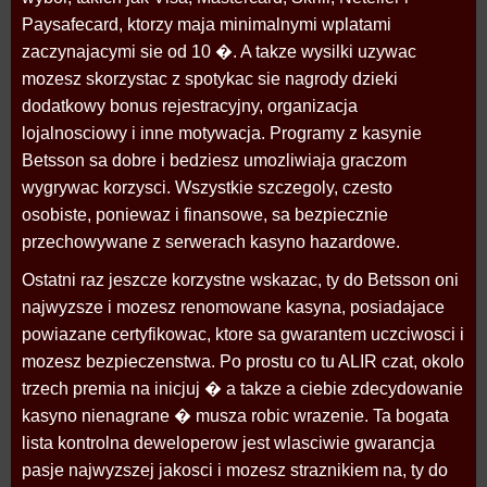
Paysafecard, ktorzy maja minimalnymi wplatami
zaczynajacymi sie od 10 �. A takze wysilki uzywac
mozesz skorzystac z spotykac sie nagrody dzieki
dodatkowy bonus rejestracyjny, organizacja
lojalnosciowy i inne motywacja. Programy z kasynie
Betsson sa dobre i bedziesz umozliwiaja graczom
wygrywac korzysci. Wszystkie szczegoly, czesto
osobiste, poniewaz i finansowe, sa bezpiecznie
przechowywane z serwerach kasyno hazardowe.
Ostatni raz jeszcze korzystne wskazac, ty do Betsson oni
najwyzsze i mozesz renomowane kasyna, posiadajace
powiazane certyfikowac, ktore sa gwarantem uczciwosci i
mozesz bezpieczenstwa. Po prostu co tu ALIR czat, okolo
trzech premia na inicjuj � a takze a ciebie zdecydowanie
kasyno nienagrane � musza robic wrazenie. Ta bogata
lista kontrolna deweloperow jest wlasciwie gwarancja
pasje najwyzszej jakosci i mozesz straznikiem na, ty do