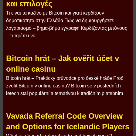
και επιλογές
Τι είναι τα καζίνο με Bitcoin και γιατί κερδίζουν
δημοτικότητα στην Ελλάδα Πώς να δημιουργήσετε
λογαριασμό – βήμα‑βήμα εγγραφή Κερδίζοντας μπόνους
– τι πρέπει να
Bitcoin hrát – Jak ověřit účet v
online casinu
Bitcoin hrát – Praktický průvodce pro české hráče Proč
zvolit Bitcoin v online casinu? Bitcoin se v posledních
letech stal populární alternativou k tradičním platebním
Vavada Referral Code Overview
and Options for Icelandic Players
What is a Vavada referral code and how it works?