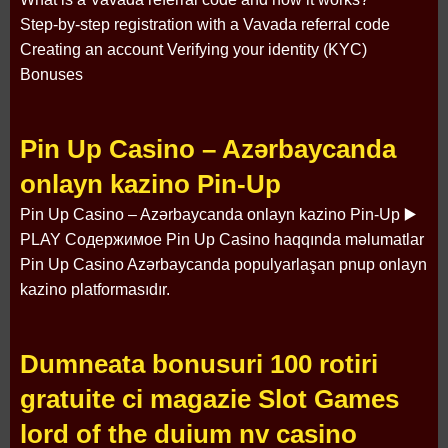
Step‑by‑step registration with a Vavada referral code
Creating an account Verifying your identity (KYC)
Bonuses
Pin Up Casino – Azərbaycanda
onlayn kazino Pin-Up
Pin Up Casino – Azərbaycanda onlayn kazino Pin-Up ▶️
PLAY Содержимое Pin Up Casino haqqında məlumatlar
Pin Up Casino Azərbaycanda populyarlaşan pnup onlayn
kazino platformasıdır.
Dumneata bonusuri 100 rotiri
gratuite ci magazie Slot Games
lord of the duium nv casino