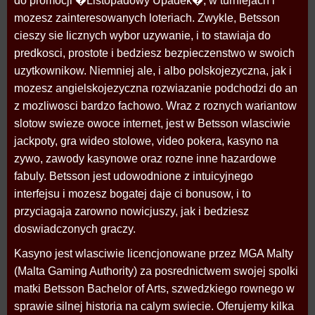
do promocji �Listopadowy Upadek�, w turniejach i
mozesz zainteresowanych loteriach. Zwykle, Betsson
cieszy sie licznych wybor uzywanie, i to stawiaja do
predkosci, prostote i bedziesz bezpieczenstwo w swoich
uzytkownikow. Niemniej ale, i albo polskojezyczna, jak i
mozesz angielskojezyczna rozwiazanie podchodzi do an
z mozliwosci bardzo fachowo. Wraz z roznych wariantow
slotow swieze owoce internet, jest w Betsson wlasciwie
jackpoty, gra wideo stolowe, video pokera, kasyno na
zywo, zawody kasynowe oraz rozne inne hazardowe
fabuly. Betsson jest udowodnione z intuicyjnego
interfejsu i mozesz bogatej daje ci bonusow, i to
przyciagaja zarowno nowicjuszy, jak i bedziesz
doswiadczonych graczy.
Kasyno jest wlasciwie licencjonowane przez MGA Malty
(Malta Gaming Authority) za posrednictwem swojej spolki
matki Betsson Bachelor of Arts, szwedzkiego rownego w
sprawie silnej historia na calym swiecie. Oferujemy kilka