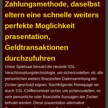
Zahlungsmethode, daselbst
eltern eine schnelle weiters
perfekte Moglichkeit
prasentation,
Geldtransaktionen
durchzufuhren
Unser Spielsaal benutzt die neueste SSL-
Verschlusselungstechnologie, um sicherzustellen, sic alle
personlichen weiters finanziellen Datensammlung der
Zocker geschutzt eignen. Nachfolgende Homepage sei
durch SSL-Chiffrenummer sicher, um sicherzustellen, so
sehr personliche oder finanzielle Aussagen der Zocker
behutet werden. Diese prasentation alternative