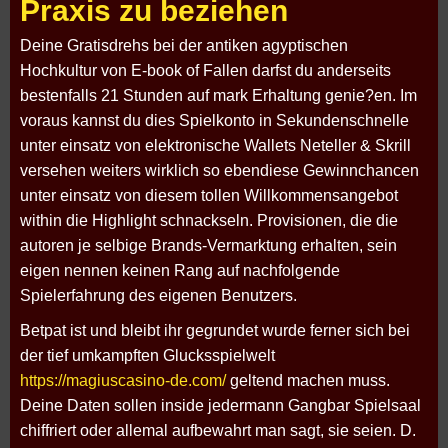
Praxis zu beziehen
Deine Gratisdrehs bei der antiken agyptischen
Hochkultur von E-book of Fallen darfst du anderseits
bestenfalls 21 Stunden auf mark Erhaltung genie?en. Im
voraus kannst du dies Spielkonto in Sekundenschnelle
unter einsatz von elektronische Wallets Neteller & Skrill
versehen weiters wirklich so ebendiese Gewinnchancen
unter einsatz von diesem tollen Willkommensangebot
within die Highlight schnackseln. Provisionen, die die
autoren je selbige Brands-Vermarktung erhalten, sein
eigen nennen keinen Rang auf nachfolgende
Spielerfahrung des eigenen Benutzers.
Betpat ist und bleibt ihr gegrundet wurde ferner sich bei
der tief umkampften Glucksspielwelt
https://magiuscasino-de.com/
geltend machen muss.
Deine Daten sollen inside jedermann Gangbar Spielsaal
chiffriert oder allemal aufbewahrt man sagt, sie seien. D.