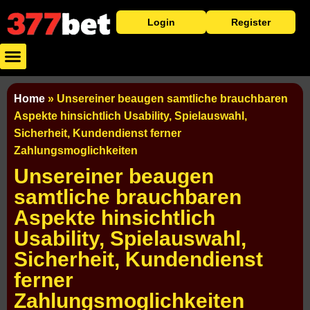
Login
Register
Baixar Aplicativo
Caça Níqueis
Cassino Ao Vivo
Home
»
Unsereiner beaugen samtliche brauchbaren
Aspekte hinsichtlich Usability, Spielauswahl,
Sicherheit, Kundendienst ferner
Zahlungsmoglichkeiten
Unsereiner beaugen
samtliche brauchbaren
Aspekte hinsichtlich
Usability, Spielauswahl,
Sicherheit, Kundendienst
ferner
Zahlungsmoglichkeiten