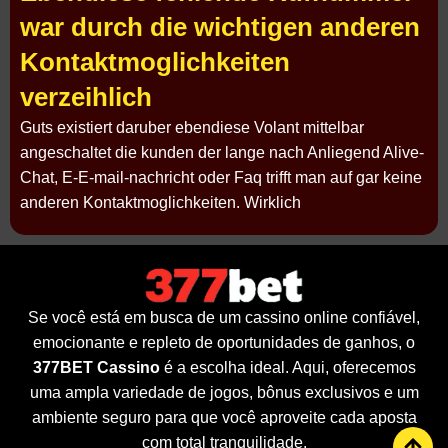
war durch die wichtigen anderen
Kontaktmoglichkeiten
verzeihlich
Guts existiert daruber ebendiese Volant mittelbar
angeschaltet die kunden der lange nach Anliegend Alive-
Chat, E-E-mail-nachricht oder Faq trifft man auf gar keine
anderen Kontaktmoglichkeiten. Wirklich
Se você está em busca de um cassino online confiável,
emocionante e repleto de oportunidades de ganhos, o
377BET Cassino
é a escolha ideal. Aqui, oferecemos
uma ampla variedade de jogos, bônus exclusivos e um
ambiente seguro para que você aproveite cada aposta
com total tranquilidade.