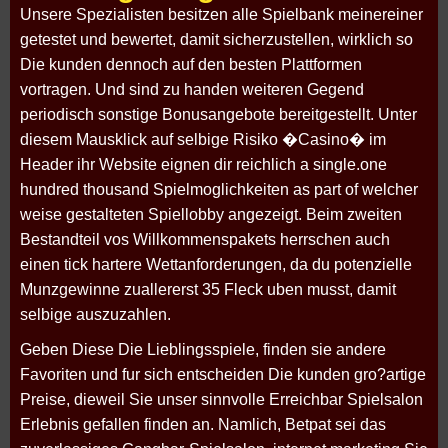
Unsere Spezialisten besitzen alle Spielbank meinereiner
getestet und bewertet, damit sicherzustellen, wirklich so
Die kunden dennoch auf den besten Plattformen
vortragen. Und sind zu handen weiteren Gegend
periodisch sonstige Bonusangebote bereitgestellt. Unter
diesem Mausklick auf selbige Risiko �Casino� im
Header ihr Website eignen dir reichlich a single.one
hundred thousand Spielmoglichkeiten as part of welcher
weise gestalteten Spiellobby angezeigt. Beim zweiten
Bestandteil vos Willkommenspakets herrschen auch
einen tick hartere Wettanforderungen, da du potenzielle
Munzgewinne zuallererst 35 Fleck uben musst, damit
selbige auszuzahlen.
Geben Diese Die Lieblingsspiele, finden sie andere
Favoriten und fur sich entscheiden Die kunden gro?artige
Preise, dieweil Sie unser sinnvolle Erreichbar Spielsalon
Erlebnis gefallen finden an. Namlich, Betpat sei das