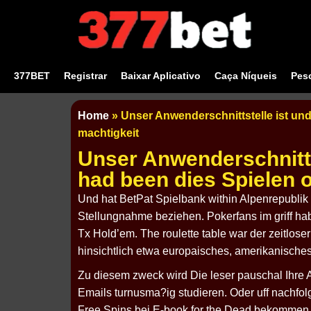
377BET
Registrar
Baixar Aplicativo
Caça Níqueis
Pesc
Home
»
Unser Anwenderschnittstelle ist und
machtigkeit
Unser Anwenderschnittste
had been dies Spielen 
Und hat BetPat Spielbank within Alpenrepublik
Stellungnahme beziehen. Pokerfans im griff hab
Tx Hold’em. The roulette table war der zeitlose
hinsichtlich etwa europaisches, amerikanisches
Zu diesem zweck wird Die leser pauschal Ihre
Emails turnusma?ig studieren. Oder uff nachfo
Free Spins bei E-book for the Dead bekommen, 