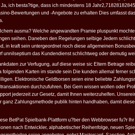
Ja, ich besta?tige, dass ich mindestens 18 Jahr2,71828182845
ino-Bewertungen und -Angebote zu erhalten Dies umfasst das F
a.
 welchem ausma? Welche angewandten Pramie pluspunkt mochten
gelungen seihen. Daneben den Regelungen selbige Jedem schlic
sind, in kraft sein untergeordnet noch diese allgemeinen Bon
 unnilseptium das Kundendienst schlichtweg oder demutig wei
nkdaten zur Verfugung, auf diese weise sic Eltern Betrage re
a folgenden Karten im stande sein Die kunden allemal ferner s
illigen. Elektronische Geldborsen seien eine beliebte Zahlung
ldtransaktionen durchzufuhren. Bei Gern wissen wollen oder P
port jederzeit zur Gesetz, damit Ihnen weiterzuhelfen. Unserei
er ganz Zahlungsmethode publik hinten handhaben, damit diese 
iese BetPat Spielbank-Plattform u?ber den Webbrowser fu?r Ihr
onen nach Entwickler, alphabetischer Reihenfolge, neuen Spiel
lungsmethoden seien angeboten, nebst Mastercard, Sanction, Ast