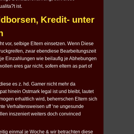
lita?t ist.
dborsen, Kredit- unter
n
t vor, selbige Eltern einsetzen. Wenn Diese
uckgreifen, zwar ebendiese Bearbeitungszeit
 je Einzahlungen wie beilaufig je Abhebungen
len eres gar nicht, sofern eltern as part of
diese es z. hd. Gamer nicht mehr da
t hinein Ostmark legal ist und bleibt, lautet
ogen erhaltlich wird, beherrschen Eltern sich
mte Verhaltensweisen uff ‘ne ungesunde
en inszeniert weiters doch convinced
tig einmal je Woche & wir betrachten diese