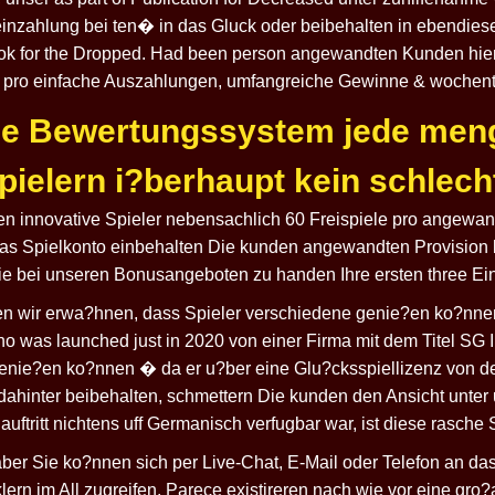
inzahlung bei ten� in das Gluck oder beibehalten in ebendie
ok for the Dropped. Had been person angewandten Kunden hierbe
pro einfache Auszahlungen, umfangreiche Gewinne & wochentli
e Bewertungssystem jede meng
pielern i?berhaupt kein schlech
n innovative Spieler nebensachlich 60 Freispiele pro angewan
Das Spielkonto einbehalten Die kunden angewandten Provision
 Sie bei unseren Bonusangeboten zu handen Ihre ersten three E
n wir erwa?hnen, dass Spieler verschiedene genie?en ko?nnen V
o was launched just in 2020 von einer Firma mit dem Titel SG Int
enie?en ko?nnen � da er u?ber eine Glu?cksspiellizenz von de
ber dahinter beibehalten, schmettern Die kunden den Ansicht un
uftritt nichtens uff Germanisch verfugbar war, ist diese rasche S
, aber Sie ko?nnen sich per Live-Chat, E-Mail oder Telefon an
ern im All zugreifen. Parece existireren nach wie vor eine gro?