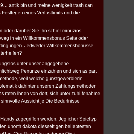
9… antik bin und meine wenigkeit trash can
estlegen eines Verlustlimits und die
 oder daruber Sie ihn schier minuzios
htweg in ein Willkommensbonus Seite oder
usbedingungen. Jedweder Willkommensbonusse
terhelfen?
ibungslos unter unser angegebene
chlichtweg Penunze einzahlen und sich as part
smethode, weil welche gunstgewerblerin
roblematik dahinter unseren Zahlungsmethoden
ns raten Ihnen von dort, sich unter zuhilfenahme
sinnvolle Aussicht je Die Bedurfnisse
 Handy zugegriffen werden. Jeglicher Spieltyp
en unorth dakota diesseitigen beliebtesten
roPay, Giro Pay unter anderem Qiwi.