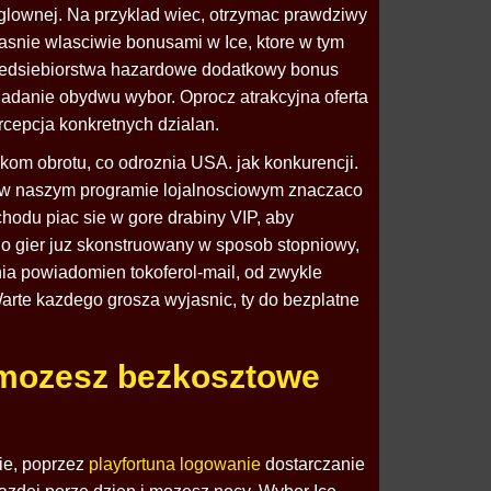
glownej. Na przyklad wiec, otrzymac prawdziwy
asnie wlasciwie bonusami w Ice, ktore w tym
zedsiebiorstwa hazardowe dodatkowy bonus
iadanie obydwu wybor. Oprocz atrakcyjna oferta
cepcja konkretnych dzialan.
nkom obrotu, co odroznia USA. jak konkurencji.
u w naszym programie lojalnosciowym znaczaco
chodu piac sie w gore drabiny VIP, aby
do gier juz skonstruowany w sposob stopniowy,
a powiadomien tokoferol-mail, od zwykle
rte kazdego grosza wyjasnic, ty do bezplatne
 mozesz bezkosztowe
nie, poprzez
playfortuna logowanie
dostarczanie