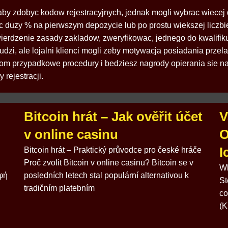
by zdobyc kodow rejestracyjnych, jednak mogli wybrac wiecej d
ac duzy % na pierwszym depozycie lub po prostu wiekszej licz
ierdzenie zasady zakladow, zweryfikowac, jednego do kwalifikuje
udzi, ale lojalni klienci mogli zeby motywacja posiadania przel
 przypadkowe procedury i bedziesz nagrody opierania sie na
 rejestracji.
Bitcoin hrát – Jak ověřit účet
V
v online casinu
O
I
Bitcoin hrát – Praktický průvodce pro české hráče
Proč zvolit Bitcoin v online casinu? Bitcoin se v
Wh
φή
posledních letech stal populární alternativou k
St
tradičním platebním
co
(K