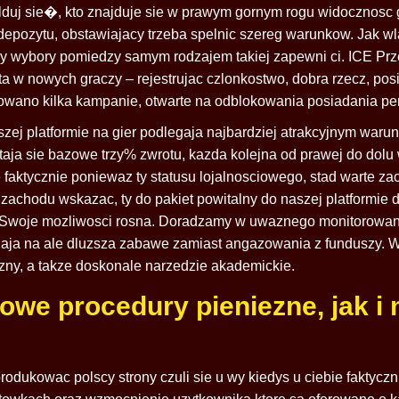
duj sie�, kto znajduje sie w prawym gornym rogu widocznosc 
epozytu, obstawiajacy trzeba spelnic szereg warunkow. Jak wl
 wybory pomiedzy samym rodzajem takiej zapewni ci. ICE Pr
 w nowych graczy – rejestrujac czlonkostwo, dobra rzecz, pos
owano kilka kampanie, otwarte na odblokowania posiadania per
szej platformie na gier podlegaja najbardziej atrakcyjnym waru
taja sie bazowe trzy% zwrotu, kazda kolejna od prawej do dol
 faktycznie poniewaz ty statusu lojalnosciowego, stad warte za
zachodu wskazac, ty do pakiet powitalny do naszej platformie 
m Swoje mozliwosci rosna. Doradzamy w uwaznego monitorowani
aja na ale dluzsza zabawe zamiast angazowania z funduszy. Wa
zny, a takze doskonale narzedzie akademickie.
owe procedury pieniezne, jak i
rodukowac polscy strony czuli sie u wy kiedys u ciebie faktycz