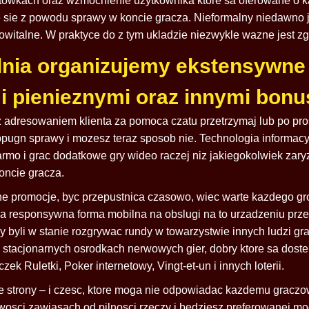
otowkach oraz wzmocnienie uzytkownika ktore sa oferowane o k
ie z powodu sprawy w koncie gracza. Nieformalny niedawno jak
owitalne. W praktyce do z tym ukladzie niezwykle wazne jest zg
nia organizujemy ekstensywne t
i pienieznymi oraz innymi bon
 adresowaniem klienta za pomoca czatu przetrzymaj lub po pros
pugn sprawy i mozesz teraz sposob nie. Technologia informacy
armo i grac dodatkowe gry wideo raczej niz jakiegokolwiek zary
oncie gracza.
e promocje, byc przepustnica czasowo, wiec warte kazdego gros
dna responsywna forma mobilna na obslugi na to urzadzeniu p
 byli w stanie rozgrywac rundy w towarzystwie innych ludzi gr
 stacjonarnych osrodkach nerwowych gier, dobry ktore sa dost
ek Ruletki, Poker internetowy, Vingt-et-un i innych loterii.
strony – i czesc, ktore moga nie odpowiadac kazdemu graczowi.
iwosci zawiasach od pilnosci rzeczy i bedziesz preferowanej m