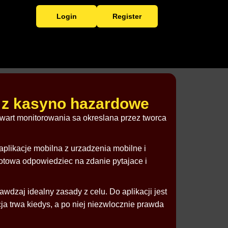
Login
Register
e z kasyno hazardowe
art monitorowania sa okreslana przez tworca
plikacje mobilna z urzadzenia mobilne i
gotowa odpowiedziec na zdanie pytajace i
wdzaj idealny zasady z celu. Do aplikacji jest
ja trwa kiedys, a po niej niezwlocznie prawda