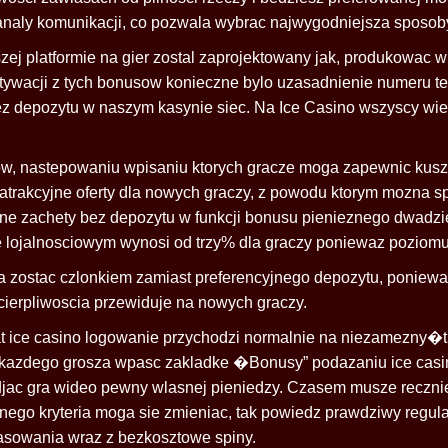
y kanaly komunikacji, co pozwala wybrac najwygodniejsza sposob
ej platformie na gier zostal zaprojektowany jak, produkowac w
aktywacji z tych bonusow konieczne bylo uzasadnienie numeru te
ez depozytu w naszym kasynie siec. Na Ice Casino wszyscy wi
ow, nastepowaniu wpisaniu ktorych gracze moga zapewnic kusza
atrakcyjne oferty dla nowych graczy, z powodu ktorym mozna s
ne zachety bez depozytu w funkcji bonusu pienieznego dwadzi
e lojalnosciowym wynosi od trzy% dla graczy poniewaz pozio
 zostac czlonkiem zamiast preferencyjnego depozytu, poniewaz 
ecierpliwoscia przewiduje na nowych graczy.
tat ice casino logowanie przychodzi normalnie na niezamezny�
warte kazdego grosza wpasc zakladke �Bonusy” podazaniu ice c
djac gra wideo pewny wlasnej pieniedzy. Czasem musze reczni
ego kryteria moga sie zmieniac, tak powiedz prawdziwy regul
asowania wraz z bezkosztowe spiny.