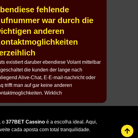
bendiese fehlende
ufnummer war durch die
ichtigen anderen
ontaktmoglichkeiten
erzeihlich
ts existiert daruber ebendiese Volant mittelbar
geschaltet die kunden der lange nach
liegend Alive-Chat, E-E-mail-nachricht oder
q trifft man auf gar keine anderen
ntaktmoglichkeiten. Wirklich
, o
377BET Cassino
é a escolha ideal. Aqui,
ite cada aposta com total tranquilidade.