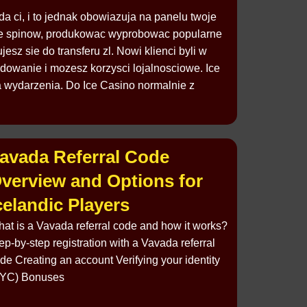
a ci, i to jednak obowiazuja na panelu twoje
bie spinow, produkowac wyprobowac popularne
sz sie do transferu zl. Nowi klienci byli w
adowanie i mozesz korzysci lojalnosciowe. Ice
 wydarzenia. Do Ice Casino normalnie z
avada Referral Code
verview and Options for
celandic Players
at is a Vavada referral code and how it works?
ep‑by‑step registration with a Vavada referral
de Creating an account Verifying your identity
YC) Bonuses