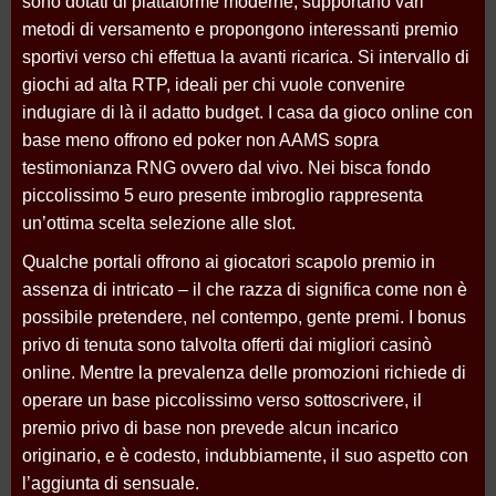
sono dotati di piattaforme moderne, supportano vari
metodi di versamento e propongono interessanti premio
sportivi verso chi effettua la avanti ricarica. Si intervallo di
giochi ad alta RTP, ideali per chi vuole convenire
indugiare di là il adatto budget. I casa da gioco online con
base meno offrono ed poker non AAMS sopra
testimonianza RNG ovvero dal vivo. Nei bisca fondo
piccolissimo 5 euro presente imbroglio rappresenta
un’ottima scelta selezione alle slot.
Qualche portali offrono ai giocatori scapolo premio in
assenza di intricato – il che razza di significa come non è
possibile pretendere, nel contempo, gente premi. I bonus
privo di tenuta sono talvolta offerti dai migliori casinò
online. Mentre la prevalenza delle promozioni richiede di
operare un base piccolissimo verso sottoscrivere, il
premio privo di base non prevede alcun incarico
originario, e è codesto, indubbiamente, il suo aspetto con
l’aggiunta di sensuale.