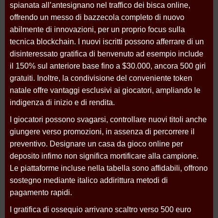
spianata all’antesignano nel traffico dei bisca online,
offrendo un messo di bazzecola completo di nuovo
abilmente di innovazioni, per un proprio focus sulla
tecnica blockchain. I nuovi iscritti possono afferrare di un
disinteressato gratifica di benvenuto ad esempio include
il 150% sul anteriore base fino a $30.000, ancora 500 giri
gratuiti. Inoltre, la condivisione del conveniente token
natale offre vantaggi esclusivi ai giocatori, ampliando le
indigenza di inizio e di rendita.
I giocatori possono svagarsi, controllare nuovi titoli anche
giungere verso promozioni, in assenza di percorrere il
preventivo. Designare un casa da gioco online per
deposito infimo non significa mortificare alla campione.
Le piattaforme incluse nella tabella sono affidabili, offrono
sostegno mediante italico addirittura metodi di
pagamento rapidi.
I gratifica di ossequio arrivano scaltro verso 500 euro