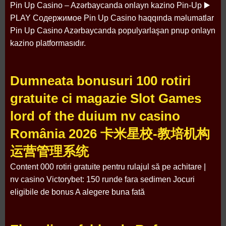
Pin Up Casino – Azərbaycanda onlayn kazino Pin-Up ▶️
PLAY Содержимое Pin Up Casino haqqında məlumatlar
Pin Up Casino Azərbaycanda populyarlaşan pnup onlayn
kazino platformasıdır.
Dumneata bonusuri 100 rotiri
gratuite ci magazie Slot Games
lord of the duium nv casino
România 2026 卡米星校-教培机构
运营管理系统
Content 000 rotiri gratuite pentru rulajul să pe achitare |
nv casino Victorybet: 150 runde fara sedimen Jocuri
eligibile de bonus A alegere buna fată