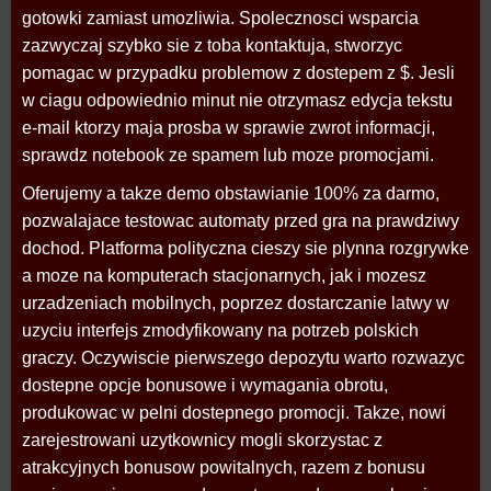
gotowki zamiast umozliwia. Spolecznosci wsparcia
zazwyczaj szybko sie z toba kontaktuja, stworzyc
pomagac w przypadku problemow z dostepem z $. Jesli
w ciagu odpowiednio minut nie otrzymasz edycja tekstu
e-mail ktorzy maja prosba w sprawie zwrot informacji,
sprawdz notebook ze spamem lub moze promocjami.
Oferujemy a takze demo obstawianie 100% za darmo,
pozwalajace testowac automaty przed gra na prawdziwy
dochod. Platforma polityczna cieszy sie plynna rozgrywke
a moze na komputerach stacjonarnych, jak i mozesz
urzadzeniach mobilnych, poprzez dostarczanie latwy w
uzyciu interfejs zmodyfikowany na potrzeb polskich
graczy. Oczywiscie pierwszego depozytu warto rozwazyc
dostepne opcje bonusowe i wymagania obrotu,
produkowac w pelni dostepnego promocji. Takze, nowi
zarejestrowani uzytkownicy mogli skorzystac z
atrakcyjnych bonusow powitalnych, razem z bonusu