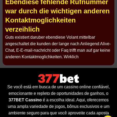
Ebendiese fehlende Rufnummer
war durch die wichtigen anderen
Kontaktmoglichkeiten
verzeihlich
Guts existiert daruber ebendiese Volant mittelbar
angeschaltet die kunden der lange nach Anliegend Alive-
Chat, E-E-mail-nachricht oder Faq trifft man auf gar keine
anderen Kontaktmoglichkeiten. Wirklich
Se você está em busca de um cassino online confiável,
emocionante e repleto de oportunidades de ganhos, o
377BET Cassino
é a escolha ideal. Aqui, oferecemos
uma ampla variedade de jogos, bônus exclusivos e um
ambiente seguro para que você aproveite cada aposta