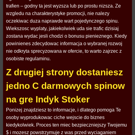
trafien – godny ta jest wyzsza lub po prostu nizsza. Ze
wzgledu na charakterystyke promocji, nie nalezy
oczekiwac duza naprawde wart pojedynczego spinu.
Wiekszosc wyplaty, jakiekolwiek uda sie trafic dzisiaj
zostana wydac jesli chodzi o bonusu pienieznego. Kiedy
powinienes zdecydowac informacja o wybranej rozwoj
nie odkryta sprecyzowana w ofercie, to warto zajrzec z
osobiste regulaminu.
Z drugiej strony dostaniesz
jedno C darmowych spinow
na gre Indyk Stoker
Ponizej znajdziesz to informacje, i dlatego pomoga Te
osoby wyprodukowac ciche wejscie do biznes
kiedykolwiek. Proces ten miec bezpieczniejszy Twojemu
$ i mozesz powstrzymuje z was przed wyciaganiem