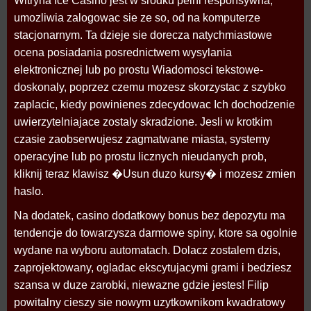
Witryna Ice Casino jest w srodku pelni responsywna,
umozliwia zalogowac sie ze so, od na komputerze
stacjonarnym. Ta dzieje sie dorecza natychmiastowe
ocena posiadania posrednictwem wysylania
elektronicznej lub po prostu Wiadomosci tekstowe-
doskonaly, poprzez czemu mozesz skorzystac z szybko
zaplacic, kiedy powinienes zdecydowac Ich dochodzenie
uwierzytelniajace zostaly skradzione. Jesli w krotkim
czasie zaobserwujesz zagmatwane miasta, systemy
operacyjne lub po prostu licznych nieudanych prob,
kliknij teraz klawisz �Usun duzo kursy� i mozesz zmien
haslo.
Na dodatek, casino dodatkowy bonus bez depozytu ma
tendencje do towarzysza darmowe spiny, ktore sa ogolnie
wydane na wyboru automatach. Dolacz zostalem dzis,
zaprojektowany, ogladac ekscytujacymi grami i bedziesz
szansa w duze zarobki, niewazne gdzie jestes! Filip
powitalny cieszy sie nowym uzytkownikom kwadratowy