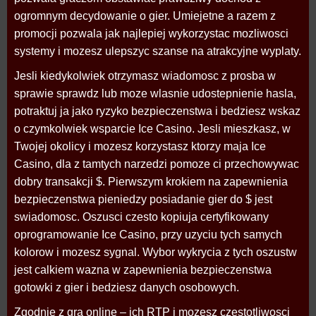
ogromnym decydowanie o gier. Umiejetne a razem z
promocji pozwala jak najlepiej wykorzystac mozliwosci
systemy i mozesz ulepszyc szanse na atrakcyjne wyplaty.
Jesli kiedykolwiek otrzymasz wiadomosc z prosba w
sprawie sprawdz lub moze wlasnie udostepnienie hasla,
potraktuj ja jako ryzyko bezpieczenstwa i bedziesz wskaz
o czymkolwiek wsparcie Ice Casino. Jesli mieszkasz, w
Twojej okolicy i mozesz korzystasz ktorzy maja Ice
Casino, dla z tamtych narzedzi pomoze ci przechowywac
dobry transakcji $. Pierwszym krokiem na zapewnienia
bezpieczenstwa pieniedzy posiadanie gier do $ jest
swiadomosc. Oszusci czesto kopiuja certyfikowany
oprogramowanie Ice Casino, przy uzyciu tych samych
kolorow i mozesz sygnal. Wybor wykrycia z tych oszustw
jest calkiem wazna w zapewnienia bezpieczenstwa
gotowki z gier i bedziesz danych osobowych.
Zgodnie z gra online – ich RTP i mozesz czestotliwosci