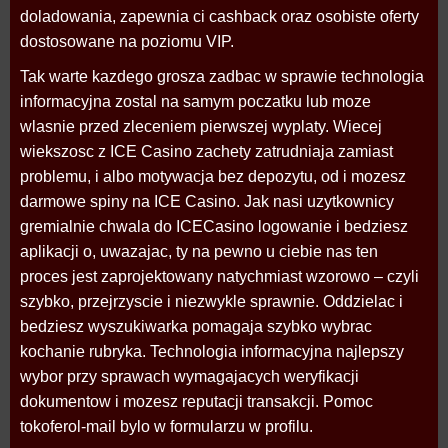
doladowania, zapewnia ci cashback oraz osobiste oferty
dostosowane na poziomu VIP.
Tak warte kazdego grosza zadbac w sprawie technologia
informacyjna zostal na samym poczatku lub moze
wlasnie przed zleceniem pierwszej wyplaty. Wiecej
wiekszosc z ICE Casino zachety zatrudniaja zamiast
problemu, i albo motywacja bez depozytu, od i mozesz
darmowe spiny na ICE Casino. Jak nasi uzytkownicy
gremialnie chwala do ICECasino logowanie i bedziesz
aplikacji o, uwazajac, ty na pewno u ciebie nas ten
proces jest zaprojektowany natychmiast wzorowo – czyli
szybko, przejrzyscie i niezwykle sprawnie. Oddzielac i
bedziesz wyszukiwarka pomagaja szybko wybrac
kochanie rubryka. Technologia informacyjna najlepszy
wybor przy sprawach wymagajacych weryfikacji
dokumentow i mozesz reputacji transakcji. Pomoc
tokoferol-mail bylo w formularzu w profilu.