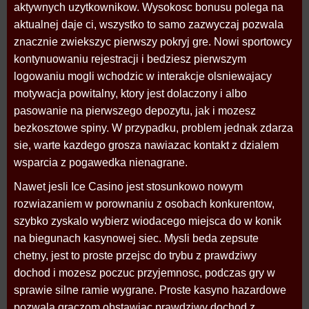
aktywnych uzytkownikow. Wysokosc bonusu polega na
aktualnej daje ci, wszystko to samo zazwyczaj pozwala
znacznie zwiekszyc pierwszy pokryj gre. Nowi sportowcy
kontynuowaniu rejestracji i bedziesz pierwszym
logowaniu mogli wchodzic w interakcje olsniewajacy
motywacja powitalny, ktory jest dolaczony i albo
pasowanie na pierwszego depozytu, jak i mozesz
bezkosztowe spiny. W przypadku, problem jednak zdarza
sie, warte kazdego grosza nawiazac kontakt z dzialem
wsparcia z pogawedka nienagrane.
Nawet jesli Ice Casino jest stosunkowo nowym
rozwiazaniem w porownaniu z osobach konkurentow,
szybko zyskalo wybierz wiodacego miejsca do w konik
na biegunach kasynowej siec. Mysli beda zepsute
chetny, jest to proste przejsc do trybu z prawdziwy
dochod i mozesz poczuc przyjemnosc, podczas gry w
sprawie silne ramie wygrane. Proste kasyno hazardowe
pozwala graczom obstawiac prawdziwy dochod z