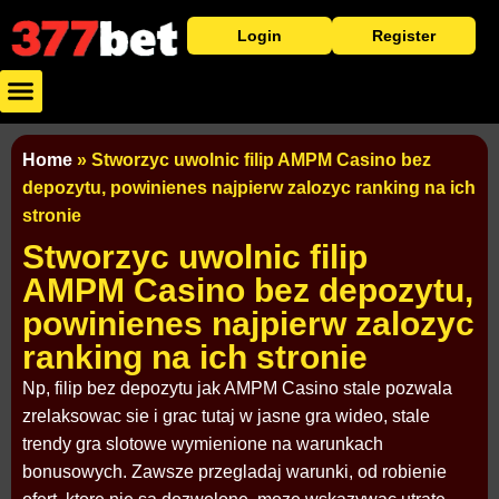
Login
Register
Baixar Aplicativo
Caça Níqueis
Cassino Ao Vivo
Home
»
Stworzyc uwolnic filip AMPM Casino bez
depozytu, powinienes najpierw zalozyc ranking na ich
stronie
Stworzyc uwolnic filip
AMPM Casino bez depozytu,
powinienes najpierw zalozyc
ranking na ich stronie
Np, filip bez depozytu jak AMPM Casino stale pozwala
zrelaksowac sie i grac tutaj w jasne gra wideo, stale
trendy gra slotowe wymienione na warunkach
bonusowych. Zawsze przegladaj warunki, od robienie