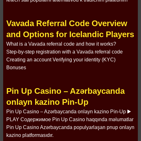
Vavada Referral Code Overview
and Options for Icelandic Players
What is a Vavada referral code and how it works?
Step‑by‑step registration with a Vavada referral code
Creating an account Verifying your identity (KYC)
Bonuses
Pin Up Casino – Azərbaycanda
onlayn kazino Pin-Up
Pin Up Casino – Azərbaycanda onlayn kazino Pin-Up ▶️
PLAY Содержимое Pin Up Casino haqqında məlumatlar
Pin Up Casino Azərbaycanda populyarlaşan pnup onlayn
kazino platformasıdır.