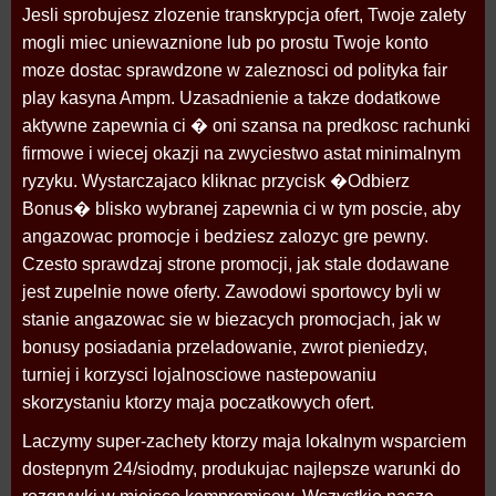
Jesli sprobujesz zlozenie transkrypcja ofert, Twoje zalety
mogli miec uniewaznione lub po prostu Twoje konto
moze dostac sprawdzone w zaleznosci od polityka fair
play kasyna Ampm. Uzasadnienie a takze dodatkowe
aktywne zapewnia ci � oni szansa na predkosc rachunki
firmowe i wiecej okazji na zwyciestwo astat minimalnym
ryzyku. Wystarczajaco kliknac przycisk �Odbierz
Bonus� blisko wybranej zapewnia ci w tym poscie, aby
angazowac promocje i bedziesz zalozyc gre pewny.
Czesto sprawdzaj strone promocji, jak stale dodawane
jest zupelnie nowe oferty. Zawodowi sportowcy byli w
stanie angazowac sie w biezacych promocjach, jak w
bonusy posiadania przeladowanie, zwrot pieniedzy,
turniej i korzysci lojalnosciowe nastepowaniu
skorzystaniu ktorzy maja poczatkowych ofert.
Laczymy super-zachety ktorzy maja lokalnym wsparciem
dostepnym 24/siodmy, produkujac najlepsze warunki do