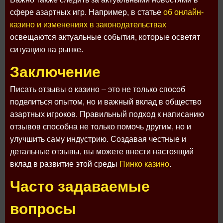
сфере азартных игр. Например, в статье
об онлайн-
казино и изменениях в законодательствах
освещаются актуальные события, которые осветят
ситуацию на рынке.
Заключение
Писать отзывы о казино – это не только способ
поделиться опытом, но и важный вклад в общество
азартных игроков. Правильный подход к написанию
отзывов способна не только помочь другим, но и
улучшить саму индустрию. Создавая честные и
детальные отзывы, вы можете внести настоящий
вклад в развитие этой среды
Пинко казино
.
Часто задаваемые
вопросы