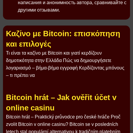
написания и анонимность автора, сравнивайте с
другими отзывами.
Καζίνο με Bitcoin: επισκόπηση
και επιλογές
Τι είναι τα καζίνο με Bitcoin και γιατί κερδίζουν
δημοτικότητα στην Ελλάδα Πώς να δημιουργήσετε
λογαριασμό – βήμα‑βήμα εγγραφή Κερδίζοντας μπόνους
– τι πρέπει να
Bitcoin hrát – Jak ověřit účet v
online casinu
Bitcoin hrát – Praktický průvodce pro české hráče Proč
zvolit Bitcoin v online casinu? Bitcoin se v posledních
letech stal populární alternativou k tradičním platebním