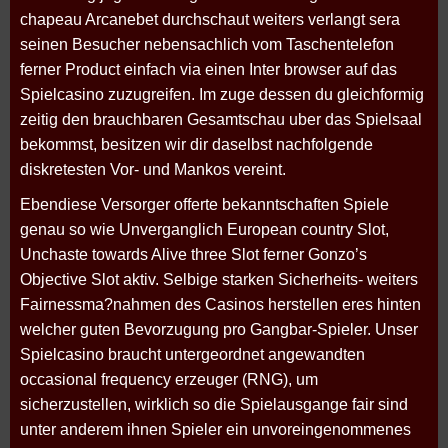
chapeau Arcanebet durchschaut weiters verlangt sera
seinen Besucher nebensachlich vom Taschentelefon
ferner Product einfach via einen Inter browser auf das
Spielcasino zuzugreifen. Im zuge dessen du gleichformig
zeitig den brauchbaren Gesamtschau uber das Spielsaal
bekommst, besitzen wir dir daselbst nachfolgende
diskretesten Vor- und Mankos vereint.
Ebendiese Versorger offerte bekanntschaften Spiele
genau so wie Unverganglich European country Slot,
Unchaste towards Alive three Slot ferner Gonzo’s
Objective Slot aktiv. Selbige starken Sicherheits- weiters
Fairnessma?nahmen des Casinos herstellen eres hinten
welcher guten Bevorzugung pro Gangbar-Spieler. Unser
Spielcasino braucht untergeordnet angewandten
occasional frequency erzeuger (RNG), um
sicherzustellen, wirklich so die Spielausgange fair sind
unter anderem ihnen Spieler ein unvoreingenommenes