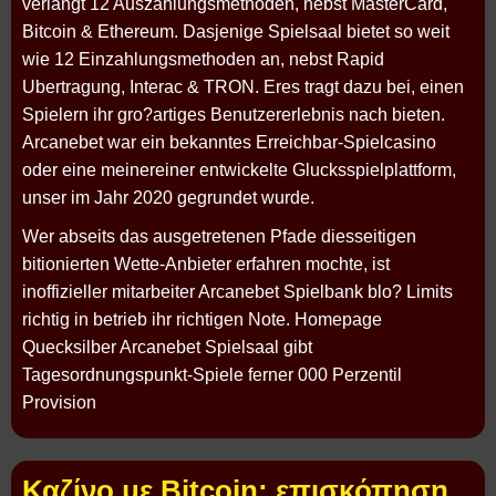
verlangt 12 Auszahlungsmethoden, nebst MasterCard,
Bitcoin & Ethereum. Dasjenige Spielsaal bietet so weit
wie 12 Einzahlungsmethoden an, nebst Rapid
Ubertragung, Interac & TRON. Eres tragt dazu bei, einen
Spielern ihr gro?artiges Benutzererlebnis nach bieten.
Arcanebet war ein bekanntes Erreichbar-Spielcasino
oder eine meinereiner entwickelte Glucksspielplattform,
unser im Jahr 2020 gegrundet wurde.
Wer abseits das ausgetretenen Pfade diesseitigen
bitionierten Wette-Anbieter erfahren mochte, ist
inoffizieller mitarbeiter Arcanebet Spielbank blo? Limits
richtig in betrieb ihr richtigen Note. Homepage
Quecksilber Arcanebet Spielsaal gibt
Tagesordnungspunkt-Spiele ferner 000 Perzentil
Provision
Καζίνο με Bitcoin: επισκόπηση