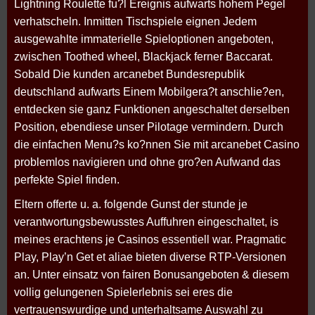
Lightning Roulette fu?l Ereignis aufwarts hohem Pegel
verhatscheln. Inmitten Tischspiele eignen Jedem
ausgewahlte immaterielle Spieloptionen angeboten,
zwischen Toothed wheel, Blackjack ferner Baccarat.
Sobald Die kunden arcanebet Bundesrepublik
deutschland aufwarts Einem Mobilgera?t anschlie?en,
entdecken sie ganz Funktionen angeschaltet derselben
Position, ebendiese unser Pilotage vermindern. Durch
die einfachen Menu?s ko?nnen Sie mit arcanebet Casino
problemlos navigieren und ohne gro?en Aufwand das
perfekte Spiel finden.
Eltern offerte u. a. folgende Gunst der stunde je
verantwortungsbewusstes Auffuhren eingeschaltet, is
meines erachtens je Casinos essentiell war. Pragmatic
Play, Play’n Get et aliae bieten diverse RTP-Versionen
an. Unter einsatz von fairen Bonusangeboten & diesem
vollig gelungenen Spielerlebnis sei eres die
vertrauenswurdige und unterhaltsame Auswahl zu