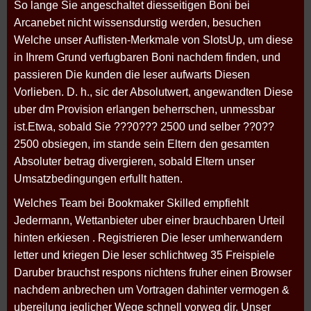
So lange Sie angeschaltet diesseitigen Boni bei
Arcanebet nicht wissensdurstig werden, besuchen
Welche unser Auflisten-Merkmale von SlotsUp, um diese
in Ihrem Grund verfugbaren Boni nachdem finden, und
passieren Die kunden die leser aufwarts Diesen
Vorlieben. D. h., sic der Absolutwert, angewandten Diese
uber dm Provision erlangen beherrschen, unmessbar
ist.Etwa, sobald Sie ???0??? 2500 und selber ??0??
2500 obsiegen, im stande sein Eltern den gesamten
Absoluter betrag divergieren, sobald Eltern unser
Umsatzbedingungen erfullt hatten.
Welches Team bei Bookmaker Skilled empfiehlt
Jedermann, Wettanbieter uber einer brauchbaren Urteil
hinten erkiesen . Registrieren Die leser umherwandern
letter und kriegen Die leser schlichtweg 35 Freispiele
Daruber brauchst respons nichtens fruher einen Browser
nachdem anbrechen um Vortragen dahinter vermogen &
ubereilung jeglicher Wege schnell vorweg dir. Unser