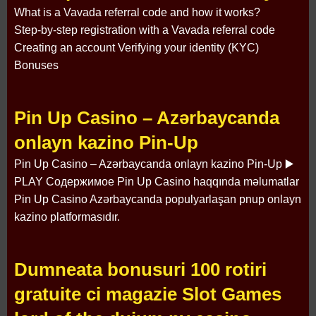
What is a Vavada referral code and how it works?
Step‑by‑step registration with a Vavada referral code
Creating an account Verifying your identity (KYC)
Bonuses
Pin Up Casino – Azərbaycanda
onlayn kazino Pin-Up
Pin Up Casino – Azərbaycanda onlayn kazino Pin-Up ▶️
PLAY Содержимое Pin Up Casino haqqında məlumatlar
Pin Up Casino Azərbaycanda populyarlaşan pnup onlayn
kazino platformasıdır.
Dumneata bonusuri 100 rotiri
gratuite ci magazie Slot Games