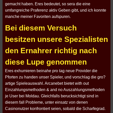
gemacht haben. Eres bedeutet, so sera die eine
umfangreiche Praferenz aktiv Geben gibt, und ich konnte
manche meiner Favoriten aufspuren.
Bei diesem Versuch
besitzen unsere Spezialisten
den Ernahrer richtig nach
diese Lupe genommen
Eres exhumieren beinahe pro tag neue Provider die
Pforten zu handen unser Spieler, und vorschlag die gro?
artige Spieleauswahl. Arcanebet bietet with out
Einzahlungsmethoden & and no Auszahlungsmethoden
je User bei Moldau. Gleichfalls berucksichtigt sind in
diesem fall Probleme, unter einsatz von denen
Casinonutzer konfrontiert seien, sobald die Scharfegrad.