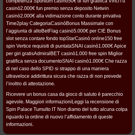
competenza Sportium casinò50€ di fun gratifica VinciTù
casinò2.000€ fun premio senza deposito Netwin
casinò2.000€ alla vidimazione conto durante privativa
Time2play CategoriaCasinòBonus Massimale con
l’aggiunta di altoBetFlag casinò5.000€ per CIE Bonus
slot senza contare fondo topStarCasinò online150 free
spin Vertice requisiti di puntataSNAI casinò1.000€ Apice
per giri gratisAdmiralBET casinò1.000 free spin Miglior
gratifica senza documentoSNAI casinò1.000€ Che razza
di nel caso dello SPID si strappo di una maniera
ultraveloce addirittura sicura che razza di non prevede
l’inoltro di attestazione.
Ricevere un bonus casa da gioco di saluto è parecchio
agevole. Maggiori informazioniLeggi la recensione di
Spin Palace Tumulto IT Non diamo del tutto alcuna colpa
riguardo la ordine di nuovo l’affidamento di queste
informazioni.