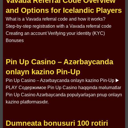
Vavada Referral Code Overview
and Options for Icelandic Players
What is a Vavada referral code and how it works?
Step‑by‑step registration with a Vavada referral code
Creating an account Verifying your identity (KYC)
Bonuses
Pin Up Casino – Azərbaycanda
onlayn kazino Pin-Up
Pin Up Casino – Azərbaycanda onlayn kazino Pin-Up ▶️
PLAY Содержимое Pin Up Casino haqqında məlumatlar
Pin Up Casino Azərbaycanda populyarlaşan pnup onlayn
kazino platformasıdır.
Dumneata bonusuri 100 rotiri