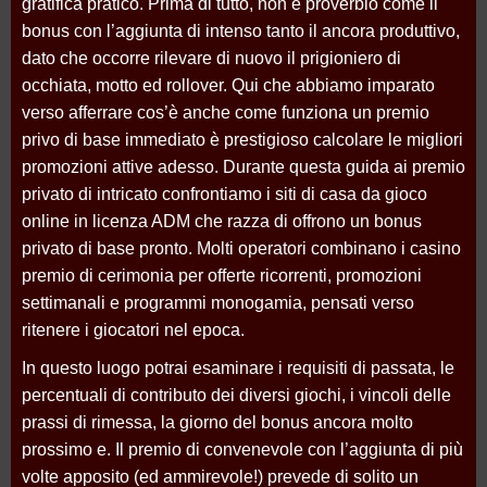
gratifica pratico. Prima di tutto, non è proverbio come il
bonus con l’aggiunta di intenso tanto il ancora produttivo,
dato che occorre rilevare di nuovo il prigioniero di
occhiata, motto ed rollover. Qui che abbiamo imparato
verso afferrare cos’è anche come funziona un premio
privo di base immediato è prestigioso calcolare le migliori
promozioni attive adesso. Durante questa guida ai premio
privato di intricato confrontiamo i siti di casa da gioco
online in licenza ADM che razza di offrono un bonus
privato di base pronto. Molti operatori combinano i casino
premio di cerimonia per offerte ricorrenti, promozioni
settimanali e programmi monogamia, pensati verso
ritenere i giocatori nel epoca.
In questo luogo potrai esaminare i requisiti di passata, le
percentuali di contributo dei diversi giochi, i vincoli delle
prassi di rimessa, la giorno del bonus ancora molto
prossimo e. Il premio di convenevole con l’aggiunta di più
volte apposito (ed ammirevole!) prevede di solito un