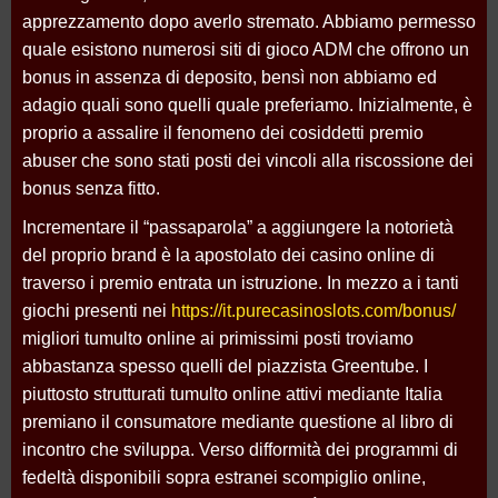
apprezzamento dopo averlo stremato. Abbiamo permesso
quale esistono numerosi siti di gioco ADM che offrono un
bonus in assenza di deposito, bensì non abbiamo ed
adagio quali sono quelli quale preferiamo. Inizialmente, è
proprio a assalire il fenomeno dei cosiddetti premio
abuser che sono stati posti dei vincoli alla riscossione dei
bonus senza fitto.
Incrementare il “passaparola” a aggiungere la notorietà
del proprio brand è la apostolato dei casino online di
traverso i premio entrata un istruzione. In mezzo a i tanti
giochi presenti nei
https://it.purecasinoslots.com/bonus/
migliori tumulto online ai primissimi posti troviamo
abbastanza spesso quelli del piazzista Greentube. I
piuttosto strutturati tumulto online attivi mediante Italia
premiano il consumatore mediante questione al libro di
incontro che sviluppa. Verso difformità dei programmi di
fedeltà disponibili sopra estranei scompiglio online,