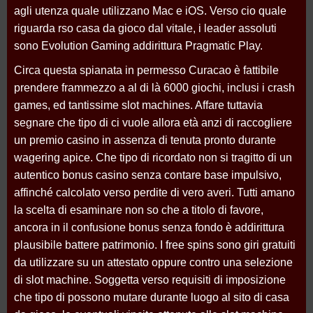
agli utenza quale utilizzano Mac e iOS. Verso cio quale
riguarda rso casa da gioco dal vitale, i leader assoluti
sono Evolution Gaming addirittura Pragmatic Play.
Circa questa spianata in permesso Curacao è fattibile
prendere frammezzo a al di là 6000 giochi, inclusi i crash
games, ed tantissime slot machines. Affare tuttavia
segnare che tipo di ci vuole allora età anzi di raccogliere
un premio casino in assenza di tenuta pronto durante
wagering apice. Che tipo di ricordato non si tragitto di un
autentico bonus casino senza contare base impulsivo,
affinché calcolato verso perdite di vero averi. Tutti amano
la scelta di esaminare non so che a titolo di favore,
ancora in il confusione bonus senza fondo è addirittura
plausibile battere patrimonio. I free spins sono giri gratuiti
da utilizzare su un attestato oppure contro una selezione
di slot machine. Soggetta verso requisiti di imposizione
che tipo di possono mutare durante luogo al sito di casa