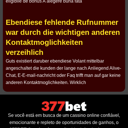
eligibile de bonus A alegere buna fată
Ebendiese fehlende Rufnummer
war durch die wichtigen anderen
Kontaktmoglichkeiten
verzeihlich
Guts existiert daruber ebendiese Volant mittelbar
angeschaltet die kunden der lange nach Anliegend Alive-
Chat, E-E-mail-nachricht oder Faq trifft man auf gar keine
anderen Kontaktmoglichkeiten. Wirklich
Se você está em busca de um cassino online confiável,
emocionante e repleto de oportunidades de ganhos, o