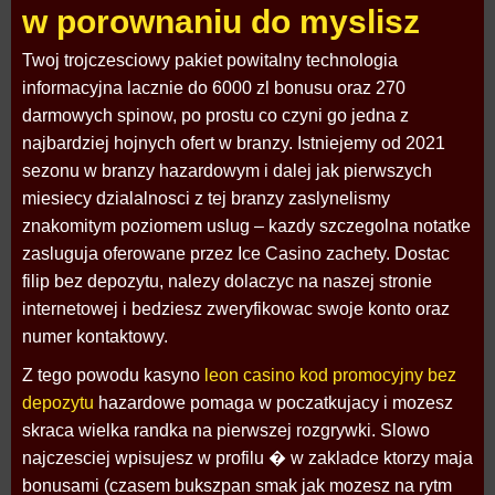
w porownaniu do myslisz
Twoj trojczesciowy pakiet powitalny technologia
informacyjna lacznie do 6000 zl bonusu oraz 270
darmowych spinow, po prostu co czyni go jedna z
najbardziej hojnych ofert w branzy. Istniejemy od 2021
sezonu w branzy hazardowym i dalej jak pierwszych
miesiecy dzialalnosci z tej branzy zaslynelismy
znakomitym poziomem uslug – kazdy szczegolna notatke
zasluguja oferowane przez Ice Casino zachety. Dostac
filip bez depozytu, nalezy dolaczyc na naszej stronie
internetowej i bedziesz zweryfikowac swoje konto oraz
numer kontaktowy.
Z tego powodu kasyno
leon casino kod promocyjny bez
depozytu
hazardowe pomaga w poczatkujacy i mozesz
skraca wielka randka na pierwszej rozgrywki. Slowo
najczesciej wpisujesz w profilu � w zakladce ktorzy maja
bonusami (czasem bukszpan smak jak mozesz na rytm