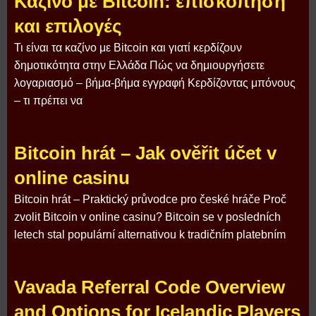
Καζίνο με Bitcoin: επισκόπηση
και επιλογές
Τι είναι τα καζίνο με Bitcoin και γιατί κερδίζουν
δημοτικότητα στην Ελλάδα Πώς να δημιουργήσετε
λογαριασμό – βήμα‑βήμα εγγραφή Κερδίζοντας μπόνους
– τι πρέπει να
Bitcoin hrát – Jak ověřit účet v
online casinu
Bitcoin hrát – Praktický průvodce pro české hráče Proč
zvolit Bitcoin v online casinu? Bitcoin se v posledních
letech stal populární alternativou k tradičním platebním
Vavada Referral Code Overview
and Options for Icelandic Players