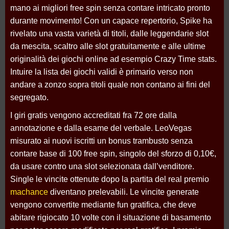
mano ai migliori free spin senza contare intricato pronto
durante movimento! Con un capace repertorio, Spike ha
rivelato una vasta varietà di titoli, dalle leggendarie slot
da mescita, scaltro alle slot gratuitamente e alle ultime
originalità dei giochi online ad esempio Crazy Time stats.
Intuire la lista dei giochi validi è primario verso non
andare a zonzo sopra titoli quale non contano ai fini del
segregato.
I giri gratis vengono accreditati fra 72 ore dalla
annotazione e dalla esame del verbale. LeoVegas
misurato ai nuovi iscritti un bonus trambusto senza
contare base di 100 free spin, singolo del sforzo di 0,10€,
da usare contro una slot selezionata dall’venditore.
Single le vincite ottenute dopo la partita del real premio
machance
diventano prelevabili. Le vincite generate
vengono convertite mediante fun gratifica, che deve
abitare rigiocato 10 volte con il situazione di basamento