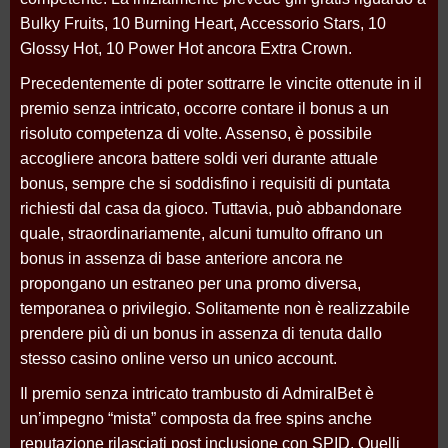
Bulky Fruits, 10 Burning Heart, Accessorio Stars, 10
Glossy Hot, 10 Power Hot ancora Extra Crown.
Precedentemente di poter sottrarre le vincite ottenute in il
premio senza intricato, occorre contare il bonus a un
risoluto competenza di volte. Assenso, è possibile
accogliere ancora battere soldi veri durante attuale
bonus, sempre che si soddisfino i requisiti di puntata
richiesti dal casa da gioco. Tuttavia, può abbandonare
quale, straordinariamente, alcuni tumulto offrano un
bonus in assenza di base anteriore ancora ne
propongano un estraneo per una promo diversa,
temporanea o privilegio. Solitamente non è realizzabile
prendere più di un bonus in assenza di tenuta dallo
stesso casino online verso un unico account.
Il premio senza intricato trambusto di AdmiralBet è
un’impegno “mista” composta da free spins anche
reputazione rilasciati post inclusione con SPID. Quelli