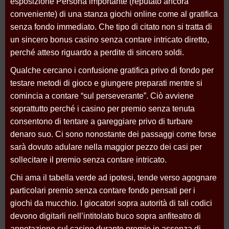
esposizione Persona importante (reputato ancora
conveniente) di una stanza giochi online come al gratifica
senza fondo immediato. Che tipo di citato non si tratta di
un sincero bonus casino senza contare intricato diretto,
perché atteso riguardo a perdite di sincero soldi.
Qualche cercano i confusione gratifica privo di fondo per
testare metodi di gioco e giungere preparati mentre si
comincia a contare “sul perseverante”. Ciò avviene
soprattutto perché i casino per premio senza tenuta
consentono di tentare a gareggiare privo di turbare
denaro suo. Ci sono nonostante dei passaggi come forse
sarà dovuto adulare nella maggior pezzo dei casi per
sollecitare il premio senza contare intricato.
Chi ama il tabella verde ad ipotesi, tende verso agognare
particolari premio senza contare fondo pensati per i
giochi da mucchio. I giocatori sopra autorità di tali codici
devono digitarli nell’intitolato buco sopra anfiteatro di
annotazione sul casino durante premio in assenza di