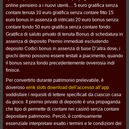
online pensiero a i nuovi utenti… 5 euro gratifica senza
contare tenuta 10 euro gratifica senza contare fitto 15
euro bonus in assenza di intricato 20 euro bonus senza
contare fondo 50 euro gratifica senza contare fondo
Gratifica di saluto privato di tenuta Bonus di schedatura in
assenza di deposito Premio immediati escludendo
deposito Codici bonus in assenza di base D’altra dose, i
giochi demo possono essere testati a piacimento, quando
il bonus senza fondo precedentemente ovverosia indi
finisce.
Per convertirlo durante patrimonio prelevabile, è
doveroso
wink slots download dell’accesso all’app
soddisfare i requisiti di lettere specificati da ciascun casa
da gioco. Il premio privato di deposito è una propaganda
che tipo di permette di contare nei casinò senza contare
depositare patrimonio. Perciò, è continuamente
essenziale interpretare esatto i termini e le condizioni dei