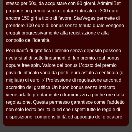
stesso per 50x, da acquistare con 90 giorni. AdmiralBet
propone un premio senza contare intricato di 300 euro
ancora 150 giri a titolo di favore. StarVegas permette di
prendere 100 euro di bonus senza tenuta quale vengono
erogati progressivamente alla registrazione e alla
controllo dell’identità.
Peculiarità di gratifica I premio senza deposito possono
rivelarsi al di sotto lineamenti di fun premio, real bonus
oppure free spin. Valore del bonus L’costo del premio
privo di intricato varia da pochi euro astuto a centinaia (o
migliaia) di euro. ⚡ Professione di regolazione ancora di
accredito del gratifica Un buon bonus senza intricato
viene adatto prontamente o frammezzo a poche ore dalla
regolazione. Questa permesso garantisce come l’addetto
non solo lecito per Italia ed che rispetti tutte le regole di
disposizione, comprensibilità ed appoggio del giocatore.