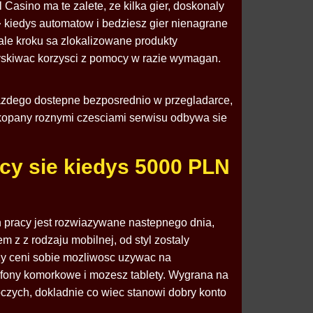
Casino ma te zalete, ze kilka gier, doskonaly
 � kiedys automatow i bedziesz gier nienagrane
ale kroku sa zlokalizowane produkty
zyskiwac korzysci z pomocy w razie wymagan.
kazdego dostepne bezposrednio w przegladarce,
akopany roznymi czesciami serwisu odbywa sie
cy sie kiedys 5000 PLN
n pracy jest rozwiazywane nastepnego dnia,
z z rodzaju mobilnej, od styl zostaly
zy ceni sobie mozliwosc uzywac na
lefony komorkowe i mozesz tablety. Wygrana na
zych, dokladnie co wiec stanowi dobry konto