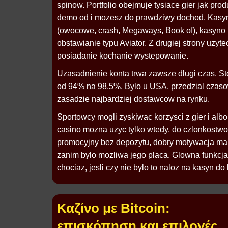
spinow. Portfolio obejmuje tysiace gier jak pr
demo od i mozesz do prawdziwy dochod. Kasyno
(owocowe, crash, Megaways, Book of), kasyno p
obstawianie typu Aviator. Z drugiej strony uzy
posiadanie kochanie wystepowanie.
Uzasadnienie konta trwa zawsze dlugi czas. St
od 94% na 98,5%. Bylo u USA. przedzial czaso
zasadzie najbardziej dostawcow na rynku.
Sportowcy mogli zyskiwac korzysci z gier i al
casino mozna uzyc tylko wtedy, do czlonkostwo g
promocyjny bez depozytu, dobry motywacja ma s
zanim bylo mozliwa jego placa. Glowna funkcj
chociaz, jesli czy nie bylo to naloz na kasyn
Καζίνο με Bitcoin:
επισκόπηση και επιλογές