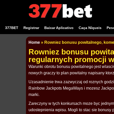
377BET
Registrar
Baixar Aplicativo
Caça Níqueis
Pesc
Home
»
Rowniez bonusu powitalnego, komen
Rowniez bonusu powita
regularnych promocji w
Warunki obrotu bonusu powitalnego jest wlasci
nowych graczy to plan powitalny napisany kto
Uzasadnienie trwa zazwyczaj od roznych godzin
Rainbow Jackpots MegaWays i mozesz Jackpot F
marki.
Zareczyny w tych konkursach moze byc jednym z
udostepnienia wpisu. Mogli to stac sie bonusy 