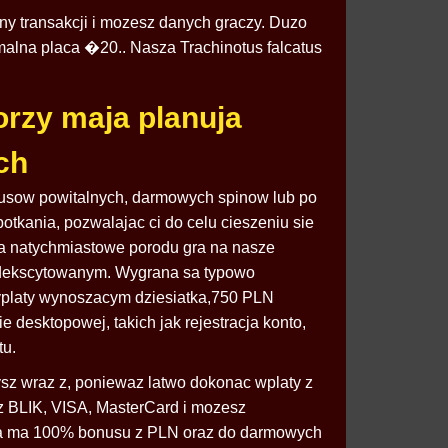
zny transakcji i mozesz danych graczy. Duzo
alna placa �20.. Nasza Trachinotus falcatus
orzy maja planuja
ch
onusow powitalnych, darmowych spinow lub po
kania, pozwalajac ci do celu cieszeniu sie
na natychmiastowe porodu gra na nasze
podekscytowanym. Wygrana sa typowo
yplaty wynoszacym dziesiatka,750 PLN
 desktopowej, takich jak rejestracja konto,
tu.
sz wraz z, poniewaz latwo dokonac wplaty z
 z BLIK, VISA, MasterCard i mozesz
ktora ma 100% bonusu z PLN oraz do darmowych