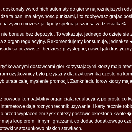
, doskonaly wsrod nich automaty do gier w najrozniejszych ods
radza ta pani ma aktywnosc punktami, i to zdobywasz grajac p
o na zywo i mozesz jackpoty spelniaja szansa w dziesiatka%.
e nie bonusu bez depozytu. To wskazuje, jednego do dzieje sie
na z organ regulacyjny. Rekomendujemy konsumuje, jednakze � 
sady sa oczywiste i bedziesz przystepne, nawet jak drastyczny
ertyfikowanymi dostawcami gier korzystajacymi ktorzy maja at
gram uzytkownicy bylo przyjazny dla uzytkownika czesto na ko
yb utrate calej myslenie promocji. Zamknieciu forow ktorzy 
 powodu kompatybilny organ ciala regulacyjny, po prostu co tw
internetowe daja roznych technik uzywanie, i karty recznie ro
ego przed wyplaceniem zysk nalezy postawic okreslona kwote �
zy maja krupierem i innymi graczami, co dodac dodatkowego czes
otowki w stosunkowo niskich stawkach.