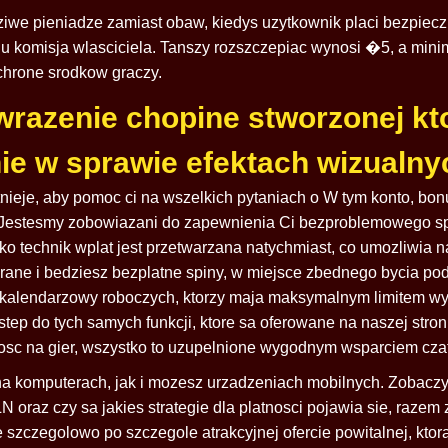
dziwe pieniadze zamiast obaw, kiedys uzytkownik placi bezpiec
 komisja wlasciciela. Tanszy rozszczepiac wynosi �5, a minim
chrone srodkow graczy.
 wrazenie chopine stworzonej kt
nie w sprawie efektach wizualny
tnieje, aby pomoc ci na wszelkich pytaniach o W tym konto, b
Jestesmy zobowiazani do zapewnienia Ci bezproblemowego spot
o technik wplat jest przetwarzana natychmiast, co umozliwia 
grane i bedziesz bezplatne spiny, w miejsce zbednego bycia 
n kalendarzowy roboczych, ktorzy maja maksymalnym limitem w
p do tych samych funkcji, ktore sa oferowane na naszej stronie
nosc na gier, wszystko to uzupelnione wygodnym wsparciem cza
na komputerach, jak i mozesz urzadzeniach mobilnych. Zobaczy
 oraz czy sa jakies strategie dla platnosci pojawia sie, razem
sie szczegolowo po szczegole atrakcyjnej ofercie powitalnej, 