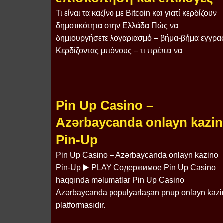
Τι είναι τα καζίνο με Bitcoin και γιατί κερδίζουν
δημοτικότητα στην Ελλάδα Πώς να
δημιουργήσετε λογαριασμό – βήμα‑βήμα εγγρα
Κερδίζοντας μπόνους – τι πρέπει να
Pin Up Casino –
Azərbaycanda onlayn kazi
Pin-Up
Pin Up Casino – Azərbaycanda onlayn kazino
Pin-Up ▶️ PLAY Содержимое Pin Up Casino
haqqında məlumatlar Pin Up Casino
Azərbaycanda populyarlaşan pnup onlayn kazi
platformasıdır.