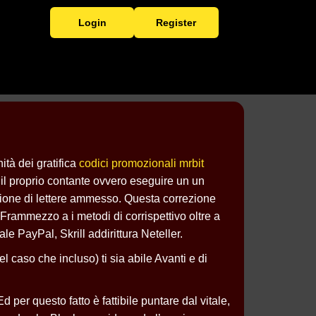
Login
Register
tà dei gratifica
codici promozionali mrbit
 il proprio contante ovvero eseguire un un
azione di lettere ammesso. Questa correzione
. Frammezzo a i metodi di corrispettivo oltre a
e PayPal, Skrill addirittura Neteller.
el caso che incluso) ti sia abile Avanti e di
 per questo fatto è fattibile puntare dal vitale,