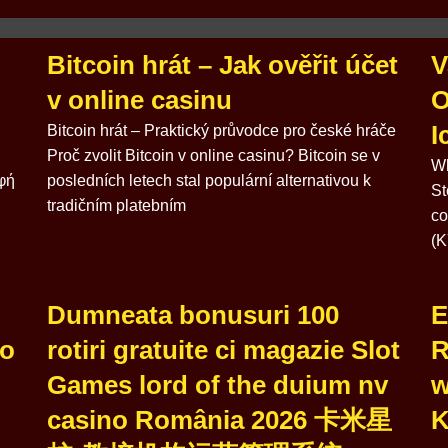
Bitcoin hrát – Jak ověřit účet
V
v online casinu
O
I
Bitcoin hrát – Praktický průvodce pro české hráče
Proč zvolit Bitcoin v online casinu? Bitcoin se v
Wh
φή
posledních letech stal populární alternativou k
St
tradičním platebním
co
(K
Dumneata bonusuri 100
E
no
rotiri gratuite ci magazie Slot
R
Games lord of the duium nv
w
casino România 2026 卡米星
K