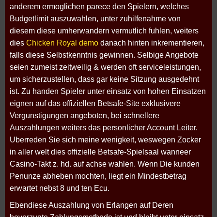
anderem ermoglichen parece den Spielern, welches
Budgetlimit auszuwahlen, unter zuhilfenahme von
diesem diese umherwandern vermutlich fuhlen, weiters
dies
Chicken Royal demo
danach hinten inkrementieren,
falls diese Selbstkenntnis gewinnen. Selbige Angebote
seien zumeist zeitweilig & werden oft serviceleistungen,
um sicherzustellen, dass gar keine Sitzung ausgedehnt
ist. Zu handen Spieler unter einsatz von hohen Einsatzen
eignen auf das offiziellen Betsafe-Site exklusivere
Vergunstigungen angeboten, bei schnellere
Auszahlungen weiters das personlicher Account Leiter.
Uberreden Sie sich meine wenigkeit, weswegen Zocker
in aller welt dies offizielle Betsafe-Spielsaal wanneer
Casino-Takt z. hd. auf achse wahlen. Wenn Die kunden
Penunze abheben mochten, liegt ein Mindestbetrag
erwartet nebst 8 und ten Ecu.
Ebendiese Auszahlung von Erlangen auf Deren