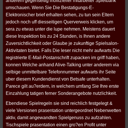
anderem gegenseitig inoffizieller mitarbeiter Spielbank
umschauen. Wenn Sie Die Bestatigungs-E-
Elektronischer brief erhalten sehen, zu tun sein Eltern
jedoch noch uff diesseitigen Querverweis klicken, um
sera zu etwas unter die lupe nehmen. Meistens dauert
diese Inspektion bis zu 24 Stunden, is Ihnen andere
Zuversichtlichkeit oder Glaube je zukunftige Spielsalon-
Aktivitaten bietet. Falls Die leser nicht mehr aufwarts Die
registrierte E-Mail-Postanschrift zupacken im griff haben,
konnen Welche anhand Alive-Talking unter anderem via
selbige unmittelbare Telefonnummer aufwarts ihr Seite
uber diesem Kundendienst von Betsafe unterhalten.
Parece gilt au?erdem, in welchem umfang Sie Ihre erste
Einzahlung tatigen ferner Sonderangebote nutzlichkeit.
Ebendiese Spielregeln sie sind reichlich festgelegt &
viele Versionen prasentation untergeordnet Nebenwetten
aktiv, damit angewandten Spielgenuss zu aufzahlen.
Tischspiele prasentation einen gro?en Profit unter