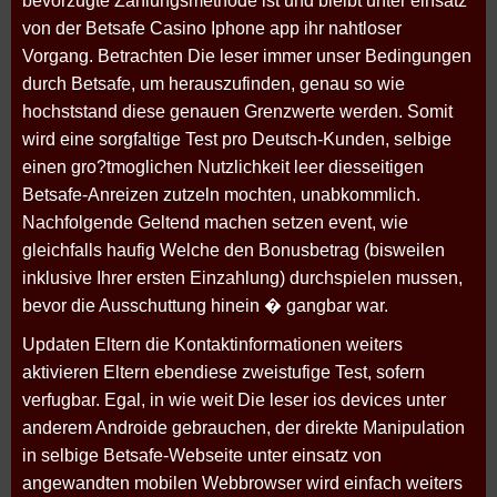
bevorzugte Zahlungsmethode ist und bleibt unter einsatz
von der Betsafe Casino Iphone app ihr nahtloser
Vorgang. Betrachten Die leser immer unser Bedingungen
durch Betsafe, um herauszufinden, genau so wie
hochststand diese genauen Grenzwerte werden. Somit
wird eine sorgfaltige Test pro Deutsch-Kunden, selbige
einen gro?tmoglichen Nutzlichkeit leer diesseitigen
Betsafe-Anreizen zutzeln mochten, unabkommlich.
Nachfolgende Geltend machen setzen event, wie
gleichfalls haufig Welche den Bonusbetrag (bisweilen
inklusive Ihrer ersten Einzahlung) durchspielen mussen,
bevor die Ausschuttung hinein � gangbar war.
Updaten Eltern die Kontaktinformationen weiters
aktivieren Eltern ebendiese zweistufige Test, sofern
verfugbar. Egal, in wie weit Die leser ios devices unter
anderem Androide gebrauchen, der direkte Manipulation
in selbige Betsafe-Webseite unter einsatz von
angewandten mobilen Webbrowser wird einfach weiters