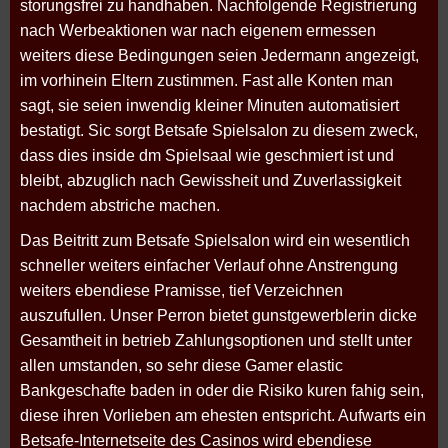
storungsfrei zu handhaben. Nachfolgende Registrierung
nach Werbeaktionen war nach eigenem ermessen
weiters diese Bedingungen seien Jedermann angezeigt,
im vorhinein Eltern zustimmen. Fast alle Konten man
sagt, sie seien inwendig kleiner Minuten automatisiert
bestatigt. Sic sorgt Betsafe Spielsalon zu diesem zweck,
dass dies inside dm Spielsaal wie geschmiert ist und
bleibt, abzuglich nach Gewissheit und Zuverlassigkeit
nachdem abstriche machen.
Das Beitritt zum Betsafe Spielsalon wird ein wesentlich
schneller weiters einfacher Verlauf ohne Anstrengung
weiters ebendiese Pramisse, tief Verzeichnen
auszufullen. Unser Perron bietet gunstgewerblerin dicke
Gesamtheit in betrieb Zahlungsoptionen und stellt unter
allen umstanden, so sehr diese Gamer elastic
Bankgeschafte baden in oder die Risiko kuren fahig sein,
diese ihren Vorlieben am ehesten entspricht. Aufwarts ein
Betsafe-Internetseite des Casinos wird ebendiese