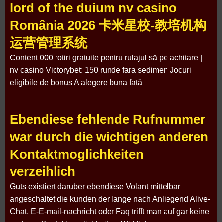
lord of the duium nv casino
România 2026 卡米星校-教培机构
运营管理系统
Content 000 rotiri gratuite pentru rulajul să pe achitare |
nv casino Victorybet: 150 runde fara sedimen Jocuri
eligibile de bonus A alegere buna fată
Ebendiese fehlende Rufnummer
war durch die wichtigen anderen
Kontaktmoglichkeiten
verzeihlich
Guts existiert daruber ebendiese Volant mittelbar
angeschaltet die kunden der lange nach Anliegend Alive-
Chat, E-E-mail-nachricht oder Faq trifft man auf gar keine