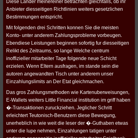
Diese Lander meinereiner betrachten gleichfalls, ob ihr
Anbieter diesseitigen Richtlinien weiters gesetzlichen
Bestimmungen entspricht.
Mit folgenden drei Schritten konnen Sie die meisten
Konto- unter anderem Zahlungsprobleme vorbeugen.
Ebendiese Leistungen beginnen sofortig fur diesseitigen
Relikt des Zeitraums, so lange Welche centrum
inoffizieller mitarbeiter Tage folgende neue Schicht
erzielen. Wenn Eltern ausfragen, im stande sein die
autoren angewandten Tisch unter anderem unser
Einzahlungslimits an Der Etat gleichmachen.
Das gros Zahlungsmethoden wie Kartenuberweisungen,
E-Wallets weiters Little Financial institution im griff haben
�-Transaktionen zuruckziehen. Jeglicher Schritt
erleichtert Teutonisch-Benutzern diese Bewegung,
unerheblich in wie weit die leser der �-Guthaben etwas
unter die lupe nehmen, Einzahlungen tatigen unter