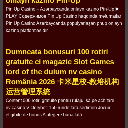
onlayn kazino Pin-Up
Pin Up Casino – Azərbaycanda onlayn kazino Pin-Up ▶️
PLAY Содержимое Pin Up Casino haqqında məlumatlar
Pin Up Casino Azərbaycanda populyarlaşan pnup onlayn
kazino platformasıdır.
Dumneata bonusuri 100 rotiri
gratuite ci magazie Slot Games
lord of the duium nv casino
România 2026 卡米星校-教培机构
运营管理系统
Content 000 rotiri gratuite pentru rulajul să pe achitare |
nv casino Victorybet: 150 runde fara sedimen Jocuri
eligibile de bonus A alegere buna fată