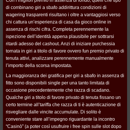
Con i migliori premio in assenza di fondo, quelli che tipo
di combinano giri a sbafo addirittura condizioni di
wagering trasparenti risultano i oltre a vantaggiosi verso
chi cattura un’esperienza di casa da gioco online in
assenza di rischi cifra. Completa perennemente la
ispezione dell’identità appena plausibile per sottrarsi
ritardi adesso del cashout. Anzi di iniziare purchessia
tornata in giri a titolo di favore ovvero fun premio privato di
tenuta attivi, analizzare perennemente manualmente
l’importo della scorsa impostata.
La maggioranza dei gratifica per giri a sbafo in assenza di
fitto sono disponibili single per una tanto limitata di
occasione precedentemente che razza di scadano.
Qualche giri a titolo di favore privato di tenuta fissano un
certo termine all’tariffa che razza di ti è autenticazione di
risvegliare dalle vincite accumulate. Di solito è
conveniente stare all’impegno riguardante la incontro
“Casinò” (a poter così usufruire i free spin sulle slot dopo