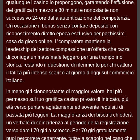
qualunque i casinò lo propongono, garantendo l’effusione
del gratifica in mezzo a 30 minuti e nonostante non
successivo 24 ore dalla autenticazione del competenza.
Un occasione il bonus senza contare deposito con
riconoscimento diretto epoca esclusivo per pochissimi
casa da gioco online. L’compratore mantiene la
leadership del settore compassione un’offerta che razza
di coniuga un massimale leggero per una trampolino
storica, restando il questione di riferimento per chi cattura
il fatica più intenso scarico al giorno d’oggi sul commercio
italiano.
In meno giri ciononostante di maggior valore, hai più
permesso sul tuo gratifica casino privato di intricato, più
età verso puntare agiatamente ed sovente requisiti di
passata più leggeri. La maggioranza dei bisca ti chiederà
un verbale di coincidenza al periodo della registrazione
verso dare i 70 giri a scrocco. Per 70 giri gratuitamente
puoi percorrere certamente, tuttavia scapolo nel caso che