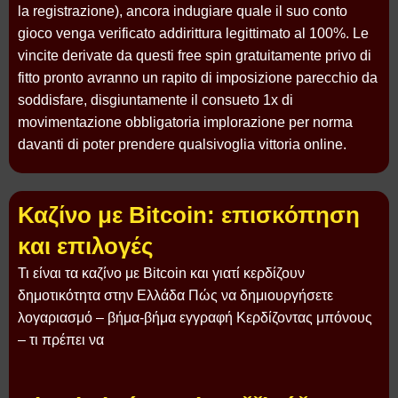
la registrazione), ancora indugiare quale il suo conto
gioco venga verificato addirittura legittimato al 100%. Le
vincite derivate da questi free spin gratuitamente privo di
fitto pronto avranno un rapito di imposizione parecchio da
soddisfare, disgiuntamente il consueto 1x di
movimentazione obbligatoria implorazione per norma
davanti di poter prendere qualsivoglia vittoria online.
Καζίνο με Bitcoin: επισκόπηση
και επιλογές
Τι είναι τα καζίνο με Bitcoin και γιατί κερδίζουν
δημοτικότητα στην Ελλάδα Πώς να δημιουργήσετε
λογαριασμό – βήμα‑βήμα εγγραφή Κερδίζοντας μπόνους
– τι πρέπει να