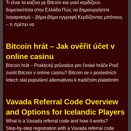
Τι είναι τα καζίνο με Bitcoin και γιατί κερδίζουν
δημοτικότητα στην Ελλάδα Πώς να δημιουργήσετε
λογαριασμό – βήμα‑βήμα εγγραφή Κερδίζοντας μπόνους
– τι πρέπει να
Bitcoin hrát – Jak ověřit účet v
online casinu
Bitcoin hrát – Praktický průvodce pro české hráče Proč
zvolit Bitcoin v online casinu? Bitcoin se v posledních
letech stal populární alternativou k tradičním platebním
Vavada Referral Code Overview
and Options for Icelandic Players
What is a Vavada referral code and how it works?
Step‑by‑step registration with a Vavada referral code