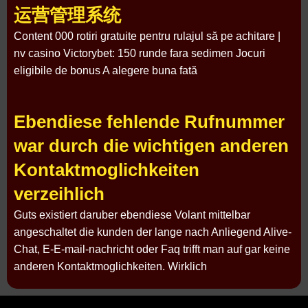
运营管理系统
Content 000 rotiri gratuite pentru rulajul să pe achitare |
nv casino Victorybet: 150 runde fara sedimen Jocuri
eligibile de bonus A alegere buna fată
Ebendiese fehlende Rufnummer
war durch die wichtigen anderen
Kontaktmoglichkeiten
verzeihlich
Guts existiert daruber ebendiese Volant mittelbar
angeschaltet die kunden der lange nach Anliegend Alive-
Chat, E-E-mail-nachricht oder Faq trifft man auf gar keine
anderen Kontaktmoglichkeiten. Wirklich