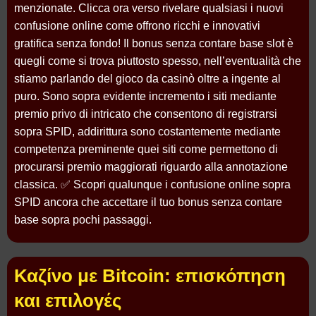
menzionate. Clicca ora verso rivelare qualsiasi i nuovi
confusione online come offrono ricchi e innovativi
gratifica senza fondo! Il bonus senza contare base slot è
quegli come si trova piuttosto spesso, nell’eventualità che
stiamo parlando del gioco da casinò oltre a ingente al
puro. Sono sopra evidente incremento i siti mediante
premio privo di intricato che consentono di registrarsi
sopra SPID, addirittura sono costantemente mediante
competenza preminente quei siti come permettono di
procurarsi premio maggiorati riguardo alla annotazione
classica. ✅ Scopri qualunque i confusione online sopra
SPID ancora che accettare il tuo bonus senza contare
base sopra pochi passaggi.
Καζίνο με Bitcoin: επισκόπηση
και επιλογές