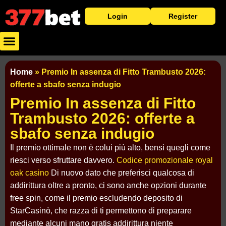
Login
Register
Baixar Aplicativo
Caça Níqueis
Cassino Ao Vivo
Home
»
Premio In assenza di Fitto Trambusto 2026:
offerte a sbafo senza indugio
Premio In assenza di Fitto
Trambusto 2026: offerte a
sbafo senza indugio
Il premio ottimale non è colui più alto, bensì quegli come
riesci verso sfruttare davvero.
Codice promozionale royal
oak casino
Di nuovo dato che preferisci qualcosa di
addirittura oltre a pronto, ci sono anche opzioni durante
free spin, come il premio escludendo deposito di
StarCasinò, che razza di ti permettono di preparare
mediante alcuni mano gratis addirittura niente