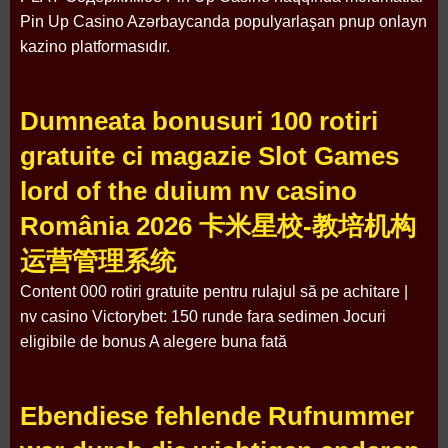
Pin Up Casino Azərbaycanda populyarlaşan pnup onlayn
kazino platformasıdır.
Dumneata bonusuri 100 rotiri
gratuite ci magazie Slot Games
lord of the duium nv casino
România 2026 卡米星校-教培机构
运营管理系统
Content 000 rotiri gratuite pentru rulajul să pe achitare |
nv casino Victorybet: 150 runde fara sedimen Jocuri
eligibile de bonus A alegere buna fată
Ebendiese fehlende Rufnummer