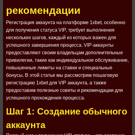
рекомендации
Регистрация аккаунта на платформе 1xbet, особенно
для получения статуса VIP, требует выполнения
нескольких шагов, каждый из которых важен для
успешного завершения процесса. VIP-аккаунты
предоставляют своим владельцам дополнительные
привилегии, такие как индивидуальное обслуживание,
повышенные лимиты на ставки и специальные
бонусы. В этой статье мы рассмотрим пошаговую
регистрацию 1xbet для VIP аккаунта, а также
предоставим полезные советы и рекомендации для
успешного прохождения процесса.
Шаг 1: Создание обычного
аккаунта