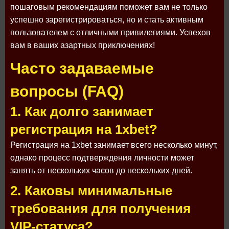
пошаговым рекомендациям поможет вам не только
успешно зарегистрироваться, но и стать активным
пользователем с отличными привилегиями. Успехов
вам в ваших азартных приключениях!
Часто задаваемые
вопросы (FAQ)
1. Как долго занимает
регистрация на 1xbet?
Регистрация на 1xbet занимает всего несколько минут,
однако процесс подтверждения личности может
занять от нескольких часов до нескольких дней.
2. Каковы минимальные
требования для получения
VIP-статуса?