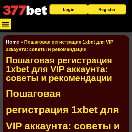
Login
Register
Baixar Aplicativo
Caça Níqueis
Cassino Ao Vivo
Home
»
Пошаговая регистрация 1xbet для VIP
аккаунта: советы и рекомендации
Пошаговая регистрация
1xbet для VIP аккаунта:
советы и рекомендации
Пошаговая
регистрация 1xbet для
VIP аккаунта: советы и