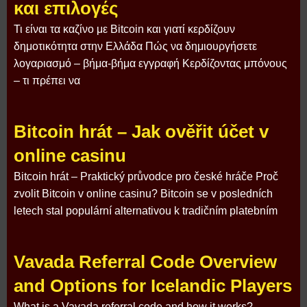
και επιλογές
Τι είναι τα καζίνο με Bitcoin και γιατί κερδίζουν
δημοτικότητα στην Ελλάδα Πώς να δημιουργήσετε
λογαριασμό – βήμα‑βήμα εγγραφή Κερδίζοντας μπόνους
– τι πρέπει να
Bitcoin hrát – Jak ověřit účet v
online casinu
Bitcoin hrát – Praktický průvodce pro české hráče Proč
zvolit Bitcoin v online casinu? Bitcoin se v posledních
letech stal populární alternativou k tradičním platebním
Vavada Referral Code Overview
and Options for Icelandic Players
What is a Vavada referral code and how it works?