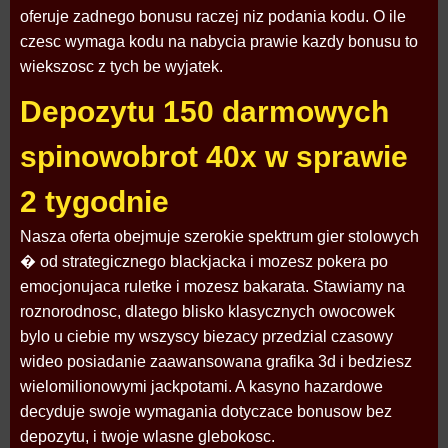
oferuje zadnego bonusu raczej niz podania kodu. O ile
czesc wymaga kodu na nabycia prawie kazdy bonusu to
wiekszosc z tych be wyjatek.
Depozytu 150 darmowych
spinowobrot 40x w sprawie
2 tygodnie
Nasza oferta obejmuje szerokie spektrum gier stolowych
� od strategicznego blackjacka i mozesz pokera po
emocjonujaca ruletke i mozesz bakarata. Stawiamy na
roznorodnosc, dlatego blisko klasycznych owocowek
bylo u ciebie my wszyscy biezacy przedzial czasowy
wideo posiadanie zaawansowana grafika 3d i bedziesz
wielomilionowymi jackpotami. A kasyno hazardowe
decyduje swoje wymagania dotyczace bonusow bez
depozytu, i twoje wlasne glebokosc.