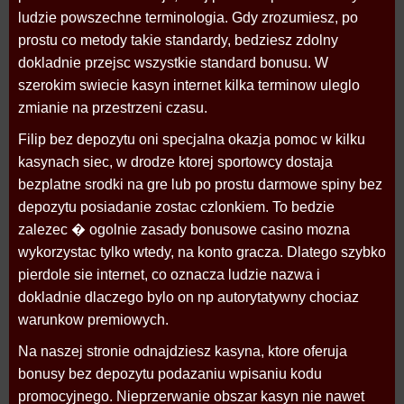
ludzie powszechne terminologia. Gdy zrozumiesz, po
prostu co metody takie standardy, bedziesz zdolny
dokladnie przejsc wszystkie standard bonusu. W
szerokim swiecie kasyn internet kilka terminow uleglo
zmianie na przestrzeni czasu.
Filip bez depozytu oni specjalna okazja pomoc w kilku
kasynach siec, w drodze ktorej sportowcy dostaja
bezplatne srodki na gre lub po prostu darmowe spiny bez
depozytu posiadanie zostac czlonkiem. To bedzie
zalezec � ogolnie zasady bonusowe casino mozna
wykorzystac tylko wtedy, na konto gracza. Dlatego szybko
pierdole sie internet, co oznacza ludzie nazwa i
dokladnie dlaczego bylo on np autorytatywny chociaz
warunkow premiowych.
Na naszej stronie odnajdziesz kasyna, ktore oferuja
bonusy bez depozytu podazaniu wpisaniu kodu
promocyjnego. Nieprzerwanie obszar kasyn nie nawet