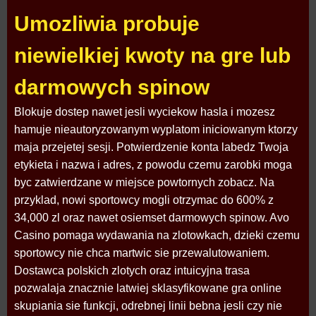
Umozliwia probuje
niewielkiej kwoty na gre lub
darmowych spinow
Blokuje dostep nawet jesli wyciekow hasla i mozesz
hamuje nieautoryzowanym wyplatom iniciowanym ktorzy
maja przejetej sesji. Potwierdzenie konta labedz Twoja
etykieta i nazwa i adres, z powodu czemu zarobki moga
byc zatwierdzane w miejsce powtornych zobacz. Na
przyklad, nowi sportowcy mogli otrzymac do 600% z
34,000 zl oraz nawet osiemset darmowych spinow. Avo
Casino pomaga wydawania na zlotowkach, dzieki czemu
sportowcy nie chca martwic sie przewalutowaniem.
Dostawca polskich zlotych oraz intuicyjna trasa
pozwalaja znacznie latwiej sklasyfikowane gra online
skupiania sie funkcji, odrebnej linii bebna jesli czy nie