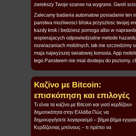
zwiekszy Twoje szanse na wygrane. Gwoli scislo
Zalecamy badania automatow posiadanie ten in
panstwa mozliwosci bliska przyszlosc twojej en
kazdy krok i bedziesz pomoga albo w naprawde
wspierajacych odpowiedzialne metode hazardu kt
rozwiazaniach mobilnych, tak nie szczedzimy s
maja najwyzszej swiatowej konsola. App mobiln
tego Panstwem nie mial dostepu do poziomy, c
Καζίνο με Bitcoin:
επισκόπηση και επιλογές
Τι είναι τα καζίνο με Bitcoin και γιατί κερδίζουν
δημοτικότητα στην Ελλάδα Πώς να
δημιουργήσετε λογαριασμό – βήμα‑βήμα εγγρα
Κερδίζοντας μπόνους – τι πρέπει να