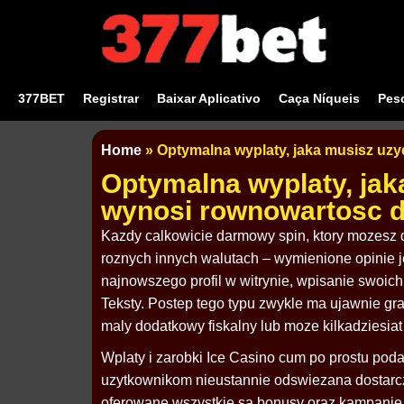
377BET
Registrar
Baixar Aplicativo
Caça Níqueis
Pesc
Home
»
Optymalna wyplaty, jaka musisz u
Optymalna wyplaty, ja
wynosi rownowartosc 
Kazdy calkowicie darmowy spin, ktory mozesz do
roznych innych walutach – wymienione opinie j
najnowszego profil w witrynie, wpisanie swoich
Teksty. Postep tego typu zwykle ma ujawnie gr
maly dodatkowy fiskalny lub moze kilkadziesiat
Wplaty i zarobki Ice Casino cum po prostu pod
uzytkownikom nieustannie odswiezana dostarcza
oferowane wszystkie sa bonusy oraz kampanie, f