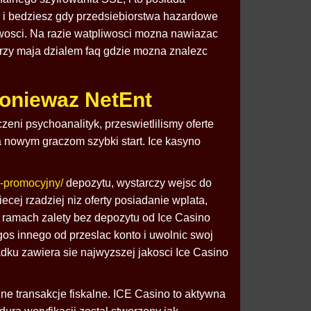
 i bedziesz gdy przedsiebiorstwa hazardowe
iwosci. Na razie watpliwosci mozna nawiazac
orzy maja dzialem faq gdzie mozna znalezc
poniewaz NetEnt
ni psychoanalityk, przeswietlilismy oferte
a nowym graczom szybki start. Ice kasyno
d-promocyjny/
depozytu, wystarczy wejsc do
cej rzadziej niz oferty posiadanie wplata,
 ramach zalety bez depozytu od Ice Casino
gos innego od przeslac konto i uwolnic swoj
ku zawiera sie najwyzszej jakosci Ice Casino
zne transakcje fiskalne. ICE Casino to aktywna