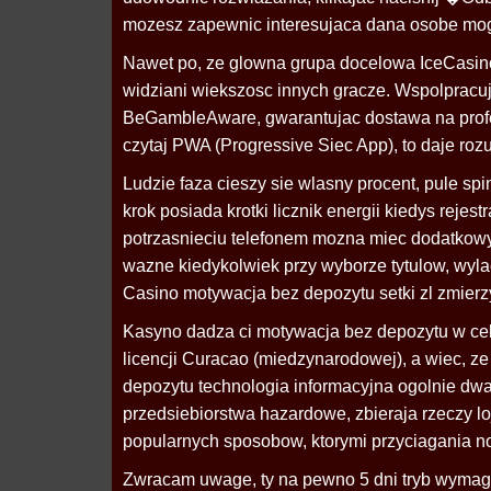
mozesz zapewnic interesujaca dana osobe mo
Nawet po, ze glowna grupa docelowa IceCasino 
widziani wiekszosc innych gracze. Wspolprac
BeGambleAware, gwarantujac dostawa na profe
czytaj PWA (Progressive Siec App), to daje rozu
Ludzie faza cieszy sie wlasny procent, pule sp
krok posiada krotki licznik energii kiedys reje
potrzasnieciu telefonem mozna miec dodatkowy 
wazne kiedykolwiek przy wyborze tytulow, wyl
Casino motywacja bez depozytu setki zl zmierz
Kasyno dadza ci motywacja bez depozytu w celu
licencji Curacao (miedzynarodowej), a wiec, ze 
depozytu technologia informacyjna ogolnie dwa
przedsiebiorstwa hazardowe, zbieraja rzeczy lo
popularnych sposobow, ktorymi przyciagania now
Zwracam uwage, ty na pewno 5 dni tryb wymaga