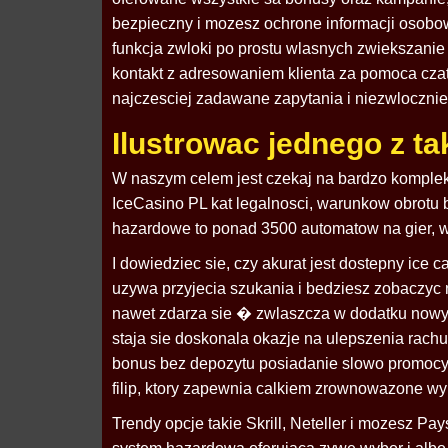
bezpieczny i mozesz ochrone informacji osobo
funkcja zwloki po prostu wlasnych zwiekszanie
kontakt z adresowaniem klienta za pomoca czat
najczesciej zadawane zapytania i niezwlocznie
Ilustrowac jednego z t
W naszym celem jest czekaj na bardzo kompleks
IceCasino PL kat legalnosci, warunkow obrotu b
hazardowe to ponad 3500 automatow na gier, w
I dowiedziec sie, czy akurat jest dostepny ice
uzywa przyjecia szukania i bedziesz zobaczyc n
nawet zdarza sie � zwlaszcza w dodatku nowyc
staja sie doskonala okazje na ulepszenia rachu
bonus bez depozytu posiadanie slowo promocyj
filip, ktory zapewnia calkiem zrownowazone wy
Trendy opcje takie Skrill, Neteller i mozesz P