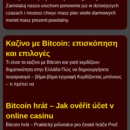
Zainstaluj nasza uruchom ponownie juz w dzisiejszych
czasach i mozesz chwyc masz piec wiele darmowych
monet masz prezent powitalny.
Καζίνο με Bitcoin: επισκόπηση
και επιλογές
Τι είναι τα καζίνο με Bitcoin και γιατί κερδίζουν
δημοτικότητα στην Ελλάδα Πώς να δημιουργήσετε
λογαριασμό – βήμα‑βήμα εγγραφή Κερδίζοντας μπόνους
– τι πρέπει να
Bitcoin hrát – Jak ověřit účet v
online casinu
Bitcoin hrát – Praktický průvodce pro české hráče Proč