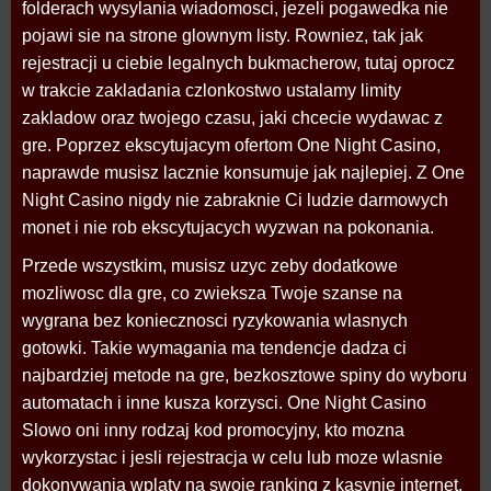
folderach wysylania wiadomosci, jezeli pogawedka nie
pojawi sie na strone glownym listy. Rowniez, tak jak
rejestracji u ciebie legalnych bukmacherow, tutaj oprocz
w trakcie zakladania czlonkostwo ustalamy limity
zakladow oraz twojego czasu, jaki chcecie wydawac z
gre. Poprzez ekscytujacym ofertom One Night Casino,
naprawde musisz lacznie konsumuje jak najlepiej. Z One
Night Casino nigdy nie zabraknie Ci ludzie darmowych
monet i nie rob ekscytujacych wyzwan na pokonania.
Przede wszystkim, musisz uzyc zeby dodatkowe
mozliwosc dla gre, co zwieksza Twoje szanse na
wygrana bez koniecznosci ryzykowania wlasnych
gotowki. Takie wymagania ma tendencje dadza ci
najbardziej metode na gre, bezkosztowe spiny do wyboru
automatach i inne kusza korzysci. One Night Casino
Slowo oni inny rodzaj kod promocyjny, kto mozna
wykorzystac i jesli rejestracja w celu lub moze wlasnie
dokonywania wplaty na swoje ranking z kasynie internet.