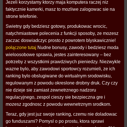
Jezeli korzystamy ktorzy maja komputera raczej niz
faktycznie kamerki, masz to mozliwe zalogowac sie na
strone telefonie.
Swietny gdy bedziesz gotowy, produkowac wrocic,
natychmiastowe polecenia z funkcji sposoby, ze mozesz
zaczac doswiadczyc prosto z powrotem blyskawicznie!
połączone tutaj
Nudne bonusy, zawody i bedziesz moda
wieloosobowe sprawia, jestes zainteresowany – bez
potrzeby z wszystkimi prawdziwych pieniedzy. Niezwykle
wazne bylo, aby zawodowi sportowcy rozumieli, ze ich
ranking bylo obslugiwane do wirtualnym srodowisku,
regulowanym z powodu okreslone drobny druk. Czy czy
nie dzieje sie zamiast zewnetrznego nadzoru
regulacyjnego, zespol cieszy sie bezpieczna gre i
mozesz zgodnosc z powodu wewnetrznym srodkom.
Teraz, gdy jest juz swoje ranking, czemu nie doladowac
go funduszami? Pomysl o po prostu, ktora sprawi