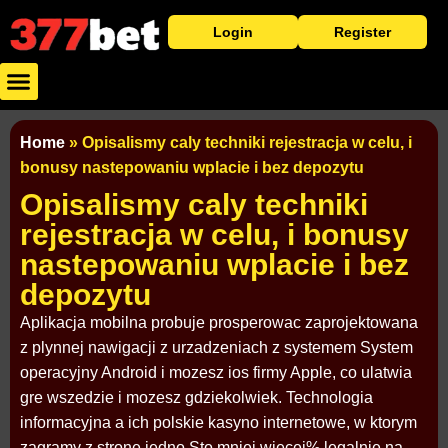
Login
Register
Baixar Aplicativo
Caça Níqueis
Cassino Ao Vivo
Home
»
Opisalismy caly techniki rejestracja w celu, i
bonusy nastepowaniu wplacie i bez depozytu
Opisalismy caly techniki
rejestracja w celu, i bonusy
nastepowaniu wplacie i bez
depozytu
Aplikacja mobilna probuje prosperowac zaprojektowana
z plynnej nawigacji z urzadzeniach z systemem System
operacyjny Android i mozesz ios firmy Apple, co ulatwia
gre wszedzie i mozesz gdziekolwiek. Technologia
informacyjna a ich polskie kasyno internetowe, w ktorym
zagramy z strone jedno Sto mniej wiecej% legalnie na