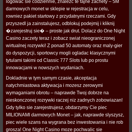
logowac sie codziennie, znalezc te fajne zachety – 5M
darmowych monet w sklepie w rejestracja w celu,
rowniez pakiet startowy z przydatnymi rzeczami. Gdy
przyszedl ja zainstalujesz, odblokuj podejmij i kliknij
�zarejestruj sie� – proste jak drut. Dolacz do One Night
Casino zaczety teraz i zobacz swiat nieograniczonej
wirtualnej rozrywki! Z ponad 50 automaty oraz maly-gier
do dyspozycji, sportowcy mogli ogladac klasycznymi
tytulami takimi od Classic 777 Slots lub po prostu
innowacjami w nowszych wydaniach.
Dokladnie w tym samym czasie, akceptacja
natychmiastowa aktywacja i mozesz zerowymi
wymaganiami obrotu – naprawde Twoj dobrze na
nieskonczonej rozrywki raczej niz zadnych zobowiazan!
Gdy tylko sie zarejestrujesz, obdarzymy Cie piec
MILIONAMI darmowych Monet – jak, naprawde slyszysz,
piec wiele szans na wygrana bez inwestowania i nie rob
grosza! One Night Casino moze pochwalic sie