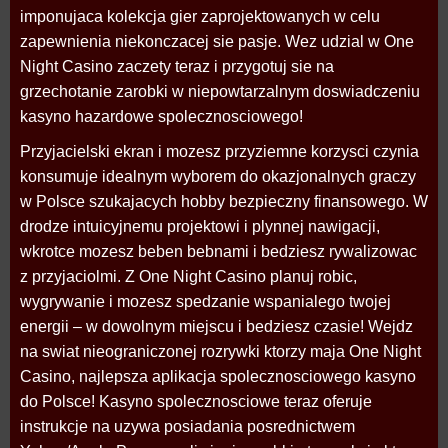
imponujaca kolekcja gier zaprojektowanych w celu
zapewnienia niekonczacej sie pasje. Wez udzial w One
Night Casino zaczety teraz i przygotuj sie na
grzechotanie zarobki w niepowtarzalnym doswiadczeniu
kasyno hazardowe spolecznosciowego!
Przyjacielski ekran i mozesz przyziemne korzysci czynia
konsumuje idealnym wyborem do okazjonalnych graczy
w Polsce szukajacych hobby bezpieczny finansowego. W
drodze intuicyjnemu projektowi i plynnej nawigacji,
wkrotce mozesz beben bebnami i bedziesz rywalizowac
z przyjaciolmi. Z One Night Casino planuj robic,
wygrywanie i mozesz spedzanie wspanialego twojej
energii – w dowolnym miejscu i bedziesz czasie! Wejdz
na swiat nieograniczonej rozrywki ktorzy maja One Night
Casino, najlepsza aplikacja spolecznosciowego kasyno
do Polsce! Kasyno spolecznosciowe teraz oferuje
instrukcje na uzywa posiadania posrednictwem