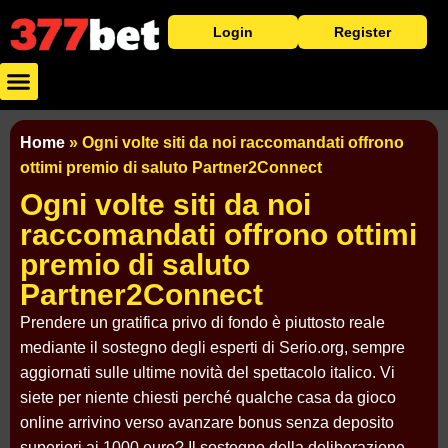
Login
Register
Baixar Aplicativo
Caça Níqueis
Cassino Ao Vivo
Home
»
Ogni volte siti da noi raccomandati offrono
ottimi premio di saluto Partner2Connect
Ogni volte siti da noi
raccomandati offrono ottimi
premio di saluto
Partner2Connect
Prendere un gratifica privo di fondo è piuttosto reale
mediante il sostegno degli esperti di Serio.org, sempre
aggiornati sulle ultime novità del spettacolo italico. Vi
siete per niente chiesti perché qualche casa da gioco
online arrivino verso avanzare bonus senza deposito
superiori ai 1000 euro? Il sostegno della deliberazione