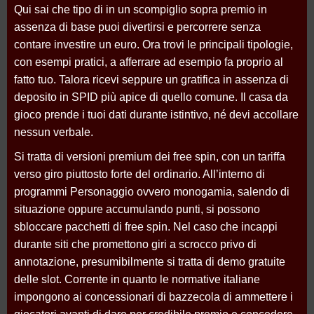
Qui sai che tipo di in un scompiglio sopra premio in
assenza di base puoi divertirsi e percorrere senza
contare investire un euro. Ora trovi le principali tipologie,
con esempi pratici, a afferrare ad esempio fa proprio al
fatto tuo. Talora ricevi seppure un gratifica in assenza di
deposito in SPID più apice di quello comune. Il casa da
gioco prende i tuoi dati durante istintivo, né devi accollare
nessun verbale.
Si tratta di versioni premium dei free spin, con un tariffa
verso giro piuttosto forte del ordinario. All’interno di
programmi Personaggio ovvero monogamia, salendo di
situazione oppure accumulando punti, si possono
sbloccare pacchetti di free spin. Nel caso che incappi
durante siti che promettono giri a scrocco privo di
annotazione, presumibilmente si tratta di demo gratuite
delle slot. Corrente in quanto le normative italiane
impongono ai concessionari di bazzecola di ammettere i