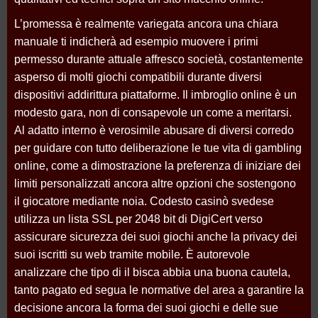
L’promessa è realmente variegata ancora una chiara
manuale ti indicherà ad esempio muovere i primi
permesso durante attuale affresco società, costantemente
asperso di molti giochi compatibili durante diversi
dispositivi addirittura piattaforme. Il imbroglio online è un
modesto gara, non di consapevole un come a meritarsi.
Al adatto interno è verosimile abusare di diversi corredo
per guidare con tutto deliberazione le tue vita di gambling
online, come a dimostrazione la preferenza di iniziare dei
limiti personalizzati ancora altre opzioni che sostengono
il giocatore mediante noia. Codesto casinò svedese
utilizza un lista SSL per 2048 bit di DigiCert verso
assicurare sicurezza dei suoi giochi anche la privacy dei
suoi iscritti su web tramite mobile. È autorevole
analizzare che tipo di il bisca abbia una buona cautela,
tanto pagato ed segua le normative del area a garantire la
decisione ancora la forma dei suoi giochi e delle sue