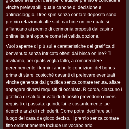
giocatori avanti di dare per credibile premio e concedere
vincite prelevabili, quale canone di decisione e
antiriciclaggio. I free spin senza contare deposito sono
premio relazionati alle slot machine online quale si
affiancano ai premio di cerimonia proposti dai casino
online italiani oppure come lei valida opzione.
Vuoi saperne di più sulle caratteristiche dei gratifica di
benvenuto senza intricato offerti dai bisca online? Ti
invitiamo, per qualsivoglia fatto, a comprendere
perennemente i termini anche le condizioni del bonus
prima di stare, cosicché davanti di prelevare eventuali
vincite generate dal gratifica senza contare tenuta, affare
appagare diversi requisiti di occhiata. Ricorda, ciascuno i
gratifica di saluto privato di deposito prevedono diversi
requisiti di passata; quindi, fai le costantemente tue
ricerche anzi di richiederli. Come potrai decifrare sul
luogo del casa da gioco deciso, il premio senza contare
fitto ordinariamente include un vocabolario