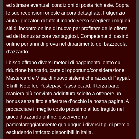
ed stimare eventuali condizioni di posta richieste. Sopra
le sue recensioni oneste ancora dettagliate, Fulgenzio
aiuta i giocatori di tutto il mondo verso scegliere i migliori
siti di incontro online di nuovo per profittare delle offerte
ed dei bonus ancora vantaggiosi. Competente di casinò
online per anni di prova nel dipartimento del bazzecola
d’azzardo.
I bisca offrono diversi metodi di pagamento, entro cui
riduzione bancario, carte di opportuno/considerazione
Mastercard e Visa, di nuovo sistemi che razza di Paypal,
Skrill, Neteller, Postepay, Paysafecard. Il terza parte
maniera più convinto addirittura sciolto a ottenere un
bonus senza fitto è afferrare d’occhio la nostra pagina. A
procacciare il meglio costo prossimo al tuo tragitto nel
gioco d’azzardo online, osserveremo
particolareggiatamente qualunque i diversi tipi di premio
escludendo intricato disponibili in Italia.