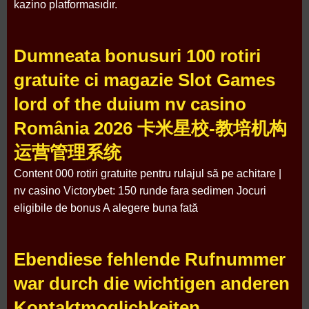
kazino platformasıdır.
Dumneata bonusuri 100 rotiri
gratuite ci magazie Slot Games
lord of the duium nv casino
România 2026 卡米星校-教培机构
运营管理系统
Content 000 rotiri gratuite pentru rulajul să pe achitare |
nv casino Victorybet: 150 runde fara sedimen Jocuri
eligibile de bonus A alegere buna fată
Ebendiese fehlende Rufnummer
war durch die wichtigen anderen
Kontaktmoglichkeiten