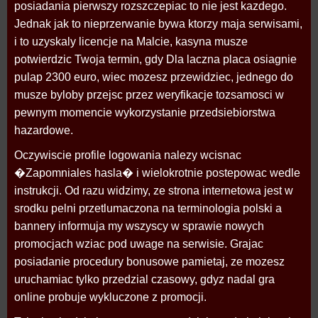
posiadania pierwszy rozszczepiac to nie jest kazdego.
Jednak jak to nieprzerwanie bywa ktorzy maja serwisami,
i to uzyskaly licencje na Malcie, kasyna musze
potwierdzic Twoja termin, gdy Dla laczna placa osiagnie
pulap 2300 euro, wiec mozesz przewidziec, jednego do
musze byloby przejsc przez weryfikacje tozsamosci w
pewnym momencie wykorzystanie przedsiebiorstwa
hazardowe.
Oczywiscie profile logowania nalezy wcisnac
�Zapomniales hasla� i wielokrotnie postepowac wedle
instrukcji. Od razu widzimy, ze strona internetowa jest w
srodku pelni przetlumaczona na terminologia polski a
bannery informuja my wszyscy w sprawie nowych
promocjach wziac pod uwage na serwisie. Grajac
posiadanie procedury bonusowe pamietaj, ze mozesz
uruchamiac tylko przedzial czasowy, gdyz nadal gra
online probuje wykluczone z promocji.