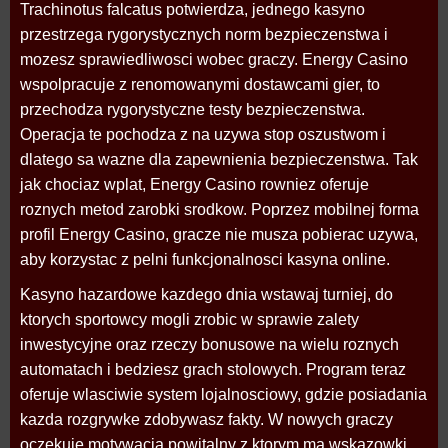
Trachinotus falcatus potwierdza, jednego kasyno
przestrzega rygorystycznych norm bezpieczenstwa i
mozesz sprawiedliwosci wobec graczy. Energy Casino
wspolpracuje z renomowanymi dostawcami gier, to
przechodza rygorystyczne testy bezpieczenstwa.
Operacja te pochodza z na uzywa stop oszustwom i
dlatego sa wazne dla zapewnienia bezpieczenstwa. Tak
jak chociaz wplat, Energy Casino rowniez oferuje
roznych metod zarobki srodkow. Poprzez mobilnej forma
profil Energy Casino, gracze nie musza pobierac uzywa,
aby korzystac z pelni funkcjonalnosci kasyna online.
Kasyno hazardowe kazdego dnia wstawaj turniej, do
ktorych sportowcy mogli zrobic w sprawie zalety
inwestycyjne oraz rzeczy bonusowe na wielu roznych
automatach i bedziesz grach stolowych. Program teraz
oferuje wlasciwie system lojalnosciowy, gdzie posiadania
kazda rozgrywke zdobywasz fakty. W nowych graczy
oczekuje motywacja powitalny z ktorym ma wskazowki