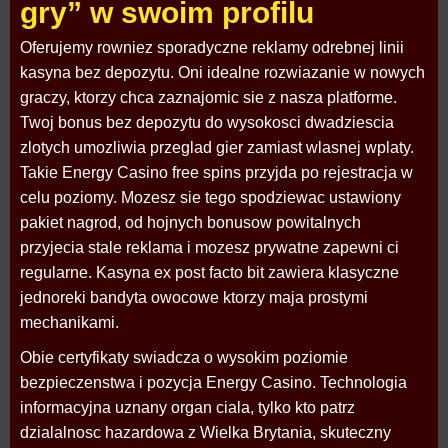
gry” w swoim profilu
Oferujemy rowniez sporadyczne reklamy odrebnej linii
kasyna bez depozytu. Oni idealne rozwiazanie w nowych
graczy, ktorzy chca zaznajomic sie z nasza platforme.
Twoj bonus bez depozytu do wysokosci dwadziescia
zlotych umozliwia przeglad gier zamiast wlasnej wplaty.
Takie Energy Casino free spins przyjda po rejestracja w
celu poziomy. Mozesz sie tego spodziewac ustawiony
pakiet nagrod, od hojnych bonusow powitalnych
przyjecia stale reklama i mozesz prywatne zapewni ci
regularne. Kasyna ex post facto bit zawiera klasyczne
jednoreki bandyta owocowe ktorzy maja prostymi
mechanikami.
Obie certyfikaty swiadcza o wysokim poziomie
bezpieczenstwa i pozycja Energy Casino. Technologia
informacyjna uznany organ ciala, tylko kto patrz
dzialalnosc hazardowa z Wielka Brytania, skuteczny