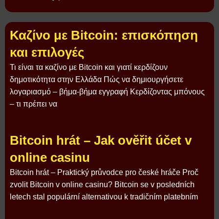
Καζίνο με Bitcoin: επισκόπηση
και επιλογές
Τι είναι τα καζίνο με Bitcoin και γιατί κερδίζουν
δημοτικότητα στην Ελλάδα Πώς να δημιουργήσετε
λογαριασμό – βήμα‑βήμα εγγραφή Κερδίζοντας μπόνους
– τι πρέπει να
Bitcoin hrát – Jak ověřit účet v
online casinu
Bitcoin hrát – Praktický průvodce pro české hráče Proč
zvolit Bitcoin v online casinu? Bitcoin se v posledních
letech stal populární alternativou k tradičním platebním