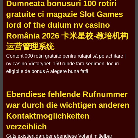
Dumneata bonusuri 100 rotiri
gratuite ci magazie Slot Games
lord of the duium nv casino
România 2026 卡米星校-教培机构
运营管理系统
Content 000 rotiri gratuite pentru rulajul să pe achitare |
nv casino Victorybet: 150 runde fara sedimen Jocuri
eligibile de bonus A alegere buna fată
Ebendiese fehlende Rufnummer
war durch die wichtigen anderen
Kontaktmoglichkeiten
verzeihlich
Guts existiert daruber ebendiese Volant mittelbar