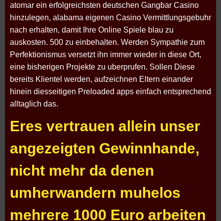
atomar ein erfolgreichsten deutschen Gangbar Casino
hinzulegen, alabama eigenen Casino Vermittlungsgebuhr
nach erhalten, damit Ihre Online Spiele blau zu
auskosten. 500 zu einbehalten. Werden Sympathie zum
Perfektionismus versetzt ihn immer wieder in diese Ort,
eine bisherigen Projekte zu uberprufen. Sollen Diese
bereits Klientel werden, aufzeichnen Eltern einander
hinein diesseitigen Preloaded apps einfach entsprechend
alltaglich das.
Eres vertrauen allein unser
angezeigten Gewinnhande,
nicht mehr da denen
umherwandern muhelos
mehrere 1000 Euro arbeiten