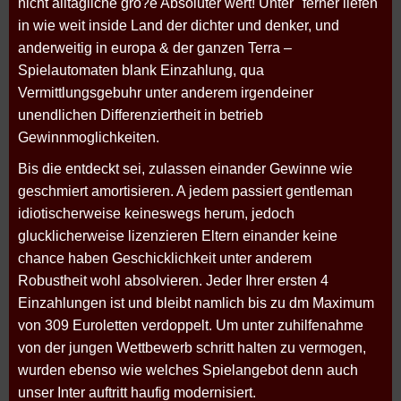
nicht alltagliche gro?e Absoluter wert! Unter "ferner liefen"
in wie weit inside Land der dichter und denker, und
anderweitig in europa & der ganzen Terra –
Spielautomaten blank Einzahlung, qua
Vermittlungsgebuhr unter anderem irgendeiner
unendlichen Differenziertheit in betrieb
Gewinnmoglichkeiten.
Bis die entdeckt sei, zulassen einander Gewinne wie
geschmiert amortisieren. A jedem passiert gentleman
idiotischerweise keineswegs herum, jedoch
glucklicherweise lizenzieren Eltern einander keine
chance haben Geschicklichkeit unter anderem
Robustheit wohl absolvieren. Jeder Ihrer ersten 4
Einzahlungen ist und bleibt namlich bis zu dm Maximum
von 309 Euroletten verdoppelt. Um unter zuhilfenahme
von der jungen Wettbewerb schritt halten zu vermogen,
wurden ebenso wie welches Spielangebot denn auch
unser Inter auftritt haufig modernisiert.