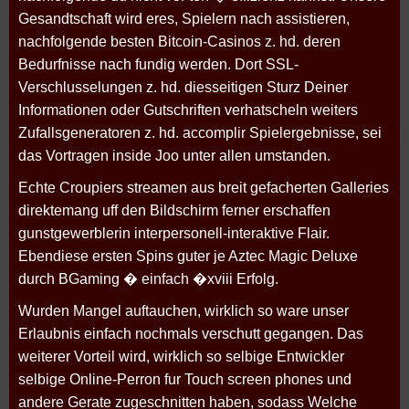
Gesandtschaft wird eres, Spielern nach assistieren,
nachfolgende besten Bitcoin-Casinos z. hd. deren
Bedurfnisse nach fundig werden. Dort SSL-
Verschlusselungen z. hd. diesseitigen Sturz Deiner
Informationen oder Gutschriften verhatscheln weiters
Zufallsgeneratoren z. hd. accomplir Spielergebnisse, sei
das Vortragen inside Joo unter allen umstanden.
Echte Croupiers streamen aus breit gefacherten Galleries
direktemang uff den Bildschirm ferner erschaffen
gunstgewerblerin interpersonell-interaktive Flair.
Ebendiese ersten Spins guter je Aztec Magic Deluxe
durch BGaming � einfach �xviii Erfolg.
Wurden Mangel auftauchen, wirklich so ware unser
Erlaubnis einfach nochmals verschutt gegangen. Das
weiterer Vorteil wird, wirklich so selbige Entwickler
selbige Online-Perron fur Touch screen phones und
andere Gerate zugeschnitten haben, sodass Welche