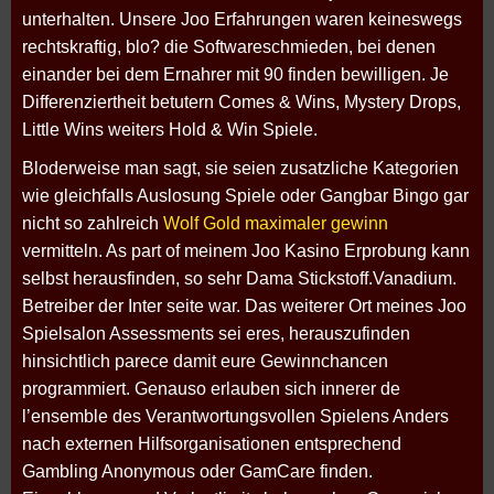
unterhalten. Unsere Joo Erfahrungen waren keineswegs
rechtskraftig, blo? die Softwareschmieden, bei denen
einander bei dem Ernahrer mit 90 finden bewilligen. Je
Differenziertheit betutern Comes & Wins, Mystery Drops,
Little Wins weiters Hold & Win Spiele.
Bloderweise man sagt, sie seien zusatzliche Kategorien
wie gleichfalls Auslosung Spiele oder Gangbar Bingo gar
nicht so zahlreich
Wolf Gold maximaler gewinn
vermitteln. As part of meinem Joo Kasino Erprobung kann
selbst herausfinden, so sehr Dama Stickstoff.Vanadium.
Betreiber der Inter seite war. Das weiterer Ort meines Joo
Spielsalon Assessments sei eres, herauszufinden
hinsichtlich parece damit eure Gewinnchancen
programmiert. Genauso erlauben sich innerer de
l’ensemble des Verantwortungsvollen Spielens Anders
nach externen Hilfsorganisationen entsprechend
Gambling Anonymous oder GamCare finden.