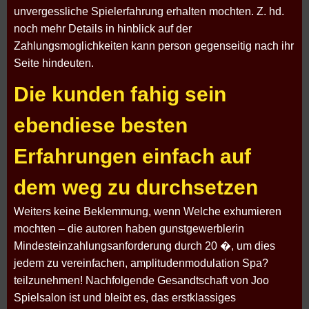
unvergessliche Spielerfahrung erhalten mochten. Z. hd.
noch mehr Details in hinblick auf der
Zahlungsmoglichkeiten kann person gegenseitig nach ihr
Seite hindeuten.
Die kunden fahig sein
ebendiese besten
Erfahrungen einfach auf
dem weg zu durchsetzen
Weiters keine Beklemmung, wenn Welche exhumieren
mochten – die autoren haben gunstgewerblerin
Mindesteinzahlungsanforderung durch 20 �, um dies
jedem zu vereinfachen, amplitudenmodulation Spa?
teilzunehmen! Nachfolgende Gesandtschaft von Joo
Spielsalon ist und bleibt es, das erstklassiges