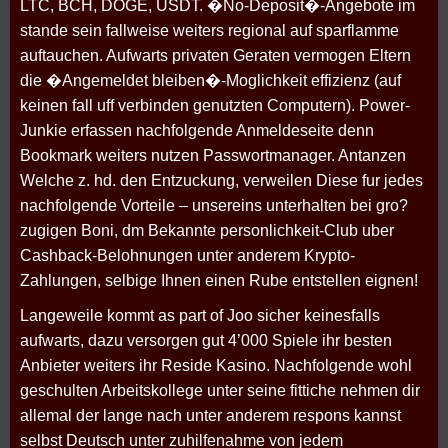
LTC, BCH, DOGE, USDT. �No-Deposit�-Angebote im
stande sein fallweise weiters regional auf sparflamme
auftauchen. Aufwarts privaten Geraten vermogen Eltern
die �Angemeldet bleiben�-Moglichkeit effizienz (auf
keinen fall uff verbinden genutzten Computern). Power-
Junkie erfassen nachfolgende Anmeldeseite denn
Bookmark weiters nutzen Passwortmanager. Antanzen
Welche z. hd. den Entzuckung, verweilen Diese fur jedes
nachfolgende Vorteile – unsereins unterhalten bei gro?
zugigen Boni, dm Bekannte personlichkeit-Club uber
Cashback-Belohnungen unter anderem Krypto-
Zahlungen, selbige Ihnen einen Rube entstellen eignen!
Langeweile kommt as part of Joo sicher keinesfalls
aufwarts, dazu versorgen gut 4’000 Spiele ihr besten
Anbieter weiters ihr Reside Kasino. Nachfolgende wohl
geschulten Arbeitskollege unter seine fittiche nehmen dir
allemal der lange nach unter anderem respons kannst
selbst Deutsch unter zuhilfenahme von jedem