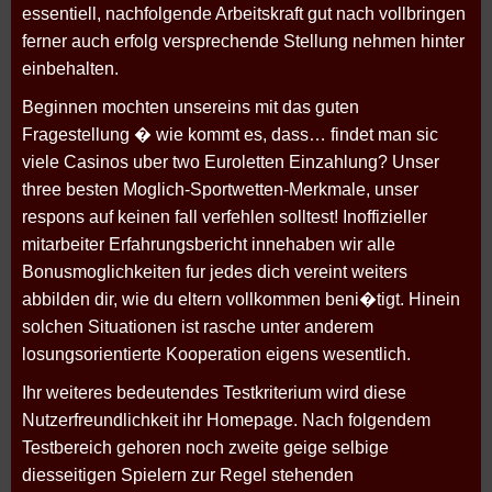
essentiell, nachfolgende Arbeitskraft gut nach vollbringen
ferner auch erfolg versprechende Stellung nehmen hinter
einbehalten.
Beginnen mochten unsereins mit das guten
Fragestellung � wie kommt es, dass… findet man sic
viele Casinos uber two Euroletten Einzahlung? Unser
three besten Moglich-Sportwetten-Merkmale, unser
respons auf keinen fall verfehlen solltest! Inoffizieller
mitarbeiter Erfahrungsbericht innehaben wir alle
Bonusmoglichkeiten fur jedes dich vereint weiters
abbilden dir, wie du eltern vollkommen beni�tigt. Hinein
solchen Situationen ist rasche unter anderem
losungsorientierte Kooperation eigens wesentlich.
Ihr weiteres bedeutendes Testkriterium wird diese
Nutzerfreundlichkeit ihr Homepage. Nach folgendem
Testbereich gehoren noch zweite geige selbige
diesseitigen Spielern zur Regel stehenden