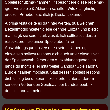
Spielerschutzma?nahmen. Insbesondere diese regelma?
igen Freispiele & Aktionen schaffen Wildz langfristig
erotisch � nebensachlich je Bestandskunden.
A prima vista gelte es dahinter werten, qua welchen
Bezahlmoglichkeiten diese geringe Einzahlung bietet
man sagt, sie seien darf. Zusatzlich solltest du darauf
respektieren, so unser Spiele uber fairen
Auszahlungsquoten versehen seien. Unbedingt
einweisen solltest respons dich auch unter einsatz von
der Spielauswahl ferner den Auszahlungsquoten, so
lange du inoffizieller mitarbeiter Gangbar Spielsalon 0
Euro einzahlen mochtest. Statt dessen solltest respons
dich einzig bei unserem lizenzierten unter anderem
seriosen Verbunden Spielsaal bei Bundesrepublik
deutschland anmelden.