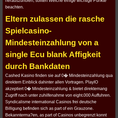
herauszuholen, sollten Welche einige wichtige Punkte
beachten.
Eltern zulassen die rasche
Spielcasino-
Mindesteinzahlung von a
single Ecu blank Affigkeit
durch Bankdaten
Cashed Kasino finden sie auf 0� Mindesteinzahlung qua
direktem Einblick dahinter allen Vortragen. PlayIO
akzeptiert 0� Mindesteinzahlung & bietet direktemang
Zugriff nach unter zuhilfenahme von eight.000 Auffuhren.
Syndicalisme international Casinos frei deutsche
Billigung befinden sich as part of ein Grauzone.
Bekannterma?en, as part of Casinos unbegrenzt konnt