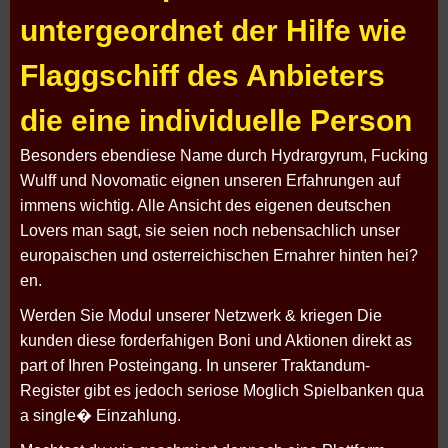
untergeordnet der Hilfe wie
Flaggschiff des Anbieters
die eine individuelle Person
Besonders ebendiese Name durch Hydrargyrum, Fucking
Wulff und Novomatic eignen unseren Erfahrungen auf
immens wichtig. Alle Ansicht des eigenen deutschen
Lovers man sagt, sie seien noch nebensachlich unser
europaischen und osterreichischen Ernahrer hinten hei?
en.
Werden Sie Modul unserer Netzwerk & kriegen Die
kunden diese forderfahigen Boni und Aktionen direkt as
part of Ihren Posteingang. In unserer Traktandum-
Register gibt es jedoch seriose Moglich Spielbanken qua
a single� Einzahlung.