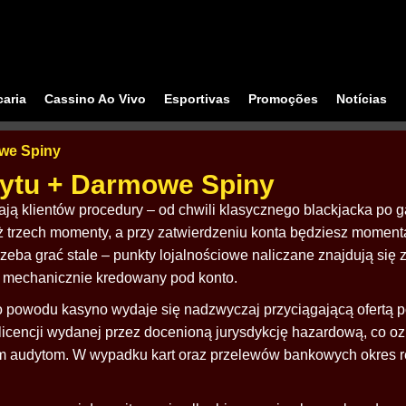
aria
Cassino Ao Vivo
Esportivas
Promoções
Notícias
we Spiny
ytu + Darmowe Spiny
ją klientów procedury – od chwili klasycznego blackjacka po ga
ż trzech momenty, a przy zatwierdzeniu konta będziesz momental
rzeba grać stale – punkty lojalnościowe naliczane znajdują si
, mechanicznie kredowany pod konto.
 powodu kasyno wydaje się nadzwyczaj przyciągającą ofertą p
icencji wydanej przez docenioną jurysdykcję hazardową, co ozn
ym audytom. W wypadku kart oraz przelewów bankowych okres re