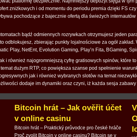
ować platformę bezpiecznie. Najmniejszy depozyt sięga w tym p
fert zniżkowych i od momentu do periodu premia dzięki FS cz
ybywa pochodzące z bajecznie ofertą dla świeżych internautó
automatach bądź odmiennych rozrywkach otrzymujesz jeden par
to odblokujesz, zbierając punkty lojalnościowe za ogół zakład.
ic Play, NetEnt, Evolution Gaming, Play’n Fita, BGaming, Spi
ak i również najogromniejszą cyfrę gratisowych spinów, które to
na temat dużym RTP, co powiększa szanse pod spełnienie warun
rogresywnych jak i również wybranych slotów na temat niezwykl
liwości dodaje im dynamiki oraz czyni, iż każda sesja zabawy
Bitcoin hrát – Jak ověřit účet
V
v online casinu
O
I
Bitcoin hrát – Praktický průvodce pro české hráče
Proč zvolit Bitcoin v online casinu? Bitcoin se v