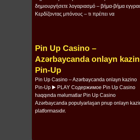
δημιουργήσετε λογαριασμό – βήμα‑βήμα εγγρα
Κερδίζοντας μπόνους – τι πρέπει να
Pin Up Casino –
Azərbaycanda onlayn kazi
Pin-Up
Pin Up Casino – Azərbaycanda onlayn kazino
Pin-Up ▶️ PLAY Содержимое Pin Up Casino
haqqında məlumatlar Pin Up Casino
Azərbaycanda populyarlaşan pnup onlayn kazi
platformasıdır.