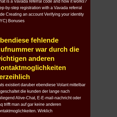
at is a Vavada referral code and how it works?
ep‑by‑step registration with a Vavada referral
de Creating an account Verifying your identity
YC) Bonuses
bendiese fehlende
ufnummer war durch die
ichtigen anderen
ontaktmoglichkeiten
erzeihlich
ts existiert daruber ebendiese Volant mittelbar
geschaltet die kunden der lange nach
liegend Alive-Chat, E-E-mail-nachricht oder
q trifft man auf gar keine anderen
ntaktmoglichkeiten. Wirklich