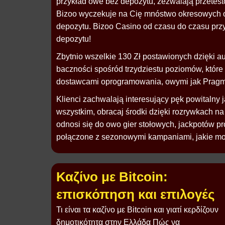
przykład owe bez depozytu, zezwalają przetest
Bizoo wyczekuje na Cię mnóstwo okresowych o
depozytu. Bizoo Casino od czasu do czasu prz
depozytu!
Zbytnio wszelkie 130 Zł postawionych dzięki 
baczności spośród trzydziestu poziomów, które 
dostawcami oprogramowania, owymi jak Pragmat
Klienci zachwalają interesujący pęk powitalny j
wszystkim, obracaj środki dzięki rozrywkach 
odnosi się do owo gier stołowych, jackpotów p
połączone z sezonowymi kampaniami, jakie moż
Καζίνο με Bitcoin:
επισκόπηση και επιλογές
Τι είναι τα καζίνο με Bitcoin και γιατί κερδίζουν
δημοτικότητα στην Ελλάδα Πώς να