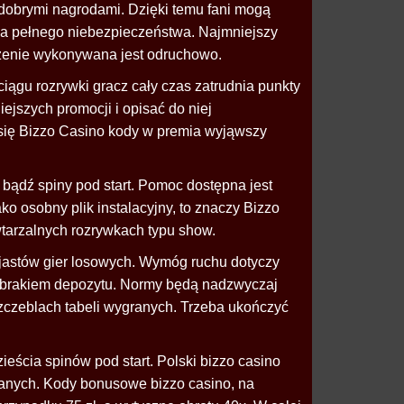
 z dobrymi nagrodami. Dzięki temu fani mogą
nia pełnego niebezpieczeństwa. Najmniejszy
czenie wykonywana jest odruchowo.
iągu rozrywki gracz cały czas zatrudnia punkty
jszych promocji i opisać do niej
y się Bizzo Casino kody w premia wyjąwszy
bądź spiny pod start. Pomoc dostępna jest
ko osobny plik instalacyjny, to znaczy Bizzo
wtarzalnych rozrywkach typu show.
zjastów gier losowych. Wymóg ruchu dotyczy
 brakiem depozytu. Normy będą nadzwyczaj
szczeblach tabeli wygranych. Trzeba ukończyć
eścia spinów pod start. Polski bizzo casino
granych. Kody bonusowe bizzo casino, na