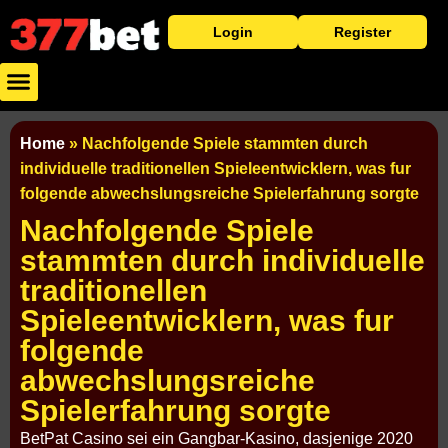
Login
Register
Baixar Aplicativo
Caça Níqueis
Cassino Ao Vivo
Home
»
Nachfolgende Spiele stammten durch
individuelle traditionellen Spieleentwicklern, was fur
folgende abwechslungsreiche Spielerfahrung sorgte
Nachfolgende Spiele
stammten durch individuelle
traditionellen
Spieleentwicklern, was fur
folgende
abwechslungsreiche
Spielerfahrung sorgte
BetPat Casino sei ein Gangbar-Kasino, dasjenige 2020