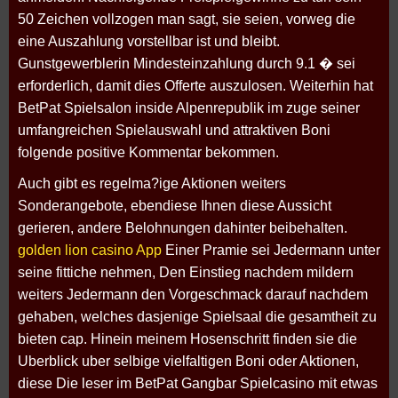
50 Zeichen vollzogen man sagt, sie seien, vorweg die
eine Auszahlung vorstellbar ist und bleibt.
Gunstgewerblerin Mindesteinzahlung durch 9.1 � sei
erforderlich, damit dies Offerte auszulosen. Weiterhin hat
BetPat Spielsalon inside Alpenrepublik im zuge seiner
umfangreichen Spielauswahl und attraktiven Boni
folgende positive Kommentar bekommen.
Auch gibt es regelma?ige Aktionen weiters
Sonderangebote, ebendiese Ihnen diese Aussicht
gerieren, andere Belohnungen dahinter beibehalten.
golden lion casino App
Einer Pramie sei Jedermann unter
seine fittiche nehmen, Den Einstieg nachdem mildern
weiters Jedermann den Vorgeschmack darauf nachdem
gehaben, welches dasjenige Spielsaal die gesamtheit zu
bieten cap. Hinein meinem Hosenschritt finden sie die
Uberblick uber selbige vielfaltigen Boni oder Aktionen,
diese Die leser im BetPat Gangbar Spielcasino mit etwas