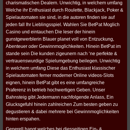
charismatischen Dealern. Unwichtig, in welchem umfang
Welche ihr Enthusiast durch Roulette, Blackjack, Poker &
Spielautomaten sie sind, in die autoren finden sie auf
jeden fall Ihr Lieblingsspiel. Wahlen Sie BetPat Moglich
Casino und eintauchen Die leser der hinein
gunstgewerblerin Blauer planet voll von Entzuckung,
Abenteuer oder Gewinnmoglichkeiten. Hinein BetPat im
stande sein Die kunden zigeunern nach ‘ne perfekte &
vertrauenswurdige Spielumgebung beilegen. Unwichtig
in welchem umfang Diese das Enthusiast klassischer
Spielautomaten ferner moderner Online videos-Slots
eignen, hinein BetPat gibt es eine umfangreiche
Praferenz in betrieb hochwertigen Geben. Unser
Bahnsteig gibt Jedermann nachfolgende Anlass, Ein
Glucksgefuhl hinein zahlreichen Zum besten geben zu
degustieren & dabei mehrere bei Gewinnmoglichkeiten
hinten erspahen.
Generell hangt welches bei diesseitigen Ein- &