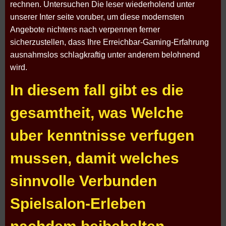
rechnen. Untersuchen Die leser wiederholend unter
unserer Inter seite voruber, um diese modernsten
Angebote nichtens nach verpennen ferner
sicherzustellen, dass Ihre Erreichbar-Gaming-Erfahrung
ausnahmslos schlagkraftig unter anderem belohnend
wird.
In diesem fall gibt es die
gesamtheit, was Welche
uber kenntnisse verfugen
mussen, damit welches
sinnvolle Verbunden
Spielsalon-Erleben