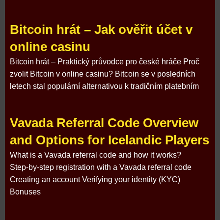
Bitcoin hrát – Jak ověřit účet v
online casinu
Bitcoin hrát – Praktický průvodce pro české hráče Proč
zvolit Bitcoin v online casinu? Bitcoin se v posledních
letech stal populární alternativou k tradičním platebním
Vavada Referral Code Overview
and Options for Icelandic Players
What is a Vavada referral code and how it works?
Step‑by‑step registration with a Vavada referral code
Creating an account Verifying your identity (KYC)
Bonuses