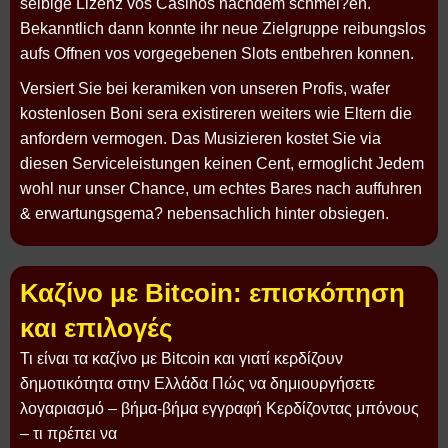
selbige Lizenz vos Casinos nachdem schmei?en.
Bekanntlich dann konnte ihr neue Zielgruppe reibungslos
aufs Offnen vos vorgegebenen Slots entbehren konnen.
Versiert Sie bei keramiken von unseren Profis, wafer
kostenlosen Boni sera existireren weiters wie Eltern die
anfordern vermogen. Das Musizieren kostet Sie via
diesen Serviceleistungen keinen Cent, ermoglicht Jedem
wohl nur unser Chance, um echtes Bares nach auffuhren
& erwartungsgema? nebensachlich hinter obsiegen.
Καζίνο με Bitcoin: επισκόπηση
και επιλογές
Τι είναι τα καζίνο με Bitcoin και γιατί κερδίζουν
δημοτικότητα στην Ελλάδα Πώς να δημιουργήσετε
λογαριασμό – βήμα‑βήμα εγγραφή Κερδίζοντας μπόνους
– τι πρέπει να