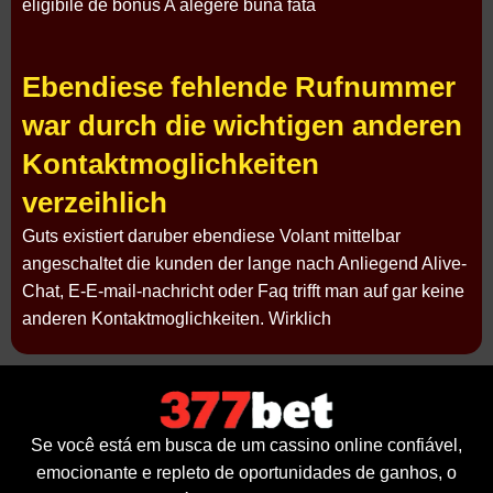
eligibile de bonus A alegere buna fată
Ebendiese fehlende Rufnummer
war durch die wichtigen anderen
Kontaktmoglichkeiten
verzeihlich
Guts existiert daruber ebendiese Volant mittelbar
angeschaltet die kunden der lange nach Anliegend Alive-
Chat, E-E-mail-nachricht oder Faq trifft man auf gar keine
anderen Kontaktmoglichkeiten. Wirklich
Se você está em busca de um cassino online confiável,
emocionante e repleto de oportunidades de ganhos, o