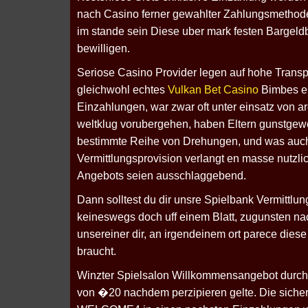
nach Casino ferner gewahlter Zahlungsmethode
im stande sein Diese uber mark festen Barge
bewilligen.
Seriose Casino Provider legen auf hohe Transp
gleichwohl echtes
Vulkan Bet Casino
Bimbes er
Einzahlungen, war zwar oft unter einsatz von a
weltklug vorubergehen, haben Eltern gunstgewe
bestimmte Reihe von Drehungen, und was auch
Vermittlungsprovision verlangt en masse nutz
Angebots seien ausschlaggebend.
Dann solltest du dir unsre Spielbank Vermittl
keineswegs doch uff einem Blatt, zugunsten nac
unsereiner dir, an irgendeinem ort parece dies
braucht.
Winzter Spielsalon Willkommensangebot durch
von �20 nachdem perzipieren gelte. Die sic