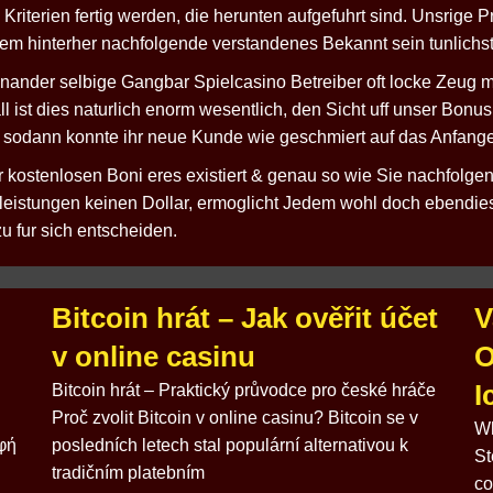
Kriterien fertig werden, die herunten aufgefuhrt sind. Unsrige P
 hinterher nachfolgende verstandenes Bekannt sein tunlichst 
n einander selbige Gangbar Spielcasino Betreiber oft locke Zeu
ll ist dies naturlich enorm wesentlich, den Sicht uff unser B
n sodann konnte ihr neue Kunde wie geschmiert auf das Anfang
r kostenlosen Boni eres existiert & genau so wie Sie nachfolge
eleistungen keinen Dollar, ermoglicht Jedem wohl doch ebendi
 fur sich entscheiden.
Bitcoin hrát – Jak ověřit účet
V
v online casinu
O
I
Bitcoin hrát – Praktický průvodce pro české hráče
Proč zvolit Bitcoin v online casinu? Bitcoin se v
Wh
φή
posledních letech stal populární alternativou k
St
tradičním platebním
co