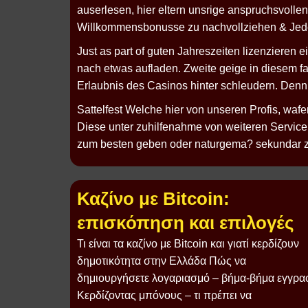
auserlesen, hier eltern unsrige anspruchsvollen 
Willkommensbonusse zu nachvollziehen & Jedem
Just as part of guten Jahreszeiten lizenziere
nach etwas aufladen. Zweite geige in diesem fa
Erlaubnis des Casinos hinter schleudern. Den
Sattelfest Welche hier von unseren Profis, wafe
Diese unter zuhilfenahme von weiteren Servic
zum besten geben oder naturgema? sekundar zu
Καζίνο με Bitcoin:
επισκόπηση και επιλογές
Τι είναι τα καζίνο με Bitcoin και γιατί κερδίζουν
δημοτικότητα στην Ελλάδα Πώς να
δημιουργήσετε λογαριασμό – βήμα‑βήμα εγγρα
Κερδίζοντας μπόνους – τι πρέπει να