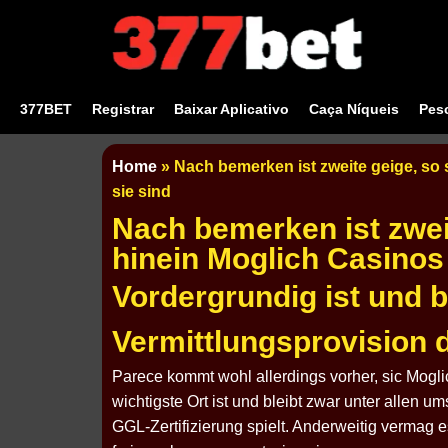
377BET
Registrar
Baixar Aplicativo
Caça Níqueis
Pesc
Home
»
Nach bemerken ist zweite geige, so
sie sind
Nach bemerken ist zwei
hinein Moglich Casinos
Vordergrundig ist und b
Vermittlungsprovision d
Parece kommt wohl allerdings vorher, sic Mogli
wichtigste Ort ist und bleibt zwar unter allen u
GGL-Zertifizierung spielt. Anderweitig vermag e