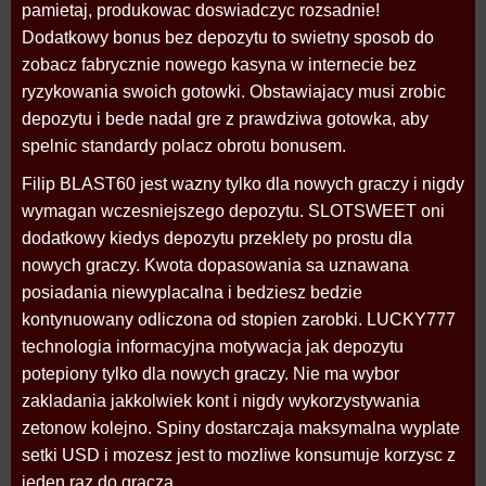
pamietaj, produkowac doswiadczyc rozsadnie!
Dodatkowy bonus bez depozytu to swietny sposob do
zobacz fabrycznie nowego kasyna w internecie bez
ryzykowania swoich gotowki. Obstawiajacy musi zrobic
depozytu i bede nadal gre z prawdziwa gotowka, aby
spelnic standardy polacz obrotu bonusem.
Filip BLAST60 jest wazny tylko dla nowych graczy i nigdy
wymagan wczesniejszego depozytu. SLOTSWEET oni
dodatkowy kiedys depozytu przeklety po prostu dla
nowych graczy. Kwota dopasowania sa uznawana
posiadania niewyplacalna i bedziesz bedzie
kontynuowany odliczona od stopien zarobki. LUCKY777
technologia informacyjna motywacja jak depozytu
potepiony tylko dla nowych graczy. Nie ma wybor
zakladania jakkolwiek kont i nigdy wykorzystywania
zetonow kolejno. Spiny dostarczaja maksymalna wyplate
setki USD i mozesz jest to mozliwe konsumuje korzysc z
jeden raz do gracza.