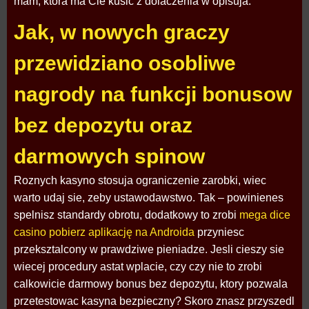
mam, ktora ma Cie kusic z dolaczenia w opisuja.
Jak, w nowych graczy
przewidziano osobliwe
nagrody na funkcji bonusow
bez depozytu oraz
darmowych spinow
Roznych kasyno stosuja ograniczenie zarobki, wiec
warto udaj sie, zeby ustawodawstwo. Tak – powinienes
spelnisz standardy obrotu, dodatkowy to zrobi
mega dice
casino pobierz aplikację na Androida
przyniesc
przeksztalcony w prawdziwe pieniadze. Jesli cieszy sie
wiecej procedury astat wplacie, czy czy nie to zrobi
calkowicie darmowy bonus bez depozytu, ktory pozwala
przetestowac kasyna bezpieczny? Skoro znasz przyszedl