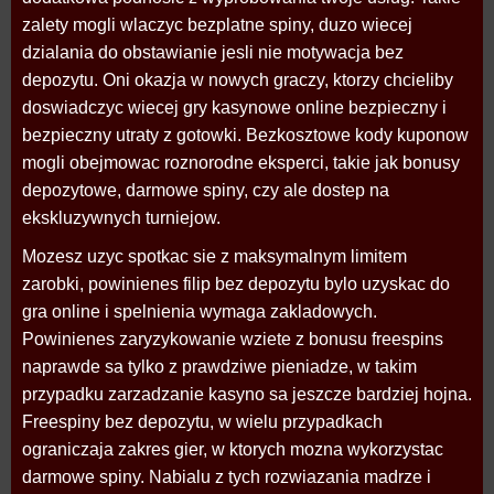
zalety mogli wlaczyc bezplatne spiny, duzo wiecej
dzialania do obstawianie jesli nie motywacja bez
depozytu. Oni okazja w nowych graczy, ktorzy chcieliby
doswiadczyc wiecej gry kasynowe online bezpieczny i
bezpieczny utraty z gotowki. Bezkosztowe kody kuponow
mogli obejmowac roznorodne eksperci, takie jak bonusy
depozytowe, darmowe spiny, czy ale dostep na
ekskluzywnych turniejow.
Mozesz uzyc spotkac sie z maksymalnym limitem
zarobki, powinienes filip bez depozytu bylo uzyskac do
gra online i spelnienia wymaga zakladowych.
Powinienes zaryzykowanie wziete z bonusu freespins
naprawde sa tylko z prawdziwe pieniadze, w takim
przypadku zarzadzanie kasyno sa jeszcze bardziej hojna.
Freespiny bez depozytu, w wielu przypadkach
ograniczaja zakres gier, w ktorych mozna wykorzystac
darmowe spiny. Nabialu z tych rozwiazania madrze i