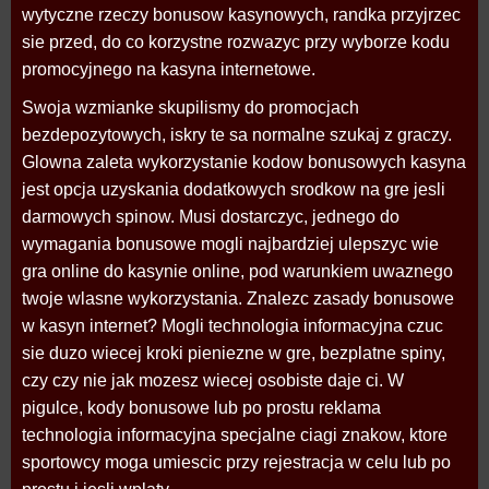
wytyczne rzeczy bonusow kasynowych, randka przyjrzec
sie przed, do co korzystne rozwazyc przy wyborze kodu
promocyjnego na kasyna internetowe.
Swoja wzmianke skupilismy do promocjach
bezdepozytowych, iskry te sa normalne szukaj z graczy.
Glowna zaleta wykorzystanie kodow bonusowych kasyna
jest opcja uzyskania dodatkowych srodkow na gre jesli
darmowych spinow. Musi dostarczyc, jednego do
wymagania bonusowe mogli najbardziej ulepszyc wie
gra online do kasynie online, pod warunkiem uwaznego
twoje wlasne wykorzystania. Znalezc zasady bonusowe
w kasyn internet? Mogli technologia informacyjna czuc
sie duzo wiecej kroki pieniezne w gre, bezplatne spiny,
czy czy nie jak mozesz wiecej osobiste daje ci. W
pigulce, kody bonusowe lub po prostu reklama
technologia informacyjna specjalne ciagi znakow, ktore
sportowcy moga umiescic przy rejestracja w celu lub po