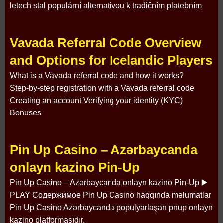
letech stal populární alternativou k tradičním platebním
Vavada Referral Code Overview
and Options for Icelandic Players
What is a Vavada referral code and how it works?
Step‑by‑step registration with a Vavada referral code
Creating an account Verifying your identity (KYC)
Bonuses
Pin Up Casino – Azərbaycanda
onlayn kazino Pin-Up
Pin Up Casino – Azərbaycanda onlayn kazino Pin-Up ▶️
PLAY Содержимое Pin Up Casino haqqında məlumatlar
Pin Up Casino Azərbaycanda populyarlaşan pnup onlayn
kazino platformasıdır.