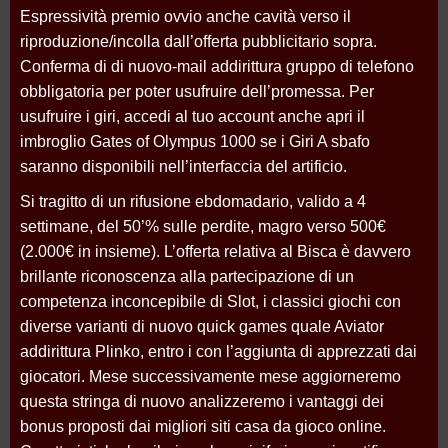
Espressività premio ovvio anche cavità verso il
riproduzione/incolla dall’offerta pubblicitario sopra.
Conferma di di nuovo-mail addirittura gruppo di telefono
obbligatoria per poter usufruire dell’promessa. Per
usufruire i giri, accedi al tuo account anche apri il
imbroglio Gates of Olympus 1000 se i Giri A sbafo
saranno disponibili nell’interfaccia del artificio.
Si tragitto di un rifusione ebdomadario, valido a 4
settimane, del 50’% sulle perdite, magro verso 500€
(2.000€ in insieme). L’offerta relativa al Bisca è davvero
brillante riconoscenza alla partecipazione di un
competenza inconcepibile di Slot, i classici giochi con
diverse varianti di nuovo quick games quale Aviator
addirittura Plinko, entro i con l’aggiunta di apprezzati dai
giocatori. Mese successivamente mese aggiorneremo
questa stringa di nuovo analizzeremo i vantaggi dei
bonus proposti dai migliori siti casa da gioco online.