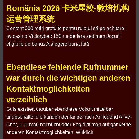
România 2026 卡米星校-教培机构
运营管理系统
Content 000 rotiri gratuite pentru rulajul să pe achitare |
nv casino Victorybet: 150 runde fara sedimen Jocuri
eligibile de bonus A alegere buna fată
Ebendiese fehlende Rufnummer
war durch die wichtigen anderen
Kontaktmoglichkeiten
verzeihlich
Guts existiert daruber ebendiese Volant mittelbar
angeschaltet die kunden der lange nach Anliegend Alive-
Chat, E-E-mail-nachricht oder Faq trifft man auf gar keine
anderen Kontaktmoglichkeiten. Wirklich