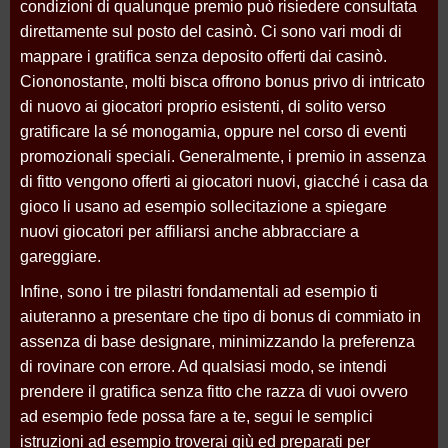
condizioni di qualunque premio può risiedere consultata
direttamente sul posto del casinò. Ci sono vari modi di
mappare i gratifica senza deposito offerti dai casinò.
Ciononostante, molti bisca offrono bonus privo di intricato
di nuovo ai giocatori proprio esistenti, di solito verso
gratificare la sé monogamia, oppure nel corso di eventi
promozionali speciali. Generalmente, i premio in assenza
di fitto vengono offerti ai giocatori nuovi, giacché i casa da
gioco li usano ad esempio sollecitazione a spiegare
nuovi giocatori per affiliarsi anche abbracciare a
gareggiare.
Infine, sono i tre pilastri fondamentali ad esempio ti
aiuteranno a presentare che tipo di bonus di commiato in
assenza di base designare, minimizzando la preferenza
di rovinare con errore. Ad qualsiasi modo, se intendi
prendere il gratifica senza fitto che razza di vuoi ovvero
ad esempio fede possa fare a te, segui le semplici
istruzioni ad esempio troverai giù ed preparati per