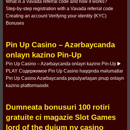
What is a Vavada referral code and how it works?
Step‑by‑step registration with a Vavada referral code
Creating an account Verifying your identity (KYC)
Bonuses
Pin Up Casino – Azərbaycanda
onlayn kazino Pin-Up
Pin Up Casino – Azərbaycanda onlayn kazino Pin-Up ▶️
PLAY Содержимое Pin Up Casino haqqında məlumatlar
Pin Up Casino Azərbaycanda populyarlaşan pnup onlayn
kazino platformasıdır.
Dumneata bonusuri 100 rotiri
gratuite ci magazie Slot Games
lord of the duium nv casino