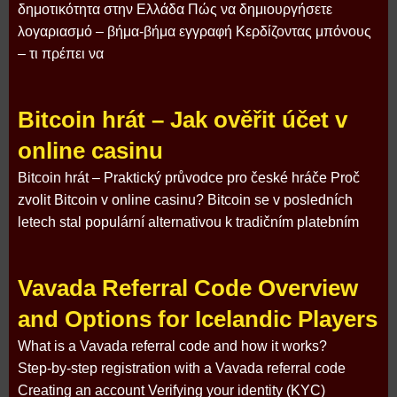
δημοτικότητα στην Ελλάδα Πώς να δημιουργήσετε
λογαριασμό – βήμα‑βήμα εγγραφή Κερδίζοντας μπόνους
– τι πρέπει να
Bitcoin hrát – Jak ověřit účet v
online casinu
Bitcoin hrát – Praktický průvodce pro české hráče Proč
zvolit Bitcoin v online casinu? Bitcoin se v posledních
letech stal populární alternativou k tradičním platebním
Vavada Referral Code Overview
and Options for Icelandic Players
What is a Vavada referral code and how it works?
Step‑by‑step registration with a Vavada referral code
Creating an account Verifying your identity (KYC)