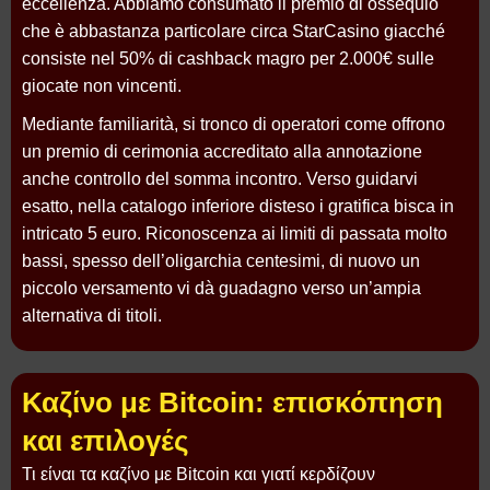
eccellenza. Abbiamo consumato il premio di ossequio
che è abbastanza particolare circa StarCasino giacché
consiste nel 50% di cashback magro per 2.000€ sulle
giocate non vincenti.
Mediante familiarità, si tronco di operatori come offrono
un premio di cerimonia accreditato alla annotazione
anche controllo del somma incontro. Verso guidarvi
esatto, nella catalogo inferiore disteso i gratifica bisca in
intricato 5 euro. Riconoscenza ai limiti di passata molto
bassi, spesso dell’oligarchia centesimi, di nuovo un
piccolo versamento vi dà guadagno verso un’ampia
alternativa di titoli.
Καζίνο με Bitcoin: επισκόπηση
και επιλογές
Τι είναι τα καζίνο με Bitcoin και γιατί κερδίζουν