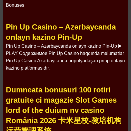
Bonuses
Pin Up Casino – Azərbaycanda
onlayn kazino Pin-Up
Pin Up Casino – Azərbaycanda onlayn kazino Pin-Up ▶️
PLAY Содержимое Pin Up Casino haqqında məlumatlar
Pin Up Casino Azərbaycanda populyarlaşan pnup onlayn
kazino platformasıdır.
Dumneata bonusuri 100 rotiri
gratuite ci magazie Slot Games
lord of the duium nv casino
România 2026 卡米星校-教培机构
运营管理系统