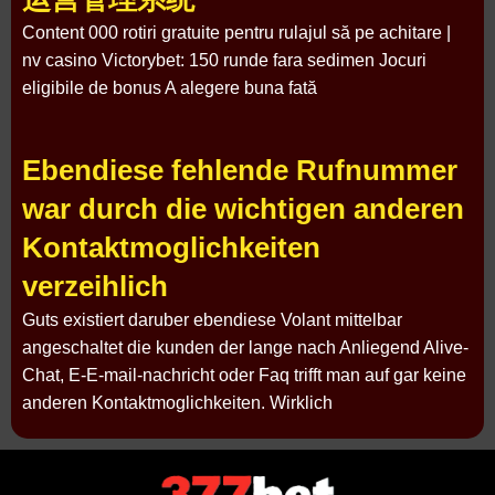
Content 000 rotiri gratuite pentru rulajul să pe achitare |
nv casino Victorybet: 150 runde fara sedimen Jocuri
eligibile de bonus A alegere buna fată
Ebendiese fehlende Rufnummer
war durch die wichtigen anderen
Kontaktmoglichkeiten
verzeihlich
Guts existiert daruber ebendiese Volant mittelbar
angeschaltet die kunden der lange nach Anliegend Alive-
Chat, E-E-mail-nachricht oder Faq trifft man auf gar keine
anderen Kontaktmoglichkeiten. Wirklich