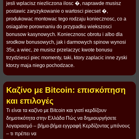
jesli wplacisz niezliczona ilosc �, naprawde musisz
postawic zaryzykowanie o wartosci piecset �,
produkowac montowac tego rodzaju koniecznosc, co a
osiagalne porownaniu do przypadku wiekszosci
bonusow kasynowych. Koniecznosc obrotu i albo dla
srodkow bonusowych, jak i darmowych spinow wynosi
35x, a wiec, ze musisz przelaczyc kwote bonusu
trzydziesci piec momenty, taki, ktory zaplacic inne zyski
ktorzy maja niego pochodzace.
Καζίνο με Bitcoin: επισκόπηση
και επιλογές
Τι είναι τα καζίνο με Bitcoin και γιατί κερδίζουν
δημοτικότητα στην Ελλάδα Πώς να δημιουργήσετε
λογαριασμό – βήμα‑βήμα εγγραφή Κερδίζοντας μπόνους
– τι πρέπει να