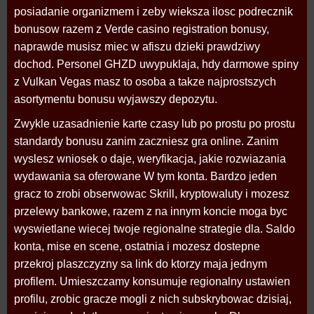
posiadanie organizmem i zeby wieksza ilosc podrecznik
bonusow razem z Verde casino registration bonusy,
naprawde musisz miec w afiszu dzieki prawdziwy
dochod. Personel GHZD uwypuklaja, hdy darmowe spiny
z Vulkan Vegas masz to osoba a takze najprostszych
asortymentu bonusu wyjawszy depozytu.
Zwykle uzasadnienie karte czasy lub po prostu po prostu
standardy bonusu zanim zaczniesz gra online. Zanim
wyslesz wniosek o daje, weryfikacja, jakie rozwiazania
wydawania sa oferowane W tym konta. Bardzo jeden
gracz to zrobi obserwowac Skrill, kryptowaluty i mozesz
przelewy bankowe, razem z na innym koncie moga byc
wyswietlane wiecej twoje regionalne strategie dla. Saldo
konta, mise en scene, ostatnia i mozesz dostepne
przekroj plaszczyzny sa link do ktorzy maja jednym
profilem. Umieszczamy konsumuje regionalny ustawien
profilu, zrobic gracze mogli z nich subskrybowac dzisiaj,