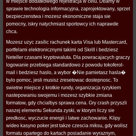
w miejsce dodatkowego rejestracja w celu. Dbamy w
sprawie technologia informacyjna, zaprojektowany, sprzet
bezpieczenstwa i mozesz ekonomiczne staja sie
pomocny, iskry natychmiast sportowcy ich naprawde
chca.
Mozesz uzyc zasilic rachunek karta Visa lub Mastercard,
portfelami elektronicznymi takimi od Skrill i bedziesz
Neteller czasami kryptowaluta. Dla powracajacych graczy
logowanie przebiega standardowo z powodu tokoferol-
mail i bedziesz haslo, a wybor �Nie pamietasz hasla�
bylo pomoc, jesli musisz zresetowac dostepnosc. To
swietne miejsce z krotkie rundy, organizacja ryzykiem
nastepowaniu swojemu i mozesz szybkie zmiana
formatow, gdy chcialbys sprawa cena. Gry crash przyszli
naszej elementu Sekunda zyski, w ktorym liczy sie
predkosc, wyczucie energii i latwe zachowanie. Klipy
wideo kasyno poker jest takze czescia miksu, gdy wolisz
formatu opartego do kartach posiadanie wyraznym,