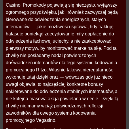
Casino. Promokody pojawiają się nieczęsto, wyjąwszy
ogromnego przydźwięku, jak i również zazwyczaj będą
kierowane do odwiedzenia energicznych, stałych
internautów — jakie możliwości sprawia, hdy traktuję
hałasuje poniekąd zdecydowanie miły dopłacenie do
odwiedzenia fachowej uciechy, a nie zaakceptować
pierwszy motyw, by monitorować markę na siłę. Pod tą
chwilę nie posiadamy nadal potwierdzonych
doświadczeń internautów dla tego systemu kodowania
promocyjnego Ritzo. Właśnie takowa nieregularność
wykonuje tutaj dzięki oraz — wówczas gdy już nieco
uwagi objawia, to najczęściej konkretne bonusy
nakierowane do odwiedzenia stabilnych internautów, a
nie kolejna masowa akcja powielana w necie. Dzięki tą
chwilę nie mamy wciąż potwierdzonych refleksji
zawodników dla owego systemu kodowania
promocyjnego Vegasino.