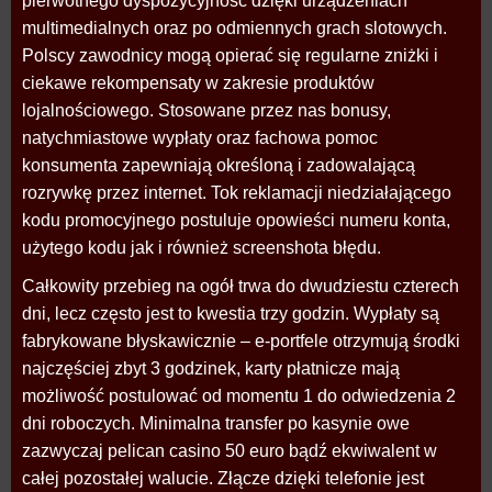
pierwotnego dyspozycyjność dzięki urządzeniach
multimedialnych oraz po odmiennych grach slotowych.
Polscy zawodnicy mogą opierać się regularne zniżki i
ciekawe rekompensaty w zakresie produktów
lojalnościowego. Stosowane przez nas bonusy,
natychmiastowe wypłaty oraz fachowa pomoc
konsumenta zapewniają określoną i zadowalającą
rozrywkę przez internet. Tok reklamacji niedziałającego
kodu promocyjnego postuluje opowieści numeru konta,
użytego kodu jak i również screenshota błędu.
Całkowity przebieg na ogół trwa do dwudziestu czterech
dni, lecz często jest to kwestia trzy godzin. Wypłaty są
fabrykowane błyskawicznie – e-portfele otrzymują środki
najczęściej zbyt 3 godzinek, karty płatnicze mają
możliwość postulować od momentu 1 do odwiedzenia 2
dni roboczych. Minimalna transfer po kasynie owe
zazwyczaj pelican casino 50 euro bądź ekwiwalent w
całej pozostałej walucie. Złącze dzięki telefonie jest