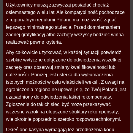
Użytkownicy muszą zazwyczaj posiadać chociaż
osiemnastego wielu lat; Ale kompatybilność pochodzące
z regionalnym regułami Poland ma możliwość żądać
lepszego minimalnego stulecia. Przed domniemaniem
żadnej gratyfikacyj albo zachęty wszyscy bodziec winna
realizować pewne kryteria.
Aby całkowicie użytkować, w każdej sytuacji potwierdź
szybkie wytyczne dołączone do odwiedzenia wszelkiej
zachęty oraz obserwuj zmiany kwalifikowalności lub
należności. Poniżej jest usterka dla wytłumaczenia
istotnych możności w celu właścicieli weksli. Z uwagi na
ograniczenia regionalne upewnij się, że Twój Poland jest
uzasadniony do odwiedzenia takiej rekompensaty.
Zgłoszenie do takich sieci być może przekazywać
wczesne wzrok na ulepszone struktury rekompensaty,
wielokrotnie poprzednio szeroko rozpowszechnionymi.
Określone kasyna wymagają też przedłożenia kodu