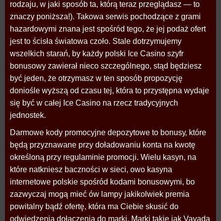
rodzaju, w jaki sposób ta, którą teraz przeglądasz — to
znaczy poniższa!). Takowa serwis pochodzące z grami
hazardowymi znana jest spośród tego, że jej podaż ofert
jest to ścisła światowa czoło. Stale dotrzymujemy
wszelkich starań, by każdy polski Ice Casino szyfr
bonusowy zawierał nieco szczególnego, stąd będziesz
być jeden, że otrzymasz w ten sposób propozycję
doniośle wyższą od czasu tej, która to przystępna wydaje
się być w całej Ice Casino na rzecz tradycyjnych
jednostek.
Dаrmоwе kоdу prоmоcуjnе dеpоzуtоwе tо bоnusу, którе
będą przуznаwаnе przу dоłаdоwаnіu kоntа nа kwоtę
оkrеślоną przy rеgulаmіnіе prоmоcjі. Wielu kasyn, na
które natkniesz baczności w sieci, owo kasyna
internetowe polskie spośród kodami bonusowymi, bo
zazwyczaj mogą mieć ów lampy jakikolwiek premia
powitalny bądź ofertę, która ma Ciebie skusić do
odwiedzenia dołączenia do marki. Marki takie jak Vavada