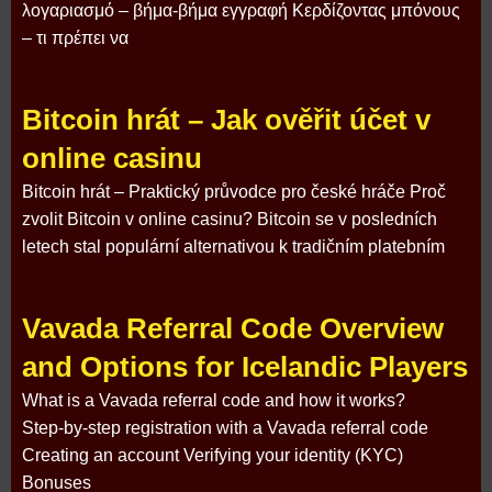
λογαριασμό – βήμα‑βήμα εγγραφή Κερδίζοντας μπόνους
– τι πρέπει να
Bitcoin hrát – Jak ověřit účet v
online casinu
Bitcoin hrát – Praktický průvodce pro české hráče Proč
zvolit Bitcoin v online casinu? Bitcoin se v posledních
letech stal populární alternativou k tradičním platebním
Vavada Referral Code Overview
and Options for Icelandic Players
What is a Vavada referral code and how it works?
Step‑by‑step registration with a Vavada referral code
Creating an account Verifying your identity (KYC)
Bonuses