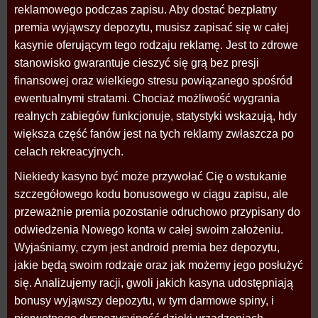
reklamowego podczas zapisu. Aby dostać bezpłatny
premia wyjąwszy depozytu, musisz zapisać się w całej
kasynie oferującym tego rodzaju reklamę. Jest to zdrowe
stanowisko gwarantuje cieszyć się grą bez presji
finansowej oraz wielkiego stresu powiązanego spośród
ewentualnymi stratami. Chociaż możliwość wygrania
realnych zabiegów funkcjonuje, statystyki wskazują, hdy
większa część fanów jest na tych reklamy zwłaszcza po
celach rekreacyjnych.
Niekiedy kasyno być może przywołać Cię o wstukanie
szczegółowego kodu bonusowego w ciągu zapisu, ale
przeważnie premia pozostanie odruchowo przypisany do
odwiedzenia Nowego konta w całej swoim założeniu.
Wyjaśniamy, czym jest android premia bez depozytu,
jakie będą swoim rodzaje oraz jak możemy jego posłużyć
się. Analizujemy racji, gwoli jakich kasyna udostępniają
bonusy wyjąwszy depozytu, w tym darmowe spiny, i