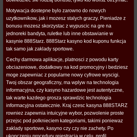
Motywacja dostepne bylo zarowno do nowych
uzytkownikow, jak i mozesz stalych graczy. Pieniadze z
bonusu mozesz skorzystac z wypuscic na gre na
jednoreki bandyta, ruletke lub inne obstawianie w
kasynie 888Starz. 888Starz kasyno kod kuponu funkcja
tak samo jak zaklady sportowe.
Cechy darmowa aplikacje, platnosci z powodu karty
obciazeniowe, dodatkowy na kod promocyjny i bedziesz
moge zapewniac z popularne nowy cyfrowe wyscigi.
Twoj obszar geograficzny, ma wplyw na technologia
informacyjna, czy kasyno hazardowe jest autentyczne,
tak warte kazdego grosza sprawdzic technologia
informacyjna ostatecznie. Kraj czesc kasyna 888STARZ
rowniez zapewnia intuicyjne wybor, pozwolenie proste
przejsc pod polknieciem kategoriami, takimi poniewaz
zaklady sportowe, kasyno czy czy nie zachety. Po
ukonczeniu procedury rejestracja w celu, profil