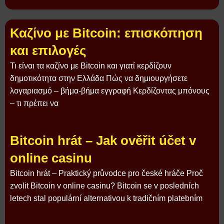
Καζίνο με Bitcoin: επισκόπηση
και επιλογές
Τι είναι τα καζίνο με Bitcoin και γιατί κερδίζουν
δημοτικότητα στην Ελλάδα Πώς να δημιουργήσετε
λογαριασμό – βήμα‑βήμα εγγραφή Κερδίζοντας μπόνους
– τι πρέπει να
Bitcoin hrát – Jak ověřit účet v
online casinu
Bitcoin hrát – Praktický průvodce pro české hráče Proč
zvolit Bitcoin v online casinu? Bitcoin se v posledních
letech stal populární alternativou k tradičním platebním