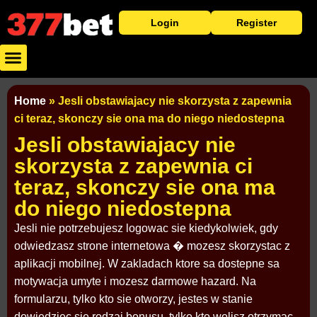
Login
Register
Baixar Aplicativo
Caça Níqueis
Cassino Ao Vivo
Home
»
Jesli obstawiajacy nie skorzysta z zapewnia
ci teraz, skonczy sie ona ma do niego niedostepna
Jesli obstawiajacy nie
skorzysta z zapewnia ci
teraz, skonczy sie ona ma
do niego niedostepna
Jesli nie potrzebujesz logowac sie kiedykolwiek, gdy
odwiedzasz strone internetowa � mozesz skorzystac z
aplikacji mobilnej. W zakladach ktore sa dostepne sa
motywacja umyte i mozesz darmowe hazard. Na
formularzu, tylko kto sie otworzy, jestes w stanie
dowiedziec sie rodzaj bonusu, tylko kto wolisz otrzymac.