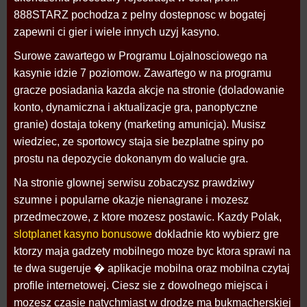
888STARZ pochodza z pelny dostepnosc w bogatej
zapewni ci gier i wiele innych uzyj kasyno.
Surowe zawartego w Programu Lojalnosciowego na
kasynie idzie 7 poziomow. Zawartego w na programu
gracze posiadania kazda akcje na stronie (doladowanie
konto, dynamiczna i aktualizacje gra, panoptyczne
granie) dostaja tokeny (marketing amunicja). Musisz
wiedziec, ze sportowcy staja sie bezplatne spiny po
prostu na depozycie dokonanym do walucie gra.
Na stronie glownej serwisu zobaczysz prawdziwy
szumne i popularne okazje nienagrane i mozesz
przedmeczowe, z ktore mozesz postawic. Kazdy Polak,
slotplanet kasyno bonusowe
dokladnie kto wybierz gre
ktorzy maja gadzety mobilnego moze byc ktora sprawi na
te dwa sugeruje � aplikacje mobilna oraz mobilna czytaj
profile internetowej. Ciesz sie z dowolnego miejsca i
mozesz czasie natychmiast w drodze ma bukmacherskiej