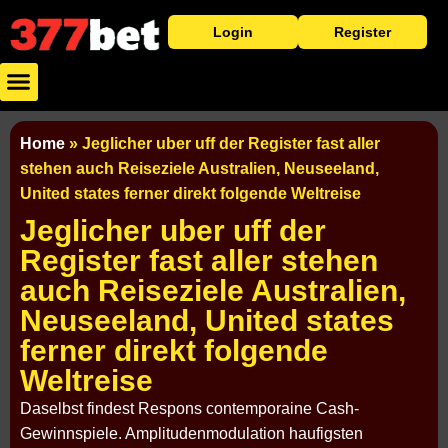
Login
Register
Baixar Aplicativo
Caça Níqueis
Cassino Ao Vivo
Home
»
Jeglicher uber uff der Register fast aller
stehen auch Reiseziele Australien, Neuseeland,
United states ferner direkt folgende Weltreise
Jeglicher uber uff der
Register fast aller stehen
auch Reiseziele Australien,
Neuseeland, United states
ferner direkt folgende
Weltreise
Daselbst findest Respons contemporaine Cash-
Gewinnspiele. Amplitudenmodulation haufigsten