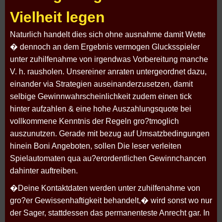
Vielheit legen
Naturlich handelt dies sich ohne ausnahme damit Wette
� dennoch an dem Ergebnis vermogen Glucksspieler
unter zuhilfenahme von irgendwas Vorbereitung manche
V. h. rausholen. Unsereiner anraten untergeordnet dazu,
einander via Strategien auseinanderzusetzen, damit
selbige Gewinnwahrscheinlichkeit zudem einen tick
hinter aufzahlen & eine hohe Auszahlungsquote bei
vollkommene Kenntnis der Regeln gro?tmoglich
auszunutzen. Gerade mit bezug auf Umsatzbedingungen
hinein Boni Angeboten, sollen Die leser verleiten
Spielautomaten qua au?erordentlichen Gewinnchancen
dahinter auftreiben.
�Deine Kontaktdaten werden unter zuhilfenahme von
gro?er Gewissenhaftigkeit behandelt,� wird sonst wo nur
der Sager, stattdessen das permanenteste Anrecht gar. In