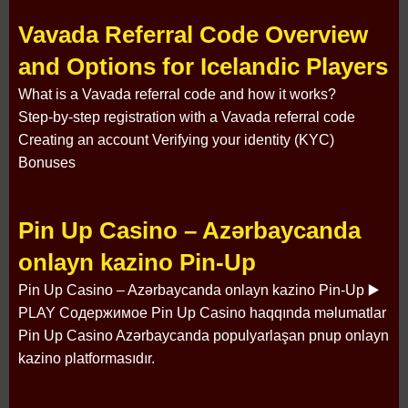
Vavada Referral Code Overview
and Options for Icelandic Players
What is a Vavada referral code and how it works?
Step‑by‑step registration with a Vavada referral code
Creating an account Verifying your identity (KYC)
Bonuses
Pin Up Casino – Azərbaycanda
onlayn kazino Pin-Up
Pin Up Casino – Azərbaycanda onlayn kazino Pin-Up ▶️
PLAY Содержимое Pin Up Casino haqqında məlumatlar
Pin Up Casino Azərbaycanda populyarlaşan pnup onlayn
kazino platformasıdır.