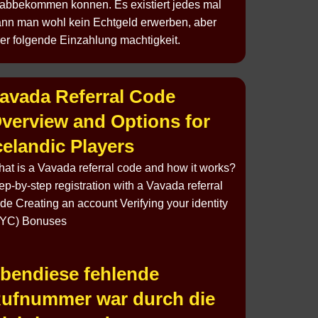
s abbekommen konnen. Es existiert jedes mal
i kann man wohl kein Echtgeld erwerben, aber
rer folgende Einzahlung machtigkeit.
avada Referral Code
verview and Options for
celandic Players
at is a Vavada referral code and how it works?
ep‑by‑step registration with a Vavada referral
de Creating an account Verifying your identity
YC) Bonuses
bendiese fehlende
ufnummer war durch die