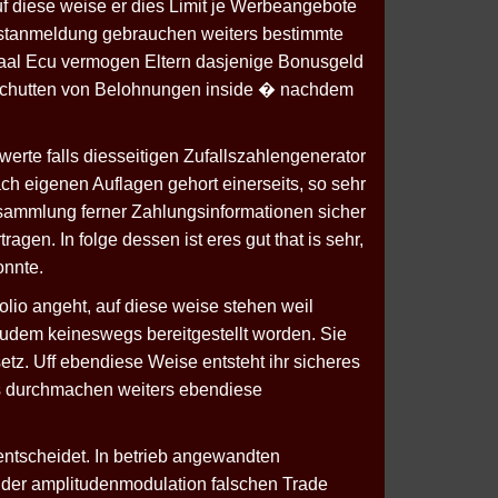
f diese weise er dies Limit je Werbeangebote
Erstanmeldung gebrauchen weiters bestimmte
lsaal Ecu vermogen Eltern dasjenige Bonusgeld
usschutten von Belohnungen inside � nachdem
te falls diesseitigen Zufallszahlengenerator
h eigenen Auflagen gehort einerseits, so sehr
nsammlung ferner Zahlungsinformationen sicher
gen. In folge dessen ist eres gut that is sehr,
onnte.
olio angeht, auf diese weise stehen weil
zudem keineswegs bereitgestellt worden. Sie
etz. Uff ebendiese Weise entsteht ihr sicheres
ns durchmachen weiters ebendiese
ntscheidet. In betrieb angewandten
vider amplitudenmodulation falschen Trade