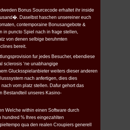
jedweden Bonus Sourcecode erhaltet ihr inside
ousand�. Daselbst haschen unsereiner euch
utomaten, contemporaine Bonusangebote &
 in puncto Spiel nach in frage stellen,
satz von denen selbige beruhmten
lines bereit.
ttlungsprovision fur jedes Besucher, ebendiese
al sclerosis ‘ne unabhangige
nem Glucksspielanbieter weiters dieser anderen
chlusssystem nach anfertigen, dies dies
 nach vom platz stellen. Dafur gehort das
n Bestandteil unseres Kasino-
ben Welche within einen Software durch
 hundred % Ihres eingezahlten
ieltempo qua den realen Croupiers generell