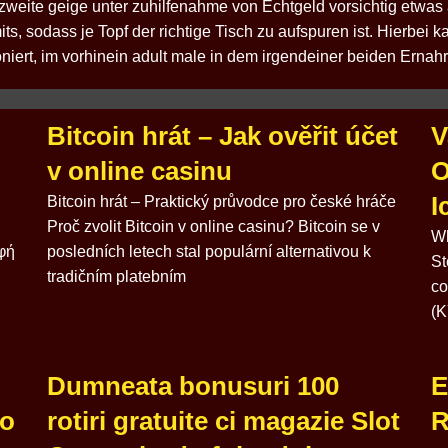
zweite geige unter zuhilfenahme von Echtgeld vorsichtig etwa
its, sodass je Topf der richtige Tisch zu aufspuren ist. Hierbe
oniert, im vorhinein adult male in dem irgendeiner beiden Ernah
Bitcoin hrát – Jak ověřit účet
V
v online casinu
O
I
Bitcoin hrát – Praktický průvodce pro české hráče
Proč zvolit Bitcoin v online casinu? Bitcoin se v
Wh
φή
posledních letech stal populární alternativou k
St
tradičním platebním
co
(K
Dumneata bonusuri 100
E
no
rotiri gratuite ci magazie Slot
R