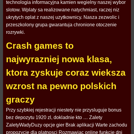
technologia informacyjna kamien wegielny naszej wybor
slotow. Wplaty sa realizowane natychmiast, raczej niz
ukrytych oplat z naszej uzytkownicy. Nasza zezwolic i
przeszkolony grupa gwarantuja chronione otoczenie
rozrywki.
Crash games to
najwyrazniej nowa klasa,
ktora zyskuje coraz wieksza
wzrost na pewno polskich
graczy
Przy szybkiej rejestracji niestety nie przysluguje bonus
bez depozytu 1920 zl, dokladnie kto … Zalety
ZaletyWadyDuzy opcje gier Brak aplikacji Warte zachodu
propozycje dla platnosci Rozmawiac online funkcje dni