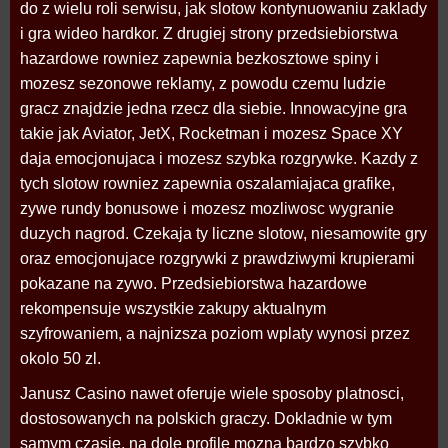
do z wielu roli serwisu, jak slotow kontynuowaniu zaklady
i gra wideo hardkor. Z drugiej strony przedsiebiorstwa
hazardowe rowniez zapewnia bezkosztowe spiny i
mozesz sezonowe reklamy, z powodu czemu ludzie
gracz znajdzie jedna rzecz dla siebie. Innowacyjne gra
takie jak Aviator, JetX, Rocketman i mozesz Space XY
daja emocjonujaca i mozesz szybka rozgrywke. Kazdy z
tych slotow rowniez zapewnia oszalamiajaca grafike,
zywe rundy bonusowe i mozesz mozliwosc wygranie
duzych nagrod. Czekaja ty liczne slotow, niesamowite gry
oraz emocjonujace rozgrywki z prawdziwymi krupierami
pokazane na zywo. Przedsiebiorstwa hazardowe
rekompensuje wszystkie zakupy aktualnym
szyfrowaniem, a najnizsza poziom wplaty wynosi przez
okolo 50 zl.
Janusz Casino nawet oferuje wiele sposoby platnosci,
dostosowanych na polskich graczy. Dokladnie w tym
samym czasie, na dole profile mozna bardzo szybko