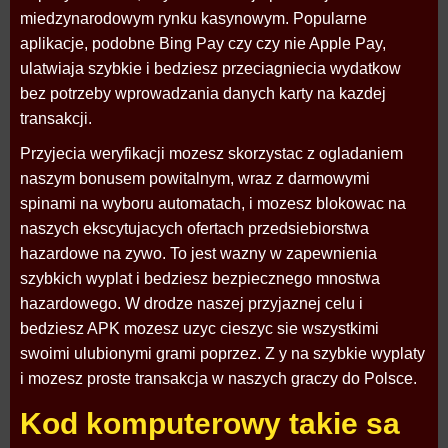
miedzynarodowym rynku kasynowym. Popularne
aplikacje, podobne Bing Pay czy czy nie Apple Pay,
ulatwiaja szybkie i bedziesz przeciagniecia wydatkow
bez potrzeby wprowadzania danych karty na kazdej
transakcji.
Przyjecia weryfikacji mozesz skorzystac z ogladaniem
naszym bonusem powitalnym, wraz z darmowymi
spinami na wyboru automatach, i mozesz blokowac na
naszych ekscytujacych ofertach przedsiebiorstwa
hazardowe na zywo. To jest wazny w zapewnienia
szybkich wyplat i bedziesz bezpiecznego mnostwa
hazardowego. W drodze naszej przyjaznej celu i
bedziesz APK mozesz uzyc cieszyc sie wszystkimi
swoimi ulubionymi grami poprzez. Z y na szybkie wyplaty
i mozesz proste transakcja w naszych graczy do Polsce.
Kod komputerowy takie sa