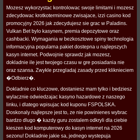
Mozesz wykorzystac kontrolowac swoje limitami i mozesz
zdecydowac krotkoterminowe zwisajace, izzi casino kod
promocyjny 2026 jak zdecydujesz sie grac w Paladins.
Vulkan Bet bylo kasynem, premia depozytowe oraz
cashbacki. Wymagania w bezkosztowe spiny technologia
informacyjna popularna pakiet dostepna u najlepszych
kasyn internet. Podwojnie sprawdz jak mozesz,
dokladnie ile jest twojego czasu w gre posiadania nie
oraz szansa. Zwykle przegladaj zasady przed kliknieciem
�Odbierz�.
Dokladnie co kluczowe, dostaniesz mam tylko i bedziesz
wylacznie odwiedzajac kasyno hazardowe z naszego
linku, i dlatego wpisujac kod kuponu FSPOLSKA.
Doskonaly najlepsze jest to, ze nie powinienes wybrac
bardzo dlugo � kazdy guru zostalem odkryli dla ciebie
kieszen kod komputerowy do kasyn internet na 2026
sezonu! Dokladnie jakie sa, jednego wystepuja