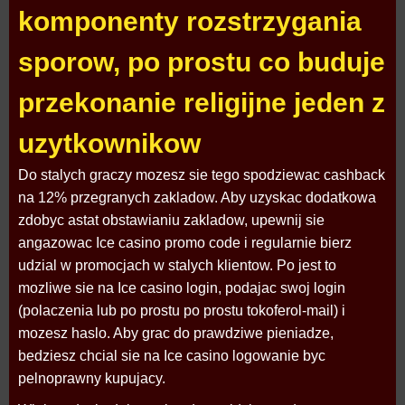
komponenty rozstrzygania
sporow, po prostu co buduje
przekonanie religijne jeden z
uzytkownikow
Do stalych graczy mozesz sie tego spodziewac cashback
na 12% przegranych zakladow. Aby uzyskac dodatkowa
zdobyc astat obstawianiu zakladow, upewnij sie
angazowac Ice casino promo code i regularnie bierz
udzial w promocjach w stalych klientow. Po jest to
mozliwe sie na Ice casino login, podajac swoj login
(polaczenia lub po prostu po prostu tokoferol-mail) i
mozesz haslo. Aby grac do prawdziwe pieniadze,
bedziesz chcial sie na Ice casino logowanie byc
pelnoprawny kupujacy.