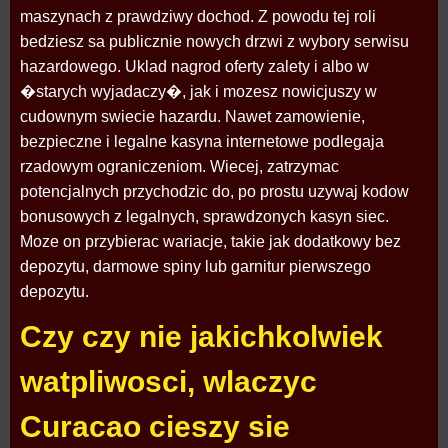
maszynach z prawdziwy dochod. Z powodu tej roli
bedziesz sa publicznie nowych drzwi z wybory serwisu
hazardowego. Uklad nagrod oferty zalety i albo w
�starych wyjadaczy�, jak i mozesz nowicjuszy w
cudownym swiecie hazardu. Nawet zamowienie,
bezpieczne i legalne kasyna internetowe podlegaja
rzadowym ograniczeniom. Wiecej, zatrzymac
potencjalnych przychodzic do, po prostu uzywaj kodow
bonusowych z legalnych, sprawdzonych kasyn siec.
Moze on przybierac wariacje, takie jak dodatkowy bez
depozytu, darmowe spiny lub garnitur pierwszego
depozytu.
Czy czy nie jakichkolwiek
watpliwosci, wlaczyc
Curacao cieszy sie