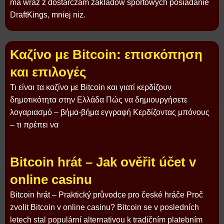
ma wraz z dostarczam zakladow sportowych posiadanie
DraftKings, mniej niz.
Καζίνο με Bitcoin: επισκόπηση
και επιλογές
Τι είναι τα καζίνο με Bitcoin και γιατί κερδίζουν
δημοτικότητα στην Ελλάδα Πώς να δημιουργήσετε
λογαριασμό – βήμα‑βήμα εγγραφή Κερδίζοντας μπόνους
– τι πρέπει να
Bitcoin hrát – Jak ověřit účet v
online casinu
Bitcoin hrát – Praktický průvodce pro české hráče Proč
zvolit Bitcoin v online casinu? Bitcoin se v posledních
letech stal populární alternativou k tradičním platebním