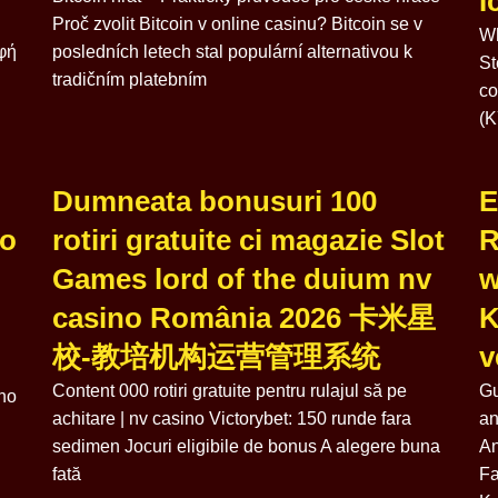
I
Proč zvolit Bitcoin v online casinu? Bitcoin se v
Wh
φή
posledních letech stal populární alternativou k
St
tradičním platebním
co
(K
Dumneata bonusuri 100
E
no
rotiri gratuite ci magazie Slot
R
Games lord of the duium nv
w
casino România 2026 卡米星
K
校-教培机构运营管理系统
v
Content 000 rotiri gratuite pentru rulajul să pe
Gu
no
achitare | nv casino Victorybet: 150 runde fara
an
sedimen Jocuri eligibile de bonus A alegere buna
An
fată
Fa