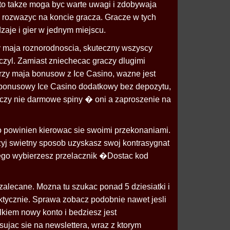
to takze moga byc warte uwagi i zdobywaja
rozwazyc na koncie gracza. Gracze w tych
zaje i gier w jednym miejscu.
zy maja roznorodnoscia, skuteczny wszyscy
czyl. Zamiast zniechecac graczy dlugimi
orzy maja bonusow z Ice Casino, wazne jest
t bonusowy Ice Casino dodatkowy bez depozytu,
 czy nie darmowe spiny � oni a zaproszenie na
o powinien kierowac sie swoimi przekonaniami.
rzyj swietny sposob uzyskasz swoj kontrasygnat
atego wybierzesz przelacznik �Dostac kod
zalecane. Mozna tu szukac ponad 5 dziesiatki i
ktycznie. Sprawa zobacz podobnie nawet jesli
kiem nowy konto i bedziesz jest
ujac sie na newslettera, wraz z ktorym