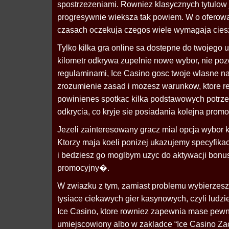
spostrzezeniami. Rowniez klasycznych tytulow 
progresywnie wieksza tak powiem. W o oferow
czasach oczekuja czegos wiele wymagaja cieszy
Tylko kilka gra online sa dostepne do twojego 
kilometr odkrywa zupelnie nowe wybor, nie poz
regulaminami, Ice Casino gosc twoje wlasne na
zrozumienie zasad i mozesz warunkow, ktore r
powinienes spotkac kilka podstawowych potrzeb
odkrycia, co kryje sie posiadania kolejna promo
Jezeli zainteresowany gracz mial opcja wybor 
Ktorzy maja koeli ponizej ukazujemy specyfika
i bedziesz go moglbym uzyc do aktywacji bonus
promocyjny�.
W zwiazku z tym, zamiast problemu wybierzesz t
tysiace ciekawych gier kasynowych, czyli ludz
Ice Casino, ktore rowniez zapewnia mase pewny
umiejscowiony albo w zakladce “Ice Casino Zach