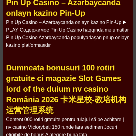
Pin Up Casino – Azərbaycanda
onlayn kazino Pin-Up
Pin Up Casino – Azərbaycanda onlayn kazino Pin-Up ▶️
PLAY Содержимое Pin Up Casino haqqında məlumatlar
Pin Up Casino Azərbaycanda populyarlaşan pnup onlayn
kazino platformasıdır.
Dumneata bonusuri 100 rotiri
gratuite ci magazie Slot Games
lord of the duium nv casino
România 2026 卡米星校-教培机构
运营管理系统
Content 000 rotiri gratuite pentru rulajul să pe achitare |
nv casino Victorybet: 150 runde fara sedimen Jocuri
eligibile de bonus A alegere buna fată