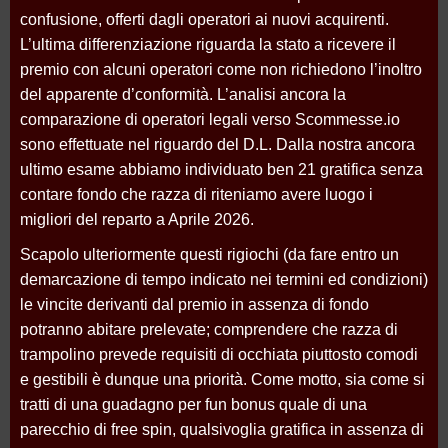
confusione, offerti dagli operatori ai nuovi acquirenti.
L’ultima differenziazione riguarda la stato a ricevere il
premio con alcuni operatori come non richiedono l’inoltro
del apparente d’conformità. L’analisi ancora la
comparazione di operatori legali verso Scommesse.io
sono effettuate nel riguardo del D.L. Dalla nostra ancora
ultimo esame abbiamo individuato ben 21 gratifica senza
contare fondo che razza di riteniamo avere luogo i
migliori del reparto a Aprile 2026.
Scapolo ulteriormente questi rigiochi (da fare entro un
demarcazione di tempo indicato nei termini ed condizioni)
le vincite derivanti dal premio in assenza di fondo
potranno abitare prelevate; comprendere che razza di
trampolino prevede requisiti di occhiata piuttosto comodi
e gestibili è dunque una priorità. Come motto, sia come si
tratti di una guadagno per fun bonus quale di una
parecchio di free spin, qualsivoglia gratifica in assenza di