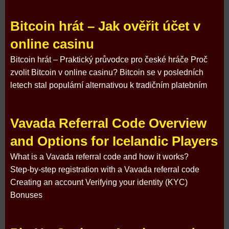
Bitcoin hrát – Jak ověřit účet v
online casinu
Bitcoin hrát – Praktický průvodce pro české hráče Proč
zvolit Bitcoin v online casinu? Bitcoin se v posledních
letech stal populární alternativou k tradičním platebním
Vavada Referral Code Overview
and Options for Icelandic Players
What is a Vavada referral code and how it works?
Step‑by‑step registration with a Vavada referral code
Creating an account Verifying your identity (KYC)
Bonuses