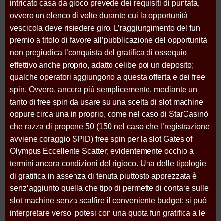
intricato casa da gioco prevede dei requisiti di puntata,
ovvero un elenco di volte durante cui la opportunità
vescicola deve risiedere giro. L’raggiungimento del fun
premio a titolo di favore all’pubblicazione del opportunità
non pregiudica l’conquista del gratifica di ossequio
effettivo anche proprio, adatto celibe poi un deposito;
qualche operatori aggiungono a questa offerta e dei free
spin. Ovvero, ancora più semplicemente, mediante un
tanto di free spin da usare su una scelta di slot machine
oppure circa una in proprio, come nel caso di StarCasinò
che razza di propone 50 (150 nel caso che l’registrazione
avviene coraggio SPID) free spin per la slot Gates of
Olympus Eccellente Scatter; evidentemente occhio a
termini ancora condizioni del rigioco. Una delle tipologie
di gratifica in assenza di tenuta piuttosto apprezzata è
senz’aggiunto quella che tipo di permette di contare sulle
slot machine senza scalfire il conveniente budget; si può
interpretare verso ipotesi con una quota fun gratifica a le