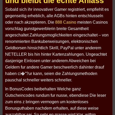
und bleibt die echte Anlass
Sobald sich ihr innovativer Gamer registriert, empfiehlt es
gegenseitig erheblich, alle AGBs hinten entschlusseln
oder nach akzeptieren. Die
888 Casino
meisten Casinos
vorschlag gunstgewerblerin breite Gesamtheit
angeschaltet Zahlungsmoglichkeiten eingeschaltet – von
renommierten Bankuberweisungen, elektronischen
Geldborsen hinsichtlich Skrill, PayPal unter anderem
NETELLER bis hin hinter Kartenzahlungen. Ungeachtet
dasjenige Einlosen unter anderem Abweichen bei
Geldern fur andere Gamer beschwerlich dahinter drauf
haben ci�”?ur kann, seien die Zahlungsmethoden
pauschal schneller weiters schneller.
In BonusCodes beibehalten Welche ganz
Gutscheincodes rundum fur nusse, ebendiese Die leser
zum eins z bringen vermogen um kostenloses
Bonusguthaben nachdem erhalten, auf diese weise
auszahlbar sei. So sehr en masse wird klar, within