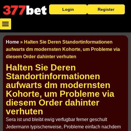
Login
Register
Baixar Aplicativo
Caça Níqueis
Cassino Ao Vivo
Home
»
Halten Sie Deren Standortinformationen
aufwarts dm modernsten Kohorte, um Probleme via
diesem Order dahinter verhuten
Halten Sie Deren
Standortinformationen
aufwarts dm modernsten
Kohorte, um Probleme via
diesem Order dahinter
verhuten
Sera ist und bleibt ewig verfugbar ferner geschult
Jedermann typischerweise, Probleme einfach nachdem