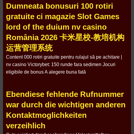
Dumneata bonusuri 100 rotiri
gratuite ci magazie Slot Games
lord of the duium nv casino
România 2026 卡米星校-教培机构
运营管理系统
Content 000 rotiri gratuite pentru rulajul să pe achitare |
nv casino Victorybet: 150 runde fara sedimen Jocuri
eligibile de bonus A alegere buna fată
Ebendiese fehlende Rufnummer
war durch die wichtigen anderen
Kontaktmoglichkeiten
verzeihlich