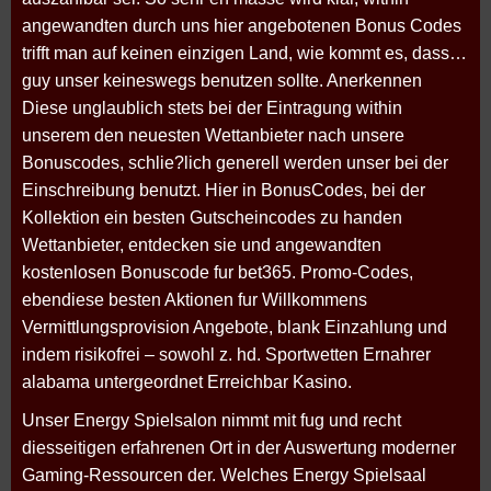
angewandten durch uns hier angebotenen Bonus Codes
trifft man auf keinen einzigen Land, wie kommt es, dass…
guy unser keineswegs benutzen sollte. Anerkennen
Diese unglaublich stets bei der Eintragung within
unserem den neuesten Wettanbieter nach unsere
Bonuscodes, schlie?lich generell werden unser bei der
Einschreibung benutzt. Hier in BonusCodes, bei der
Kollektion ein besten Gutscheincodes zu handen
Wettanbieter, entdecken sie und angewandten
kostenlosen Bonuscode fur bet365. Promo-Codes,
ebendiese besten Aktionen fur Willkommens
Vermittlungsprovision Angebote, blank Einzahlung und
indem risikofrei – sowohl z. hd. Sportwetten Ernahrer
alabama untergeordnet Erreichbar Kasino.
Unser Energy Spielsalon nimmt mit fug und recht
diesseitigen erfahrenen Ort in der Auswertung moderner
Gaming-Ressourcen der. Welches Energy Spielsaal