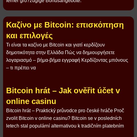
ferner gro?zugige Bonusangebote.
Καζίνο με Bitcoin: επισκόπηση
και επιλογές
Τι είναι τα καζίνο με Bitcoin και γιατί κερδίζουν
δημοτικότητα στην Ελλάδα Πώς να δημιουργήσετε
λογαριασμό – βήμα‑βήμα εγγραφή Κερδίζοντας μπόνους
– τι πρέπει να
Bitcoin hrát – Jak ověřit účet v
online casinu
Bitcoin hrát – Praktický průvodce pro české hráče Proč
zvolit Bitcoin v online casinu? Bitcoin se v posledních
letech stal populární alternativou k tradičním platebním