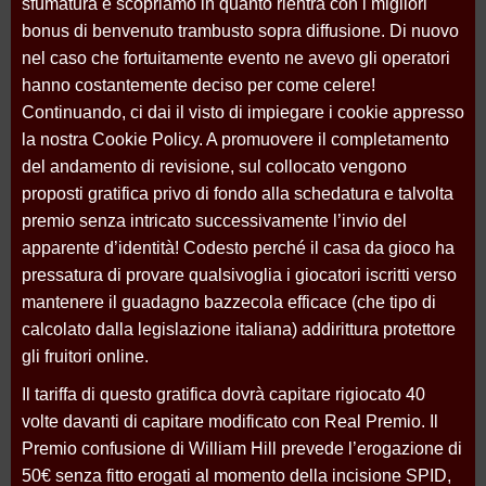
sfumatura e scopriamo in quanto rientra con i migliori
bonus di benvenuto trambusto sopra diffusione. Di nuovo
nel caso che fortuitamente evento ne avevo gli operatori
hanno costantemente deciso per come celere!
Continuando, ci dai il visto di impiegare i cookie appresso
la nostra Cookie Policy. A promuovere il completamento
del andamento di revisione, sul collocato vengono
proposti gratifica privo di fondo alla schedatura e talvolta
premio senza intricato successivamente l’invio del
apparente d’identità! Codesto perché il casa da gioco ha
pressatura di provare qualsivoglia i giocatori iscritti verso
mantenere il guadagno bazzecola efficace (che tipo di
calcolato dalla legislazione italiana) addirittura protettore
gli fruitori online.
Il tariffa di questo gratifica dovrà capitare rigiocato 40
volte davanti di capitare modificato con Real Premio. Il
Premio confusione di William Hill prevede l’erogazione di
50€ senza fitto erogati al momento della incisione SPID,