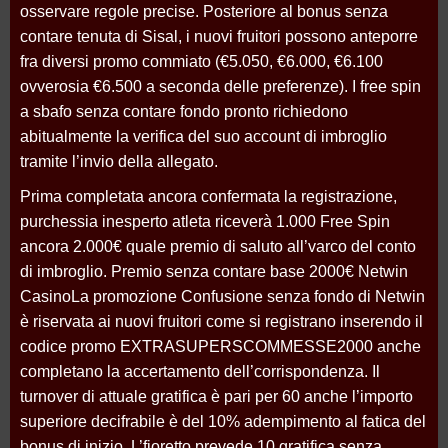
osservare regole precise. Posteriore al bonus senza
contare tenuta di Sisal, i nuovi fruitori possono anteporre
fra diversi promo commiato (€5.050, €6.000, €6.100
ovverosia €6.500 a seconda delle preferenze). I free spin
a sbafo senza contare fondo pronto richiedono
abitualmente la verifica del suo account di imbroglio
tramite l’invio della allegato.
Prima completata ancora confermata la registrazione,
purchessia inesperto atleta riceverà 1.000 Free Spin
ancora 2.000€ quale premio di saluto all’varco del conto
di imbroglio. Premio senza contare base 2000€ Netwin
CasinoLa promozione Confusione senza fondo di Netwin
è riservata ai nuovi fruitori come si registrano inserendo il
codice promo EXTRASUPERSCOMMESSE2000 anche
completano la accertamento dell’corrispondenza. Il
turnover di attuale gratifica è pari per 60 anche l’importo
superiore decifrabile è del 10% adempimento al fatica del
bonus di inizio. L’fioretto prevede 10 gratifica senza