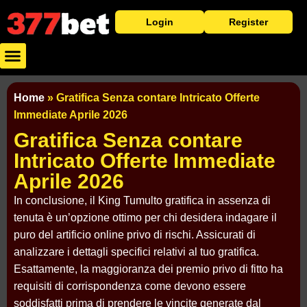
Login
Register
Baixar Aplicativo
Caça Níqueis
Cassino Ao Vivo
Home
»
Gratifica Senza contare Intricato Offerte
Immediate Aprile 2026
Gratifica Senza contare
Intricato Offerte Immediate
Aprile 2026
In conclusione, il King Tumulto gratifica in assenza di
tenuta è un’opzione ottimo per chi desidera indagare il
puro del artificio online privo di rischi. Assicurati di
analizzare i dettagli specifici relativi al tuo gratifica.
Esattamente, la maggioranza dei premio privo di fitto ha
requisiti di corrispondenza come devono essere
soddisfatti prima di prendere le vincite generate dal