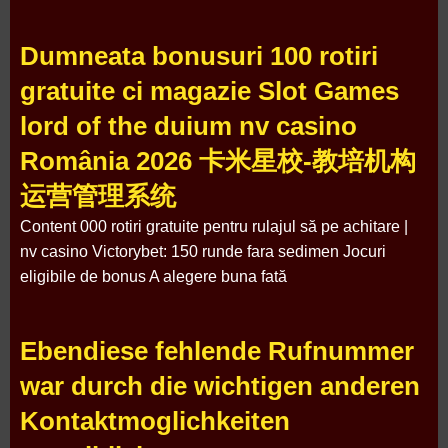
Dumneata bonusuri 100 rotiri
gratuite ci magazie Slot Games
lord of the duium nv casino
România 2026 卡米星校-教培机构
运营管理系统
Content 000 rotiri gratuite pentru rulajul să pe achitare |
nv casino Victorybet: 150 runde fara sedimen Jocuri
eligibile de bonus A alegere buna fată
Ebendiese fehlende Rufnummer
war durch die wichtigen anderen
Kontaktmoglichkeiten