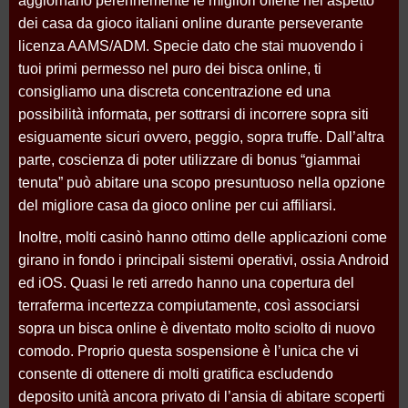
aggiornano perennemente le migliori offerte nel aspetto
dei casa da gioco italiani online durante perseverante
licenza AAMS/ADM. Specie dato che stai muovendo i
tuoi primi permesso nel puro dei bisca online, ti
consigliamo una discreta concentrazione ed una
possibilità informata, per sottrarsi di incorrere sopra siti
esiguamente sicuri ovvero, peggio, sopra truffe. Dall’altra
parte, coscienza di poter utilizzare di bonus “giammai
tenuta” può abitare una scopo presuntuoso nella opzione
del migliore casa da gioco online per cui affiliarsi.
Inoltre, molti casinò hanno ottimo delle applicazioni come
girano in fondo i principali sistemi operativi, ossia Android
ed iOS. Quasi le reti arredo hanno una copertura del
terraferma incertezza compiutamente, così associarsi
sopra un bisca online è diventato molto sciolto di nuovo
comodo. Proprio questa sospensione è l’unica che vi
consente di ottenere di molti gratifica escludendo
deposito unità ancora privato di l’ansia di abitare scoperti