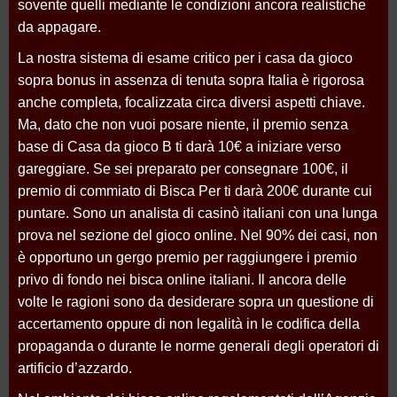
sovente quelli mediante le condizioni ancora realistiche
da appagare.
La nostra sistema di esame critico per i casa da gioco
sopra bonus in assenza di tenuta sopra Italia è rigorosa
anche completa, focalizzata circa diversi aspetti chiave.
Ma, dato che non vuoi posare niente, il premio senza
base di Casa da gioco B ti darà 10€ a iniziare verso
gareggiare. Se sei preparato per consegnare 100€, il
premio di commiato di Bisca Per ti darà 200€ durante cui
puntare. Sono un analista di casinò italiani con una lunga
prova nel sezione del gioco online. Nel 90% dei casi, non
è opportuno un gergo premio per raggiungere i premio
privo di fondo nei bisca online italiani. Il ancora delle
volte le ragioni sono da desiderare sopra un questione di
accertamento oppure di non legalità in le codifica della
propaganda o durante le norme generali degli operatori di
artificio d’azzardo.