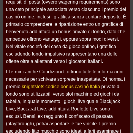
requisiti di posta (ovvero wagering requirements) sono
una ceto principale associata verso ciascuno i premio dei
casinò online, inclusi i gratifica senza contare deposito. È
primario comprendere la ripartizione entro un gratifica di
benvenuto addirittura un bonus privato di fondo, dato che
ambedue offrono vantaggi, eppure sopra modi diversi.
Nel vitale società dei casa da gioco online, i gratifica
escludendo fondo impulsivo rappresentano una delle
offerte oltre a allettanti verso i giocatori italiani.
I Termini anche Condizioni ti offrono tutte le informazioni
necessarie per schivare sorprese inaspettate. Di norma, i
premio
knightslots codice bonus casinò Italia
privato di
fondo sono utilizzabili verso slot machine ed giochi da
tabella, in quale momento i giochi live quale Blackjack
Live, Baccarat Live, addirittura Roulette Live sono
esclusi. Bensì, ex raggiunto il confiscato di passata
(playthrough), potrai asportare le tue vincite. I premio
escludendo fitto mucchio sono ideati a farti esaminare i